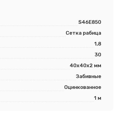
S46E850
Сетка рабица
1,8
30
40х40х2 мм
Забивные
Оцинкованное
1 м