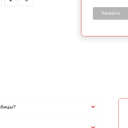
рабицы?