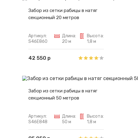
Забор из сетки рабицы в натяг
секционный 20 метров
Артикул:
Длина:
Высота:
S46E860
20 м
1,8 м
42 550 р
Забор из сетки рабицы в натяг
секционный 50 метров
Артикул:
Длина:
Высота:
S46E848
50 м
1,8 м