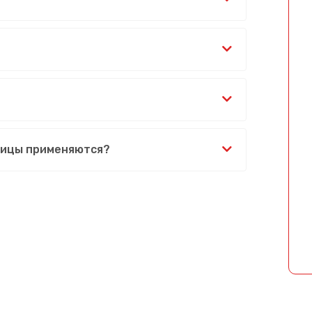
бицы применяются?
Сообщение успешно отправлено