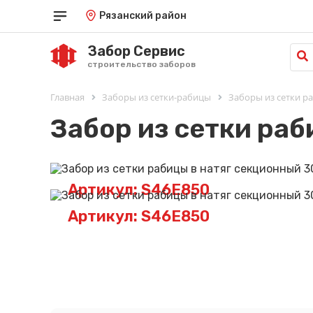
Рязанский район
Забор Сервис
строительство заборов
Главная
Заборы из сетки-рабицы
Заборы из сетки р
Забор из сетки раб
Артикул: S46E850
Артикул: S46E850