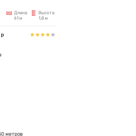
Длина:
Высота:
61 м
1,8 м
 р