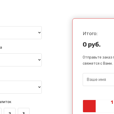
Итого:
0 руб.
а
Отправьте заказ 
свяжется с Вами.
алиток
2
3