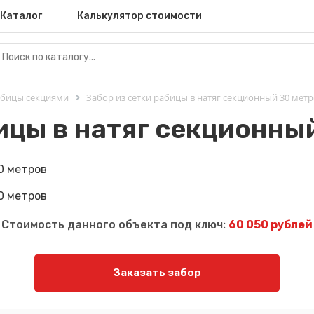
Каталог
Калькулятор стоимости
абицы секциями
Забор из сетки рабицы в натяг секционный 30 мет
ицы в натяг секционны
Стоимость данного объекта под ключ:
60 050 рублей
Заказать забор