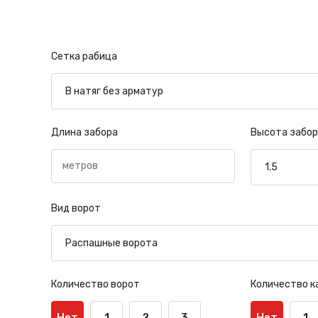
Сетка рабица
Длина забора
Высота забор
Вид ворот
Количество ворот
Количество к
Нет
1
2
3
Нет
1