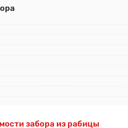
ора
мости забора из рабицы