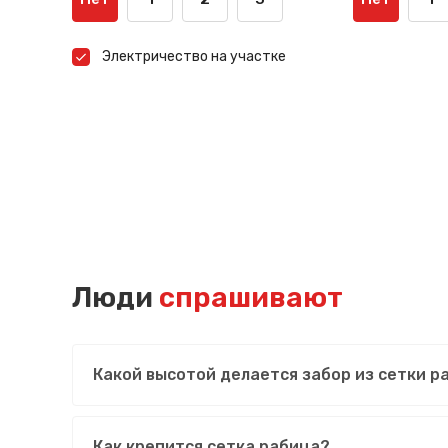
Электричество на участке
Люди
спрашивают
Какой высотой делается забор из сетки 
Как крепится сетка рабица?