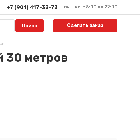
+7 (901) 417-33-73
пн. - вс. с 8:00 до 22:00
Сделать заказ
ров
й 30 метров