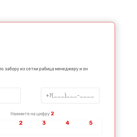
по забору из сетки рабица менеджеру и он
2
Нажмите на цифру