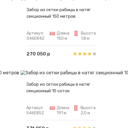
Забор из сетки рабицы в натяг
секционный 150 метров
Артикул:
Длина:
Высота:
S46E842
150 м
1,8 м
270 050 р
Забор из сетки рабицы в натяг
секционный 10 соток
Артикул:
Длина:
Высота:
S46E852
191 м
2,0 м