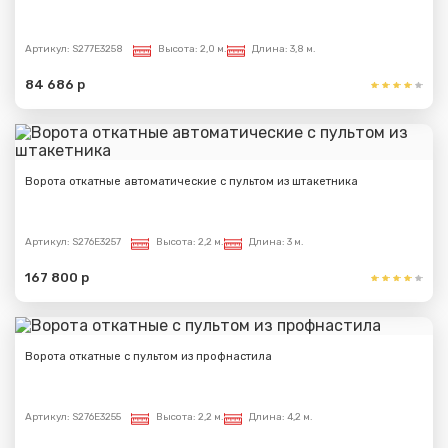
Артикул:
S277E3258
Высота:
2,0 м.
Длина:
3,8 м.
84 686 р
Ворота откатные автоматические с пультом из штакетника
Артикул:
S276E3257
Высота:
2,2 м.
Длина:
3 м.
167 800 р
Ворота откатные с пультом из профнастила
Артикул:
S276E3255
Высота:
2,2 м.
Длина:
4,2 м.