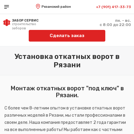
Рязанский район
+7 (901) 417-33-73
пн. - вс.
ЗАБОР СЕРВИС
строительство
с 8:00 до 22:00
заборов
Сделать заказ
Установка откатных ворот в
Рязани
Монтаж откатных ворот "под ключ" в
Рязани.
С более чем 8-летним опытом в установке откатных ворот
различных моделей в Рязани, мы стали профессионалами в
своем деле. Наша компания предоставляет 2 года гарантии
на все выполненные работы! Мы работаем как с частными