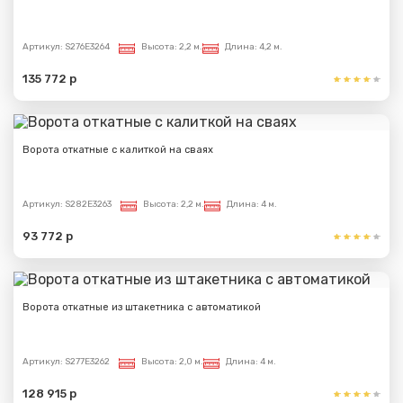
Артикул:
S276E3264
Высота:
2,2 м.
Длина:
4,2 м.
135 772 р
Ворота откатные с калиткой на сваях
Артикул:
S282E3263
Высота:
2,2 м.
Длина:
4 м.
93 772 р
Ворота откатные из штакетника с автоматикой
Артикул:
S277E3262
Высота:
2,0 м.
Длина:
4 м.
128 915 р