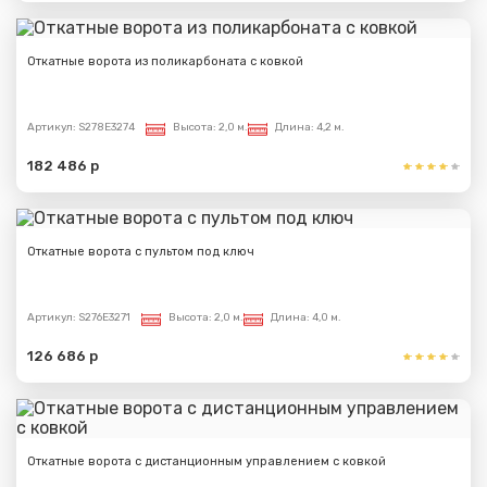
Откатные ворота из поликарбоната с ковкой
Артикул:
S278E3274
Высота:
2,0 м.
Длина:
4,2 м.
182 486 р
Откатные ворота с пультом под ключ
Артикул:
S276E3271
Высота:
2,0 м.
Длина:
4,0 м.
126 686 р
Откатные ворота с дистанционным управлением с ковкой