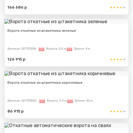
166 686 р
Ворота откатные из штакетника зеленые
Артикул:
S277E3256
Высота:
2,0 м.
Длина:
4 м.
126 915 р
Ворота откатные из штакетника коричневые
Артикул:
S277E3260
Высота:
2,0 м.
Длина:
4,5 м.
86 915 р