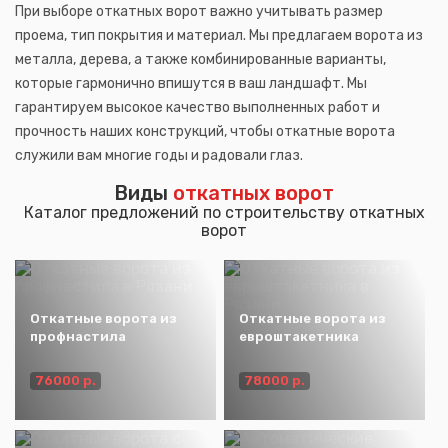
При выборе откатных ворот важно учитывать размер
проема, тип покрытия и материал. Мы предлагаем ворота из
металла, дерева, а также комбинированные варианты,
которые гармонично впишутся в ваш ландшафт. Мы
гарантируем высокое качество выполненных работ и
прочность наших конструкций, чтобы откатные ворота
служили вам многие годы и радовали глаз.
Виды
откатных ворот
Каталог предложений по строительству откатных
ворот
Откатные ворота из
Откатные ворота из
профнастила
евроштакетника
76000 р.
78000 р.