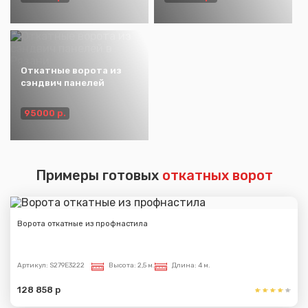
Откатные ворота из
сэндвич панелей
95000 р.
Примеры готовых
откатных ворот
Ворота откатные из профнастила
Артикул:
S279E3222
Высота:
2,5 м.
Длина:
4 м.
128 858 р