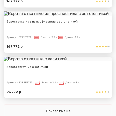
167 772 р
Ворота откатные из профнастила с автоматикой
Артикул:
S276E3252
Высота:
2,2 м.
Длина:
4,2 м.
167 772 р
Ворота откатные с калиткой
Артикул:
S282E3232
Высота:
2,2 м.
Длина:
4 м.
93 772 р
Показать еще