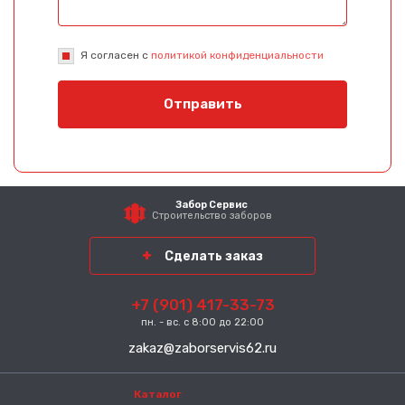
Я согласен с
политикой конфиденциальности
Отправить
Забор Сервис
Строительство заборов
Сделать заказ
+7 (901) 417-33-73
пн. - вс. с 8:00 до 22:00
zakaz@zaborservis62.ru
Каталог
-----