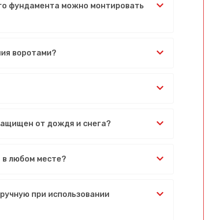
ого фундамента можно монтировать
ния воротами?
защищен от дождя и снега?
 в любом месте?
вручную при использовании
Сообщение успешно отправлено