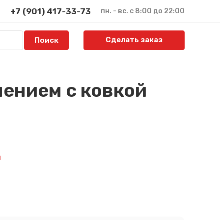
+7 (901) 417-33-73
пн. - вс. с 8:00 до 22:00
Сделать заказ
ением с ковкой
й