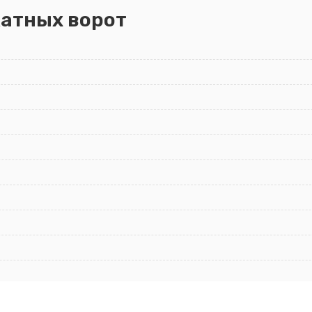
атных ворот