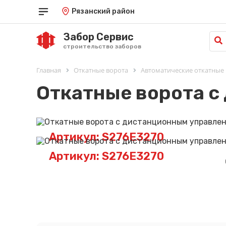
Рязанский район
Забор Сервис
строительство заборов
Главная
Откатные ворота
Автоматические откатные
Откатные ворота с
Артикул: S276E3270
Артикул: S276E3270