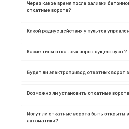
Через какое время после заливки бетонн
откатные ворота?
Какой радиус действия у пультов управле
Какие типы откатных ворот существуют?
Будет ли электропривод откатных ворот 
Возможно ли установить откатные ворота
Могут ли откатные ворота быть открыты 
автоматики?