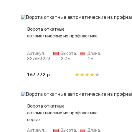
Ворота откатные
автоматические из профнастила
Артикул:
Высота:
Длина:
S276E3223
2,2 м.
4 м.
167 772 р
Ворота откатные
автоматические из профнастила
серые
Артикул:
Высота:
Длина: