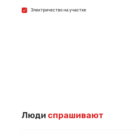
Электричество на участке
Люди
спрашивают