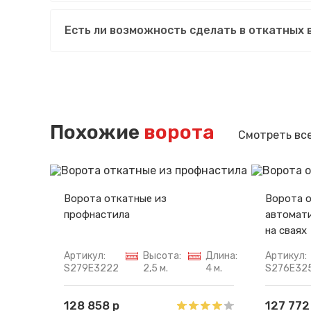
Есть ли возможность сделать в откатных 
Похожие
ворота
Смотреть вс
Ворота откатные из
Ворота 
профнастила
автомати
на сваях
Артикул:
Высота:
Длина:
Артикул:
S279E3222
2,5 м.
4 м.
S276E32
128 858 р
127 772