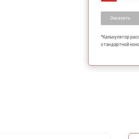
*Калькулятор рас
стандартной кон