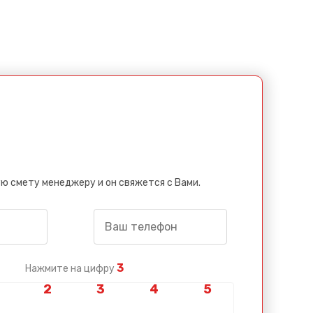
ю смету менеджеру и он свяжется с Вами.
3
Нажмите на цифру