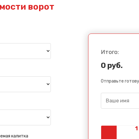
мости ворот
Итого:
0 руб.
Отправьте готову
емая калитка