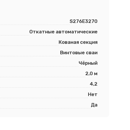
S276E3270
Откатные автоматические
Кованая секция
Винтовые сваи
Чёрный
2,0 м
4,2
Нет
Да