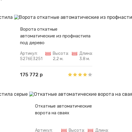
Ворота откатные
автоматические из профнастила
под дерево
Артикул:
Высота:
Длина:
S276E3251
2,2 м.
3.8 м.
175 772 р
Откатные автоматические
ворота на сваях
Артикул:
Высота:
Длина: