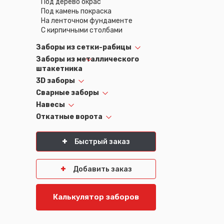
Под дерево окрас
Под камень покраска
На ленточном фундаменте
С кирпичными столбами
Заборы из сетки-рабицы
Заборы из металлического
штакетника
3D заборы
Сварные заборы
Навесы
Откатные ворота
Быстрый заказ
Добавить заказ
Калькулятор заборов