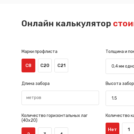
Онлайн калькулятор
стои
Марки профлиста
Толщина и по
С8
С20
С21
Длина забора
Высота забор
Количество горизонтальных лаг
Количество к
(40х20)
Нет
1