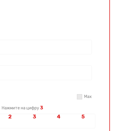
Max
3
Нажмите на цифру