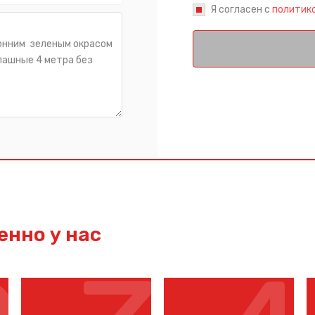
Я согласен с
политик
Спасибо за обращение, наш специалист свяжется с Вами.
нно у нас