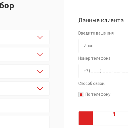
абор
Данные клиента
Введите ваше имя:
Номер телефона:
Способ связи:
По телефону
Сообщение успешно отправлено