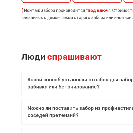
[
Монтаж забора производится
"под ключ"
. Стоимост
связанных с демонтажом старого забора или иной ко
Люди
спрашивают
Какой способ установки столбов для забо
забивка или бетонирование?
Можно ли поставить забор из профнастила
соседей претензий?