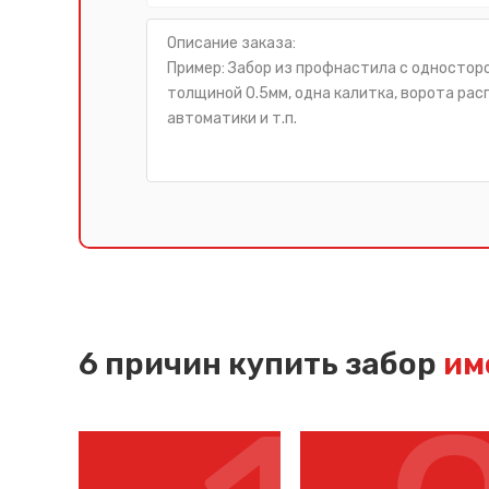
6 причин купить забор
име