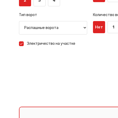
2
3
4
Тип ворот
Количество в
Нет
1
Электричество на участке