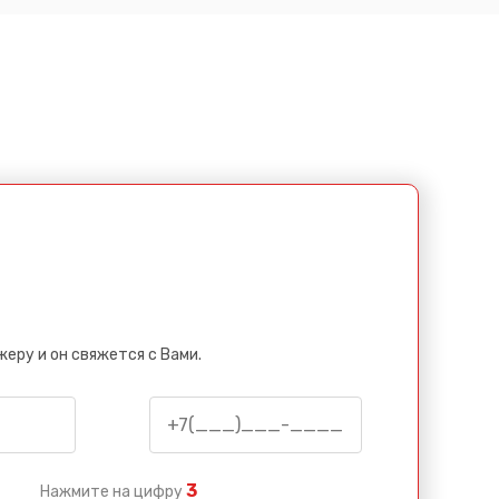
еру и он свяжется с Вами.
3
Нажмите на цифру