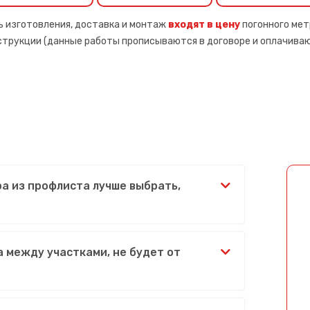
ь изготовления, доставка и монтаж
входят в цену
погонного мет
нструкции (данные работы прописываются в договоре и оплачива
ра из профлиста лучше выбрать,
 между участками, не будет от