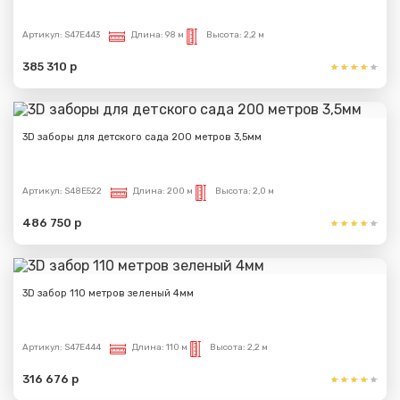
Артикул:
S47E443
Длина:
98 м
Высота:
2,2 м
385 310 р
3D заборы для детского сада 200 метров 3,5мм
Артикул:
S48E522
Длина:
200 м
Высота:
2,0 м
486 750 р
3D забор 110 метров зеленый 4мм
Артикул:
S47E444
Длина:
110 м
Высота:
2,2 м
316 676 р