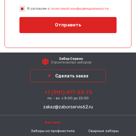
Я согласен с
политикой конфиденциальности
Отправить
Забор Сервис
Строительство заборов
Сделать заказ
+7 (901) 417-33-73
пн. - вс. с 8:00 до 22:00
zakaz@zaborservis62.ru
Каталог
-----
Заборы из профнастила
Сварные заборы