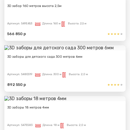
3D забор 160 метров высота 2,5м
Артикул:
S49E453
Длина:
160 м
Высота:
2,5 м
566 850 р
3D заборы для детского сада 300 метров 6мм
Артикул:
S48E519
Длина:
300 м
Высота:
2,0 м
892 550 р
3D заборы 18 метров 4мм
Артикул:
S47E583
Длина:
18 м
Высота:
2,0 м