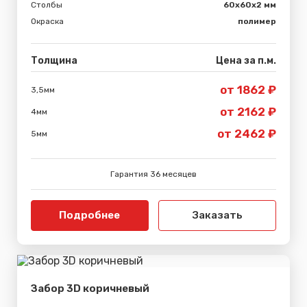
Столбы
60х60х2 мм
Окраска
полимер
Толщина
Цена за п.м.
от 1862 ₽
3,5мм
от 2162 ₽
4мм
от 2462 ₽
5мм
Гарантия 36 месяцев
Подробнее
Заказать
Забор 3D коричневый