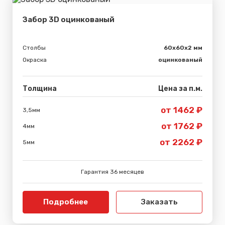
Забор 3D оцинкованый
Столбы
60х60х2 мм
Окраска
оцинкованый
Толщина
Цена за п.м.
от 1462 ₽
3,5мм
от 1762 ₽
4мм
от 2262 ₽
5мм
Гарантия 36 месяцев
Подробнее
Заказать