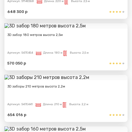
Артикул:
S114E558
Длина:
220 м
Высота:
2,5 м
648 300 р
3D забор 180 метров высота 2,5м
Артикул:
S47E454
Длина:
180 м
Высота:
2,5 м
570 050 р
3D заборы 210 метров высота 2,2м
Артикул:
S47E441
Длина:
210 м
Высота:
2,2 м
654 016 р