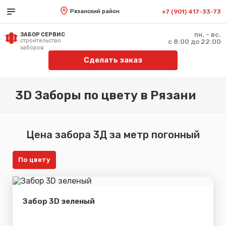
Рязанский район
+7 (901) 417-33-73
пн. - вс.
ЗАБОР СЕРВИС
строительство
с 8:00 до 22:00
заборов
Сделать заказ
3D Заборы по цвету в Рязани
Цена забора 3Д за метр погонный
По цвету
Забор 3D зеленый