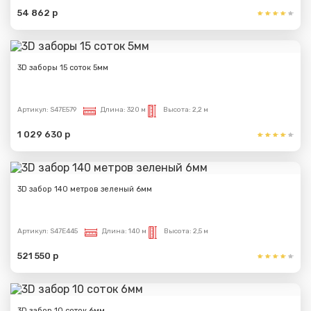
54 862 р
3D заборы 15 соток 5мм
Артикул:
S47E579
Длина:
320 м
Высота:
2,2 м
1 029 630 р
3D забор 140 метров зеленый 6мм
Артикул:
S47E445
Длина:
140 м
Высота:
2,5 м
521 550 р
3D забор 10 соток 6мм