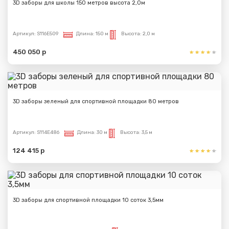
3D заборы для школы 150 метров высота 2,0м
Артикул:
S116E509
Длина:
150 м
Высота:
2,0 м
450 050 р
3D заборы зеленый для спортивной площадки 80 метров
Артикул:
S114E486
Длина:
30 м
Высота:
3,5 м
124 415 р
3D заборы для спортивной площадки 10 соток 3,5мм