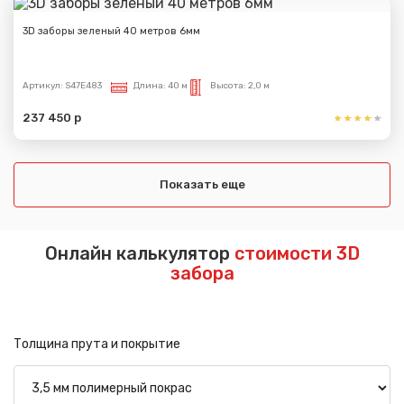
3D заборы зеленый 40 метров 6мм
Артикул:
S47E483
Длина:
40 м
Высота:
2,0 м
237 450 р
Показать еще
Онлайн калькулятор
стоимости 3D
забора
Толщина прута и покрытие