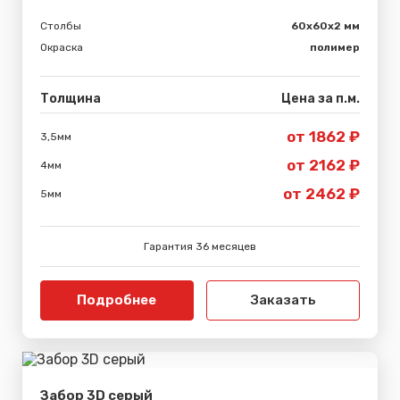
Столбы
60х60х2 мм
Окраска
полимер
Толщина
Цена за п.м.
от 1862 ₽
3,5мм
от 2162 ₽
4мм
от 2462 ₽
5мм
Гарантия 36 месяцев
Подробнее
Заказать
Забор 3D серый