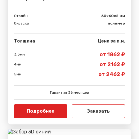
Столбы
60х60х2 мм
Окраска
полимер
Толщина
Цена за п.м.
от 1862 ₽
3,5мм
от 2162 ₽
4мм
от 2462 ₽
5мм
Гарантия 36 месяцев
Подробнее
Заказать