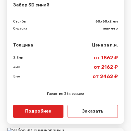
Забор 3D синий
Столбы
60х60х2 мм
Окраска
полимер
Толщина
Цена за п.м.
от 1862 ₽
3,5мм
от 2162 ₽
4мм
от 2462 ₽
5мм
Гарантия 36 месяцев
Подробнее
Заказать