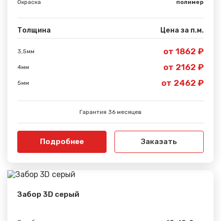
Окраска
полимер
Толщина
Цена за п.м.
от 1862 ₽
3,5мм
от 2162 ₽
4мм
от 2462 ₽
5мм
Гарантия 36 месяцев
Подробнее
Заказать
Забор 3D серый
Сообщение успешно
отправлено