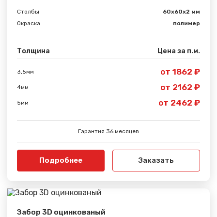
Столбы
60х60х2 мм
Окраска
полимер
Толщина
Цена за п.м.
от 1862 ₽
3,5мм
от 2162 ₽
4мм
от 2462 ₽
5мм
Гарантия 36 месяцев
Подробнее
Заказать
Забор 3D оцинкованый