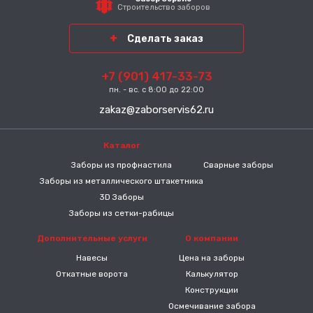
Строительство заборов
Сделать заказ
+7 (901) 417-33-73
пн. - вс. с 8:00 до 22:00
zakaz@zaborservis62.ru
Каталог
-----
Заборы из профнастила
Сварные заборы
Заборы из металлического штакетника
3D Заборы
Заборы из сетки-рабицы
Дополнительные услуги
О компании
Навесы
Цена на заборы
Откатные ворота
Калькулятор
Конструкции
Осмечивание забора