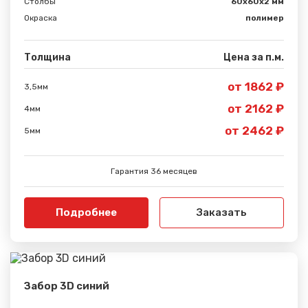
Столбы
60х60х2 мм
Окраска
полимер
Спасибо за обращение, наш специалист свяжется с
Вами.
Толщина
Цена за п.м.
от 1862 ₽
3,5мм
от 2162 ₽
4мм
от 2462 ₽
5мм
Гарантия 36 месяцев
Подробнее
Заказать
Забор 3D синий