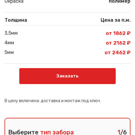
Окраска
полимер
Толщина
Цена за п.м.
3,5мм
от 1862 ₽
4мм
от 2162 ₽
5мм
от 2462 ₽
Заказать
В цену включена:
доставка и монтаж под ключ
Выберите
тип забора
1
/6