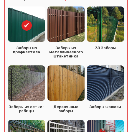
Заборы из
Заборы из
3D Заборы
профнастила
металлического
штакетника
Заборы из сетки-
Деревянные
Заборы жалюзи
рабицы
заборы