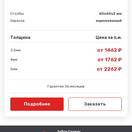
Столбы
60х60х2 мм
Окраска
оцинкованый
Толщина
Цена за п.м.
от 1462 ₽
3,5мм
от 1762 ₽
4мм
от 2262 ₽
5мм
Гарантия 36 месяцев
Подробнее
Заказать
Забор Сервис