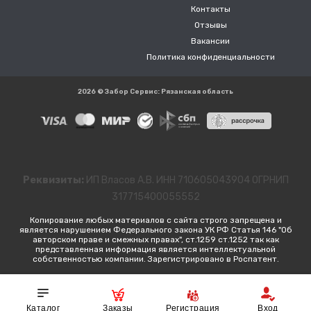
Контакты
Отзывы
Вакансии
Политика конфиденциальности
2026 © Забор Сервис: Рязанская область
Реквизиты:
ИП Власов А.В. ИНН 710605043904 ОГРНИП
317715400055552
Копирование любых материалов с сайта строго запрещена и
является нарушением Федерального закона УК РФ Статья 146 "Об
авторском праве и смежных правах", ст.1259 ст.1252 так как
представленная информация является интеллектуальной
собственностью компании. Зарегистрировано в Роспатент.
Каталог
Заказы
Регистрация
Вход