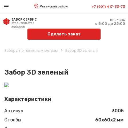
Рязанский район
+7 (901) 417-33-73
пн. - вс.
ЗАБОР СЕРВИС
строительство
с 8:00 до 22:00
заборов
Сделать заказ
Заборы по погонным метрам
Забор 3D зеленый
Забор 3D зеленый
Характеристики
Артикул
3005
Столбы
60х60х2 мм