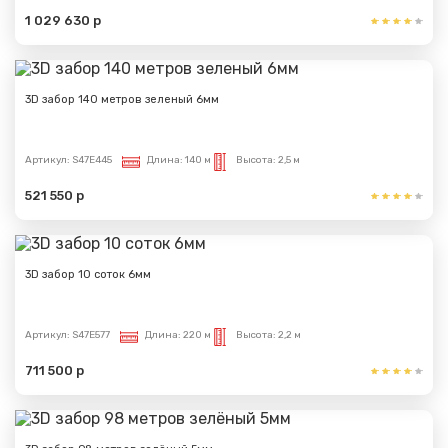
1 029 630 р
3D забор 140 метров зеленый 6мм
Артикул:
S47E445
Длина:
140 м
Высота:
2,5 м
521 550 р
3D забор 10 соток 6мм
Артикул:
S47E577
Длина:
220 м
Высота:
2,2 м
711 500 р