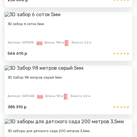
3D забор 6 соток 5мм
Артикул:
S47E575
Длина:
140 м
Высота:
2,2 м
566 610 р
3D Забор 98 метров серый 5мм
Артикул:
S47E443
Длина:
98 м
Высота:
2,2 м
385 310 р
3D заборы для детского сада 200 метров 3,5мм