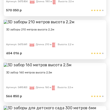
Артикул:
S47E454
Длина:
180 м
Высота:
2,5 м
570 050 р
3D заборы 210 метров высота 2,2м
Артикул:
S47E441
Длина:
210 м
Высота:
2,2 м
654 016 р
3D забор 160 метров высота 2,5м
Артикул:
S49E453
Длина:
160 м
Высота:
2,5 м
566 850 р