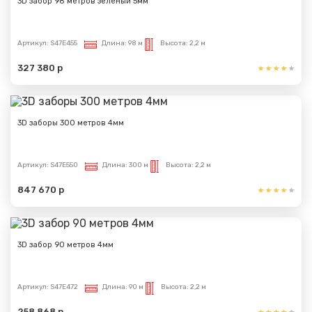
3D забор 98 метров зелёный 5мм
Артикул:
S47E455
Длина:
98 м
Высота:
2,2 м
327 380 р
3D заборы 300 метров 4мм
Артикул:
S47E550
Длина:
300 м
Высота:
2,2 м
847 670 р
3D забор 90 метров 4мм
Артикул:
S47E472
Длина:
90 м
Высота:
2,2 м
258 868 р