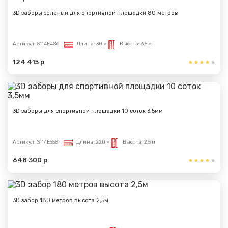
3D заборы зеленый для спортивной площадки 80 метров
Артикул:
S114E486
Длина:
30 м
Высота:
3,5 м
124 415 р
3D заборы для спортивной площадки 10 соток 3,5мм
Артикул:
S114E558
Длина:
220 м
Высота:
2,5 м
648 300 р
3D забор 180 метров высота 2,5м