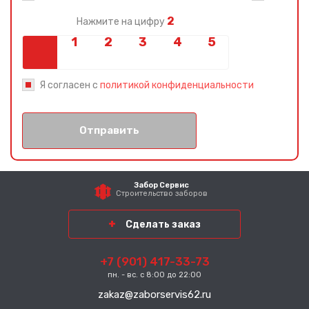
2
Нажмите на цифру
Я согласен с
политикой конфиденциальности
Отправить
Забор Сервис
Строительство заборов
Сделать заказ
+7 (901) 417-33-73
пн. - вс. с 8:00 до 22:00
zakaz@zaborservis62.ru