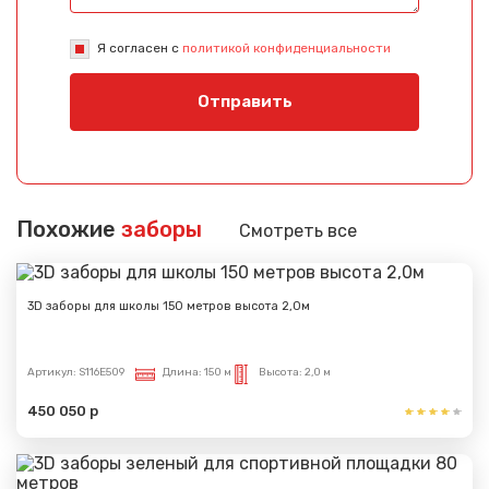
Я согласен с
политикой конфиденциальности
Отправить
Похожие
заборы
Смотреть все
3D заборы для школы 150 метров высота 2,0м
Артикул:
S116E509
Длина:
150 м
Высота:
2,0 м
450 050 р