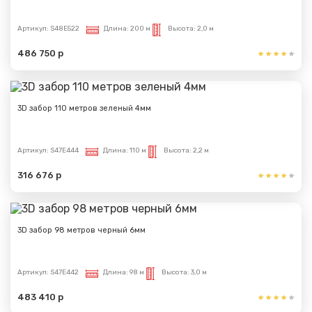
Артикул:
S48E522
Длина:
200 м
Высота:
2,0 м
486 750 р
3D забор 110 метров зеленый 4мм
Артикул:
S47E444
Длина:
110 м
Высота:
2,2 м
316 676 р
3D забор 98 метров черный 6мм
Артикул:
S47E442
Длина:
98 м
Высота:
3,0 м
483 410 р