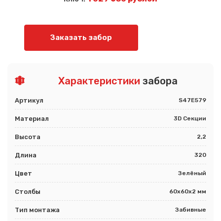
Заказать забор
Характеристики
забора
Артикул
S47E579
Материал
3D Секции
Высота
2,2
Длина
320
Цвет
Зелёный
Столбы
60х60х2 мм
Тип монтажа
Забивные