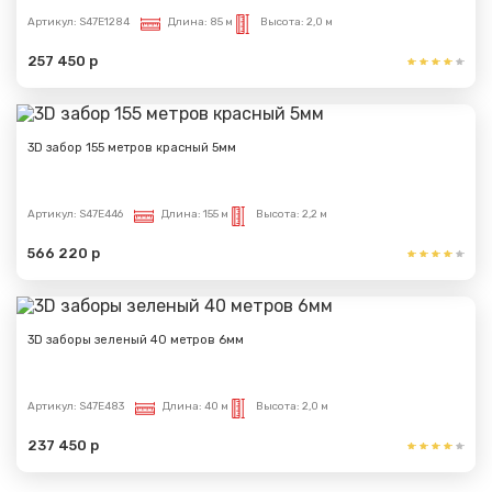
Артикул:
S47E1284
Длина:
85 м
Высота:
2,0 м
257 450 р
3D забор 155 метров красный 5мм
Артикул:
S47E446
Длина:
155 м
Высота:
2,2 м
566 220 р
3D заборы зеленый 40 метров 6мм
Артикул:
S47E483
Длина:
40 м
Высота:
2,0 м
237 450 р