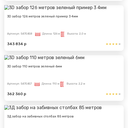
3D забор 126 метров зеленый пример 3 4мм
Артикул:
S47E458
Длина:
126 м
Высота:
2,0 м
343 834 р
3D забор 110 метров зеленый 6мм
Артикул:
S47E457
Длина:
110 м
Высота:
2,2 м
362 360 р
3Д забор на забивных столбах 85 метров