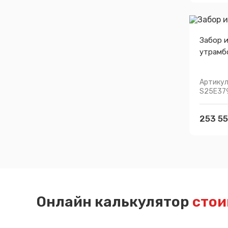
Забор и
утрамб
Артикул
S25E37
253 55
Онлайн калькулятор
стои