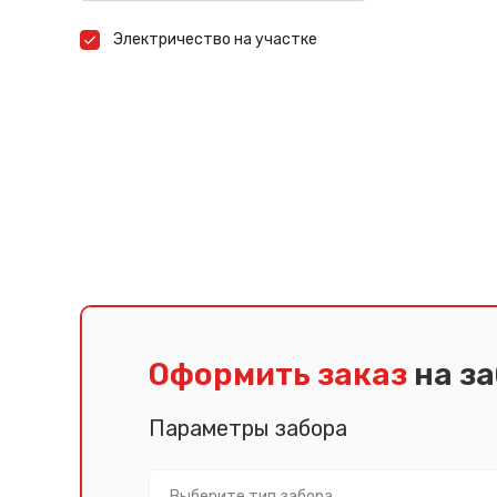
Электричество на участке
Оформить заказ
на з
Параметры забора