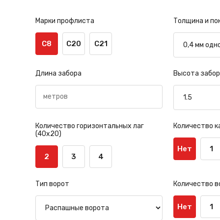
Марки профлиста
Толщина и по
С8
С20
С21
Длина забора
Высота забор
Количество горизонтальных лаг
Количество к
(40х20)
Нет
1
2
3
4
Тип ворот
Количество в
Нет
1