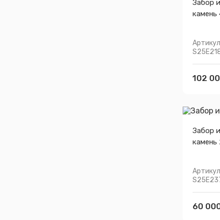
Забор 
камень
Артикул
S25E21
102 00
Забор 
камень
Артикул
S25E23
60 000