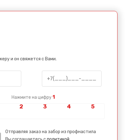
еру и он свяжется с Вами.
1
Нажмите на цифру
Отправляя заказ на забор из профнастила
Вы соглашаетесь с
политикой