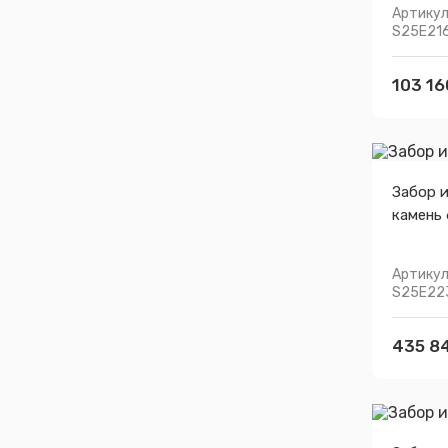
Артикул
S25E21
103 16
Забор 
камень 
Артикул
S25E22
435 8