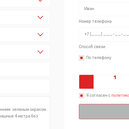
Номер телефона:
Способ связи:
По телефону
Я согласен с
политик