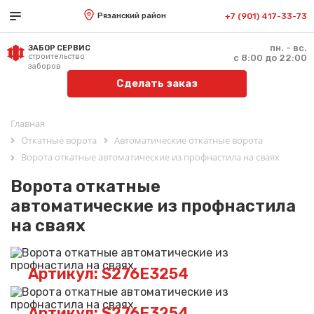
Рязанский район
+7 (901) 417-33-73
пн. - вс.
ЗАБОР СЕРВИС
строительство
с 8:00 до 22:00
заборов
Сделать заказ
Главная
Откатные ворота
Автоматические откатные ворота
Ворота откатные автоматические из профнастила на сваях
Ворота откатные
автоматические из профнастила
на сваях
Артикул: S276E3254
Артикул: S276E3254