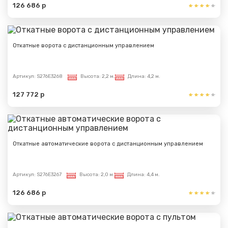
126 686 р
Откатные ворота с дистанционным управлением
Артикул:
S276E3268
Высота:
2,2 м.
Длина:
4,2 м.
127 772 р
Откатные автоматические ворота с дистанционным управлением
Артикул:
S276E3267
Высота:
2,0 м.
Длина:
4,4 м.
126 686 р