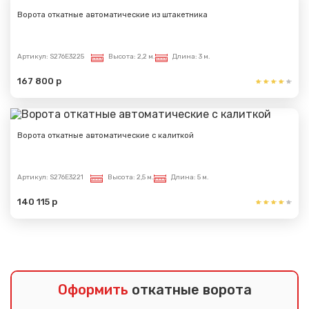
Ворота откатные автоматические из штакетника
Артикул:
S276E3225
Высота:
2,2 м.
Длина:
3 м.
167 800 р
Ворота откатные автоматические с калиткой
Артикул:
S276E3221
Высота:
2,5 м.
Длина:
5 м.
140 115 р
Оформить
откатные ворота