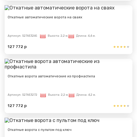
Откатные автоматические ворота на сваях
Артикул:
S276E3265
Высота:
2,2 м.
Длина:
4,4 м.
127 772 р
Откатные ворота автоматические из профнастила
Артикул:
S276E3272
Высота:
2,2 м.
Длина:
4,2 м.
127 772 р
Откатные ворота с пультом под ключ