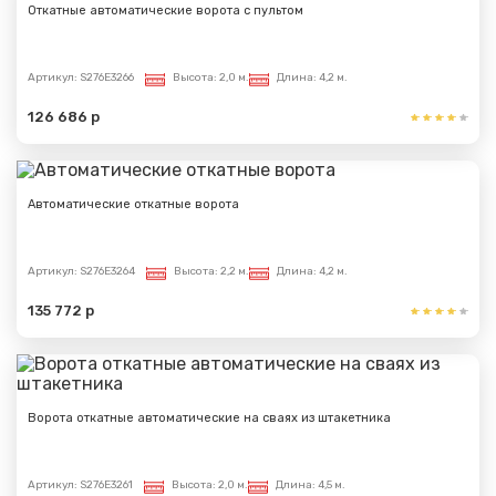
Откатные автоматические ворота с пультом
Артикул:
S276E3266
Высота:
2,0 м.
Длина:
4,2 м.
126 686 р
Автоматические откатные ворота
Артикул:
S276E3264
Высота:
2,2 м.
Длина:
4,2 м.
135 772 р
Ворота откатные автоматические на сваях из штакетника
Артикул:
S276E3261
Высота:
2,0 м.
Длина:
4,5 м.