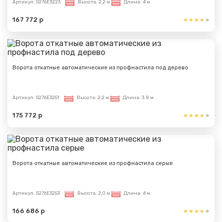
Артикул:
S276E3223
Высота:
2,2 м.
Длина:
4 м.
167 772 р
Ворота откатные автоматические из профнастила под дерево
Артикул:
S276E3251
Высота:
2,2 м.
Длина:
3.8 м.
175 772 р
Ворота откатные автоматические из профнастила серые
Артикул:
S276E3253
Высота:
2,0 м.
Длина:
4 м.
166 686 р