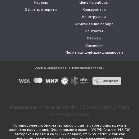
Навесы
Цена на заборы
Откатные ворота
Калькулятор
Конструкции
Осмечивание забора
Контакты
Отзывы
Вакансии
Политика конфиденциальности
2026 © Забор Сервис: Рязанская область
Реквизиты:
ИП Власов А.В. ИНН 710605043904 ОГРНИП
317715400055552
Копирование любых материалов с сайта строго запрещена и
является нарушением Федерального закона УК РФ Статья 146 "Об
авторском праве и смежных правах", ст.1259 ст.1252 так как
представленная информация является интеллектуальной