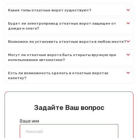
Какие типы откатных ворот существуют?
Будет ли электропривод откатных ворот защищен от
дождя и снега?
Возможно ли установить откатные ворота в любом месте?
Могут ли откатные ворота быть открыты вручную при
использовании автоматики?
Есть ли возможность сделать в откатных воротах
калитку?
Задайте Ваш вопрос
Ваше имя