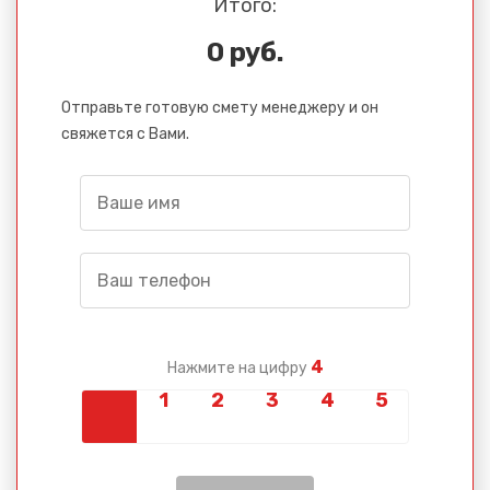
Итого:
0 руб.
Отправьте готовую смету менеджеру и он
свяжется с Вами.
4
Нажмите на цифру