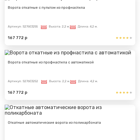
Ворота откатные с пультом из профнастила
Артикул:
S276E3255
Высота:
2,2 м.
Длина:
4,2 м.
167 772 р
Ворота откатные из профнастила с автоматикой
Артикул:
S276E3252
Высота:
2,2 м.
Длина:
4,2 м.
167 772 р
Откатные автоматические ворота из поликарбоната