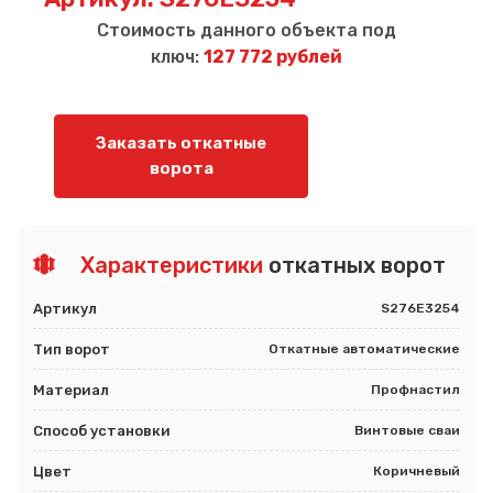
Стоимость данного объекта под
ключ:
127 772 рублей
Заказать откатные
ворота
Характеристики
откатных ворот
Артикул
S276E3254
Тип ворот
Откатные автоматические
Материал
Профнастил
Способ установки
Винтовые сваи
Цвет
Коричневый