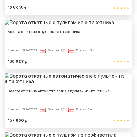
128 915 р
Ворота откатные с пультом из штакетника
Артикул:
S276E3259
Высота:
2,2 м.
Длина:
4,3 м.
130 029 р
Ворота откатные автоматические с пультом из штакетника
Артикул:
S276E3257
Высота:
2,2 м.
Длина:
3 м.
167 800 р