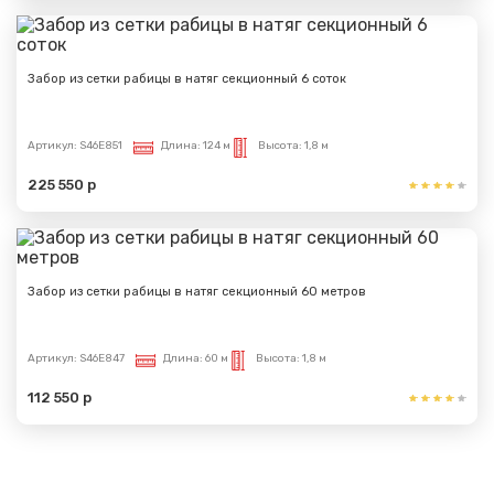
Забор из сетки рабицы в натяг секционный 6 соток
Артикул:
S46E851
Длина:
124 м
Высота:
1,8 м
225 550 р
Забор из сетки рабицы в натяг секционный 60 метров
Артикул:
S46E847
Длина:
60 м
Высота:
1,8 м
112 550 р
Показать еще