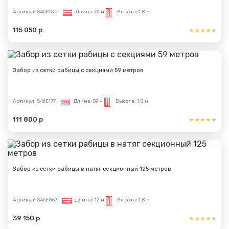
Артикул:
S46E180
Длина:
61 м
Высота:
1,8 м
115 050 р
Забор из сетки рабицы с секциями 59 метров
Артикул:
S46E177
Длина:
59 м
Высота:
1,8 м
111 800 р
Забор из сетки рабицы в натяг секционный 125 метров
Артикул:
S46E857
Длина:
12 м
Высота:
1,8 м
39 150 р