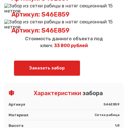
Артикул: S46E859
Артикул: S46E859
Стоимость данного объекта под
ключ:
33 800 рублей
Заказать забор
Характеристики
забора
Артикул
S46E859
Материал
Сетка рабица
Высота
1,8