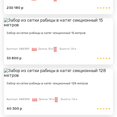
230 180 р
Забор из сетки рабицы в натяг секционный 15 метров
Артикул:
S46E859
Длина:
15 м
Высота:
1,8 м
33 800 р
Забор из сетки рабицы в натяг секционный 128 метров
Артикул:
S46E858
Длина:
18 м
Высота:
1,8 м
40 300 р