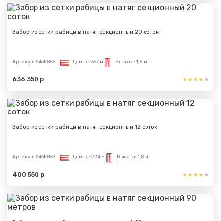
Забор из сетки рабицы в натяг секционный 20 соток
Артикул:
S46E855
Длина:
357 м
Высота:
1,8 м
636 350 р
Забор из сетки рабицы в натяг секционный 12 соток
Артикул:
S46E853
Длина:
224 м
Высота:
1,8 м
400 550 р