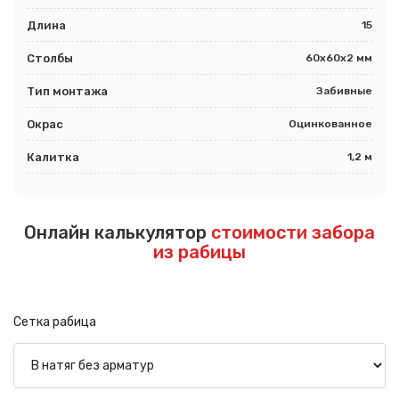
Длина
15
Столбы
60х60х2 мм
Тип монтажа
Забивные
Окрас
Оцинкованное
Калитка
1,2 м
Онлайн калькулятор
стоимости забора
из рабицы
Сетка рабица