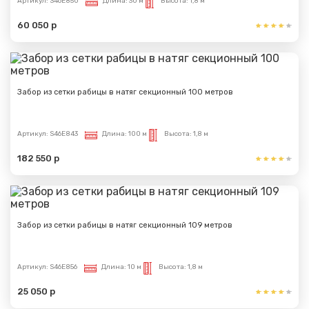
Артикул:
S46E850
Длина:
30 м
Высота:
1,8 м
60 050 р
Забор из сетки рабицы в натяг секционный 100 метров
Артикул:
S46E843
Длина:
100 м
Высота:
1,8 м
182 550 р
Забор из сетки рабицы в натяг секционный 109 метров
Артикул:
S46E856
Длина:
10 м
Высота:
1,8 м
25 050 р