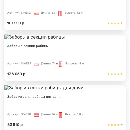
Артикул:
S46E92
Длина:
53 м
Высота:
1,8 м
101 550 р
Заборы в секции рабицы
Артикул:
S46E87
Длина:
74 м
Высота:
1,8 м
138 050 р
Забор из сетки рабицы для дачи
Артикул:
S46E78
Длина:
57 м
Высота:
1,8 м
63 510 р