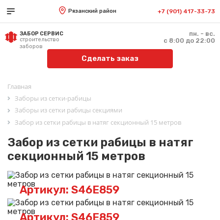
Рязанский район
+7 (901) 417-33-73
пн. - вс.
ЗАБОР СЕРВИС
строительство
с 8:00 до 22:00
заборов
Сделать заказ
Главная
Заборы из сетки-рабицы
Заборы из сетки рабицы секциями
Забор из сетки рабицы в натяг секционный 15 метров
Забор из сетки рабицы в натяг
секционный 15 метров
Артикул: S46E859
Артикул: S46E859