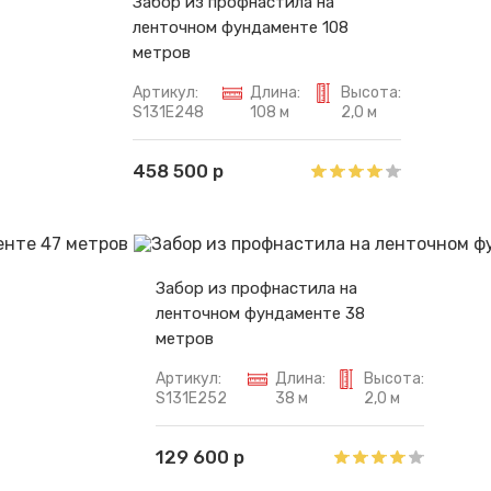
Забор из профнастила на
ленточном фундаменте 108
метров
Артикул:
Длина:
Высота:
S131E248
108 м
2,0 м
458 500 р
Забор из профнастила на
ленточном фундаменте 38
метров
Артикул:
Длина:
Высота:
S131E252
38 м
2,0 м
129 600 р