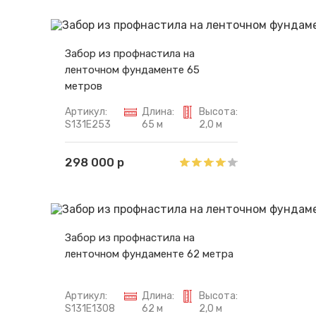
Забор из профнастила на
ленточном фундаменте 65
метров
Артикул:
Длина:
Высота:
S131E253
65 м
2,0 м
298 000 р
Забор из профнастила на
ленточном фундаменте 62 метра
Артикул:
Длина:
Высота:
S131E1308
62 м
2,0 м