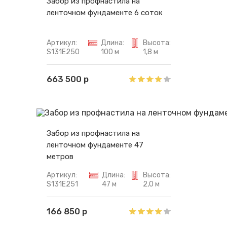
Забор из профнастила на
ленточном фундаменте 6 соток
Артикул:
Длина:
Высота:
S131E250
100 м
1,8 м
663 500 р
Забор из профнастила на
ленточном фундаменте 47
метров
Артикул:
Длина:
Высота:
S131E251
47 м
2,0 м
166 850 р