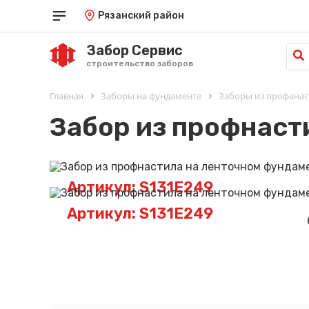
Рязанский район
Забор Сервис
строительство заборов
Главная
Заборы на фундаменте
Заборы из профанас
Забор из профнаст
Артикул: S131E249
Артикул: S131E249