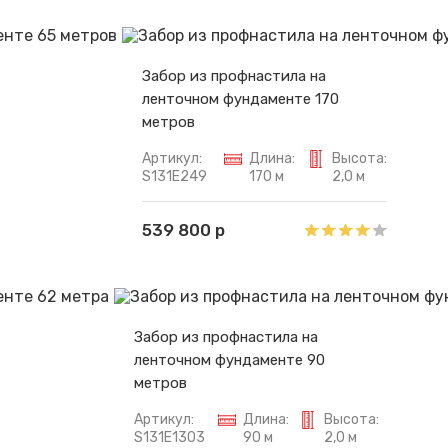
Забор из профнастила на
ленточном фундаменте 170
метров
Артикул:
Длина:
Высота:
S131E249
170 м
2,0 м
539 800 р
Забор из профнастила на
ленточном фундаменте 90
метров
Артикул:
Длина:
Высота:
S131E1303
90 м
2,0 м