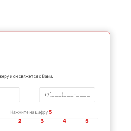
еру и он свяжется с Вами.
5
Нажмите на цифру