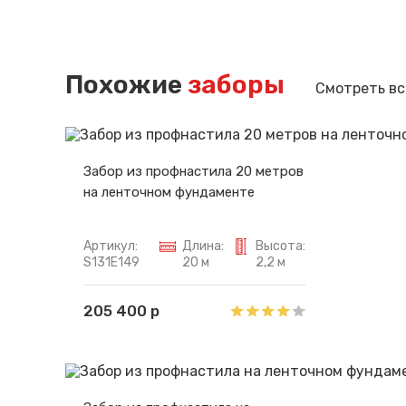
Похожие
заборы
Смотреть вс
Забор из профнастила 20 метров
на ленточном фундаменте
Артикул:
Длина:
Высота:
S131E149
20 м
2,2 м
205 400 р