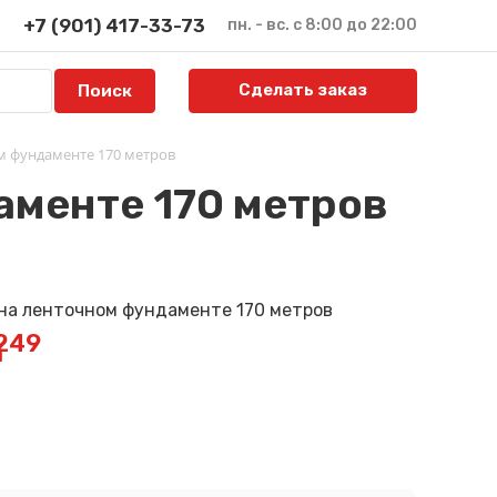
+7 (901) 417-33-73
пн. - вс. с 8:00 до 22:00
Сделать заказ
м фундаменте 170 метров
аменте 170 метров
249
й