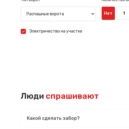
Нет
1
Электричество на участке
Люди
спрашивают
Какой сделать забор?