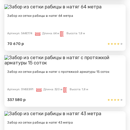
Забор из сетки рабицы в натяг 64 метра
Артикул:
S44E174
Длина:
64 м
Высота:
1,8 м
70 670 р
Забор из сетки рабицы в натяг с протяжкой арматуры 15 соток
Артикул:
S145E891
Длина:
320 м
Высота:
1,8 м
337 580 р
Забор из сетки рабицы в натяг 43 метра