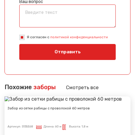
Ваш вопрос
Я согласен с
политикой конфиденциальности
Отправить
Похожие
заборы
Смотреть все
Забор из сетки рабицы с проволокой 60 метров
Артикул:
S135E68
Длина:
60 м
Высота:
1,8 м