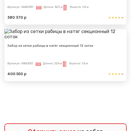
Артикул:
S44E881
Длина:
320 м
Высота:
1,8 м
380 370 р
Забор из сетки рабицы в натяг секционный 12 соток
Артикул:
S46E853
Длина:
224 м
Высота:
1,8 м
400 550 р
Показать еще