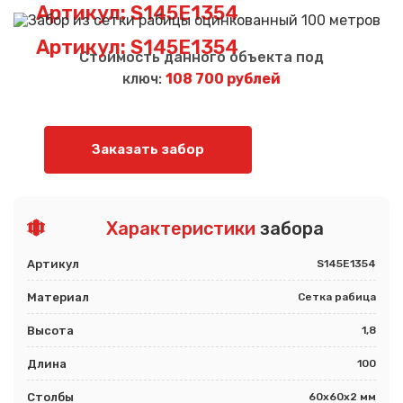
Артикул: S145E1354
Артикул: S145E1354
Стоимость данного объекта под
ключ:
108 700 рублей
Заказать забор
Характеристики
забора
Артикул
S145E1354
Материал
Сетка рабица
Высота
1,8
Длина
100
Столбы
60х60х2 мм