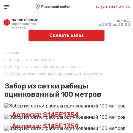
Рязанский район
+7 (901) 417-33-73
пн. - вс.
ЗАБОР СЕРВИС
строительство
с 8:00 до 22:00
заборов
Сделать заказ
Главная
Заборы из сетки-рабицы
Заборы из сетки рабицы оцинкованные
Забор из сетки рабицы оцинкованный 100 метров
Забор из сетки рабицы
оцинкованный 100 метров
Артикул: S145E1354
Артикул: S145E1354