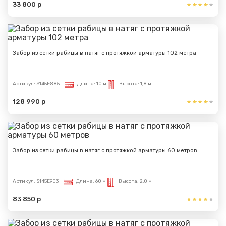
33 800 р
Забор из сетки рабицы в натяг с протяжкой арматуры 102 метра
Артикул:
S145E885
Длина:
10 м
Высота:
1,8 м
128 990 р
Забор из сетки рабицы в натяг с протяжкой арматуры 60 метров
Артикул:
S145E903
Длина:
60 м
Высота:
2,0 м
83 850 р