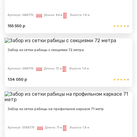
Артикул:
S46E175
Длина:
84 м
Высота:
1,8 м
155 550 р
Забор из сетки рабицы с секциями 72 метра
Артикул:
S46E176
Длина:
72 м
Высота:
1,8 м
134 050 р
Забор из сетки рабицы на профильном каркасе 71 метр
Артикул:
S136E179
Длина:
71 м
Высота:
1,8 м