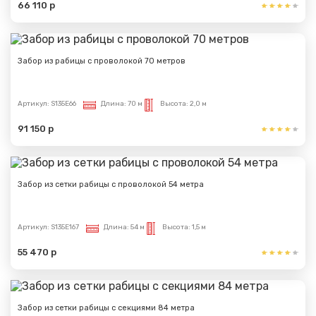
66 110 р
Забор из рабицы с проволокой 70 метров
Артикул:
S135E66
Длина:
70 м
Высота:
2,0 м
91 150 р
Забор из сетки рабицы с проволокой 54 метра
Артикул:
S135E167
Длина:
54 м
Высота:
1,5 м
55 470 р
Забор из сетки рабицы с секциями 84 метра