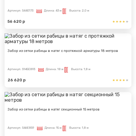
Артикул:
S44E173
Длина:
43 м
Высота:
2,0 м
56 620 р
Забор из сетки рабицы в натяг с протяжкой арматуры 18 метров
Артикул:
S145E893
Длина:
18 м
Высота:
1,8 м
26 620 р
Забор из сетки рабицы в натяг секционный 15 метров
Артикул:
S46E859
Длина:
15 м
Высота:
1,8 м