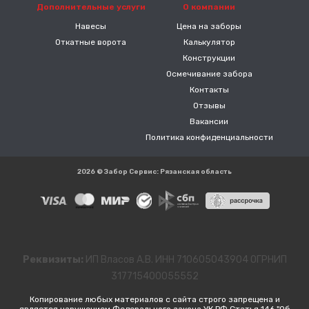
Дополнительные услуги
О компании
Навесы
Цена на заборы
Откатные ворота
Калькулятор
Конструкции
Осмечивание забора
Контакты
Отзывы
Вакансии
Политика конфиденциальности
2026 © Забор Сервис: Рязанская область
Реквизиты:
ИП Власов А.В. ИНН 710605043904 ОГРНИП
317715400055552
Копирование любых материалов с сайта строго запрещена и