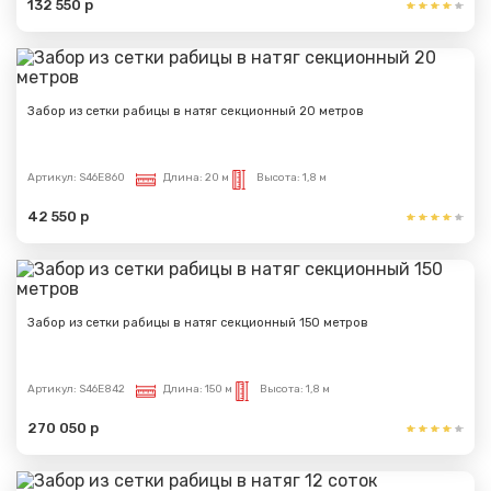
132 550 р
Забор из сетки рабицы в натяг секционный 20 метров
Артикул:
S46E860
Длина:
20 м
Высота:
1,8 м
42 550 р
Забор из сетки рабицы в натяг секционный 150 метров
Артикул:
S46E842
Длина:
150 м
Высота:
1,8 м
270 050 р