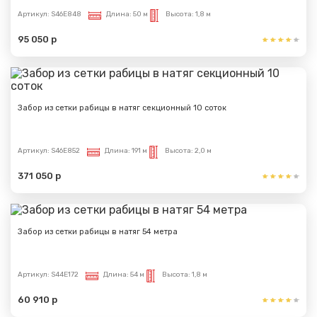
Артикул:
S46E848
Длина:
50 м
Высота:
1,8 м
95 050 р
Забор из сетки рабицы в натяг секционный 10 соток
Артикул:
S46E852
Длина:
191 м
Высота:
2,0 м
371 050 р
Забор из сетки рабицы в натяг 54 метра
Артикул:
S44E172
Длина:
54 м
Высота:
1,8 м
60 910 р