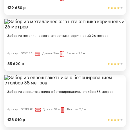
139 630 р
Забор из металлического штакетника коричневый 26 метров
Артикул:
S33E184
Длина:
26 м
Высота:
1,8 м
85 620 р
Забор из евроштакетника с бетонированием столбов 38 метров
Артикул:
S42E299
Длина:
38 м
Высота:
2,0 м
138 010 р