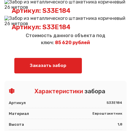
Артикул: S33E184
Артикул: S33E184
Стоимость данного объекта под
ключ:
85 620 рублей
Заказать забор
Характеристики
забора
Артикул
S33E184
Материал
Евроштакетник
Высота
1,8