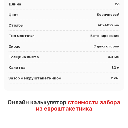
Длина
26
Цвет
Коричневый
Столбы
40х40х2 мм
Тип монтажа
Бетонирование
Окрас
С двух сторон
Толщина листа
0,4 мм
Калитка
1,2 м
Зазор между штакетником
2 см.
Онлайн калькулятор
стоимости забора
из евроштакетника