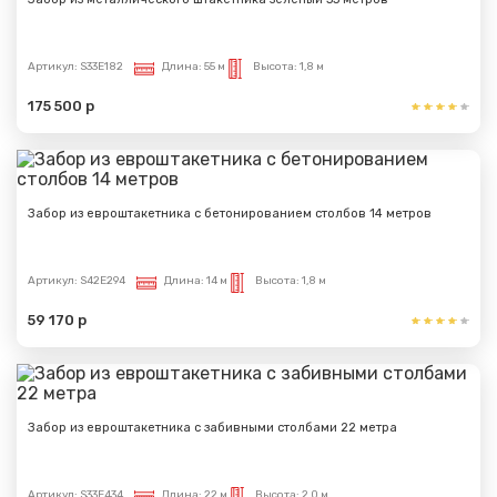
Артикул:
S33E182
Длина:
55 м
Высота:
1,8 м
175 500 р
Забор из евроштакетника с бетонированием столбов 14 метров
Артикул:
S42E294
Длина:
14 м
Высота:
1,8 м
59 170 р
Забор из евроштакетника с забивными столбами 22 метра
Артикул:
S33E434
Длина:
22 м
Высота:
2,0 м