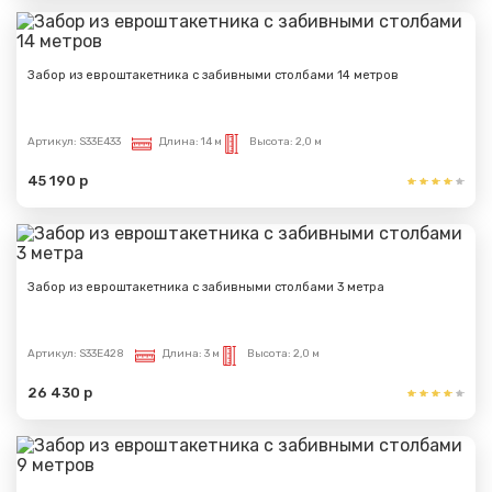
Забор из евроштакетника с забивными столбами 14 метров
Артикул:
S33E433
Длина:
14 м
Высота:
2,0 м
45 190 р
Забор из евроштакетника с забивными столбами 3 метра
Артикул:
S33E428
Длина:
3 м
Высота:
2,0 м
26 430 р