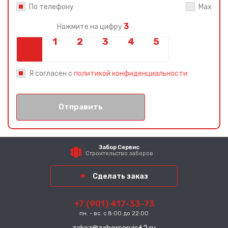
По телефону
Max
3
Нажмите на цифру
Я согласен с
политикой конфиденциальности
Отправить
Забор Сервис
Строительство заборов
Сделать заказ
+7 (901) 417-33-73
пн. - вс. с 8:00 до 22:00