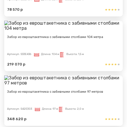
78 570 р
Забор из евроштакетника с забивными столбами 104 метра
Артикул:
S33E436
Длина:
104 м
Высота:
1,5 м
219 070 р
Забор из евроштакетника с забивными столбами 97 метров
Артикул:
S42E303
Длина:
97 м
Высота:
2,0 м
348 620 р