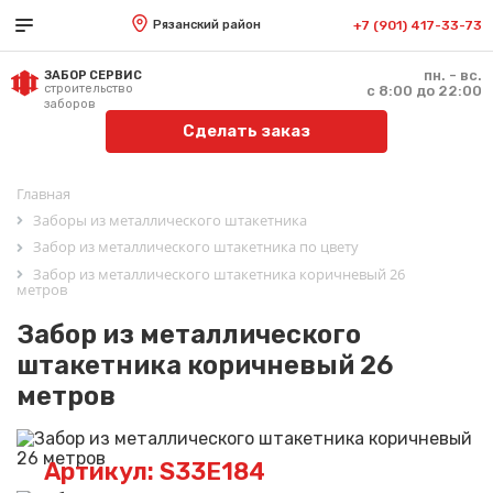
Рязанский район
+7 (901) 417-33-73
пн. - вс.
ЗАБОР СЕРВИС
строительство
с 8:00 до 22:00
заборов
Сделать заказ
Главная
Заборы из металлического штакетника
Забор из металлического штакетника по цвету
Забор из металлического штакетника коричневый 26
метров
Забор из металлического
штакетника коричневый 26
метров
Артикул: S33E184