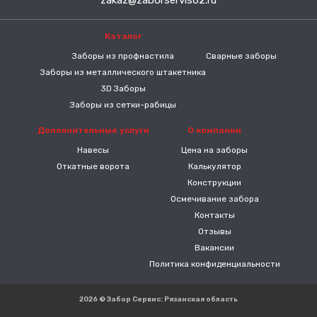
zakaz@zaborservis62.ru
Каталог
-----
Заборы из профнастила
Сварные заборы
Заборы из металлического штакетника
3D Заборы
Заборы из сетки-рабицы
Дополнительные услуги
О компании
Навесы
Цена на заборы
Откатные ворота
Калькулятор
Конструкции
Осмечивание забора
Контакты
Отзывы
Вакансии
Политика конфиденциальности
2026 © Забор Сервис: Рязанская область