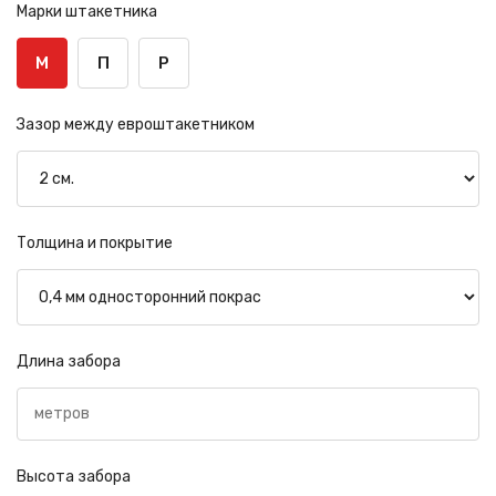
Марки штакетника
М
П
Р
Зазор между евроштакетником
Толщина и покрытие
Длина забора
Высота забора