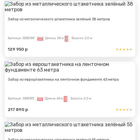
Забор из металлического штакетника зелёный 38 метров
Артикул:
S33E189
Длина:
38 м
Высота:
2,0 м
129 950 р
Забор из евроштакетника на ленточном фундаменте 63 метра
Артикул:
S33E393
Длина:
63 м
Высота:
2,0 м
217 890 р
Забор из металлического штакетника зелёный 55 метров