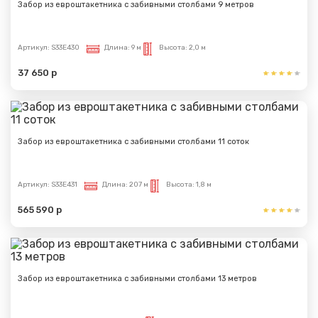
Забор из евроштакетника с забивными столбами 9 метров
Артикул:
S33E430
Длина:
9 м
Высота:
2,0 м
37 650 р
Забор из евроштакетника с забивными столбами 11 соток
Артикул:
S33E431
Длина:
207 м
Высота:
1,8 м
565 590 р
Забор из евроштакетника с забивными столбами 13 метров