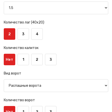
Количество лаг (40х20)
2
3
4
Количество калиток
Нет
1
2
3
Вид ворот
Количество ворот
Нет
1
2
3