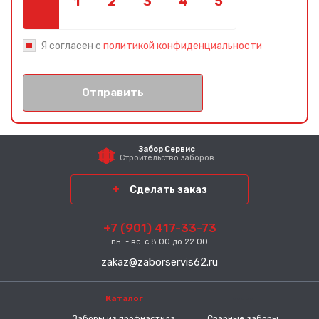
Я согласен с
политикой конфиденциальности
Отправить
Забор Сервис
Строительство заборов
Сделать заказ
+7 (901) 417-33-73
пн. - вс. с 8:00 до 22:00
zakaz@zaborservis62.ru
Каталог
-----
Заборы из профнастила
Сварные заборы