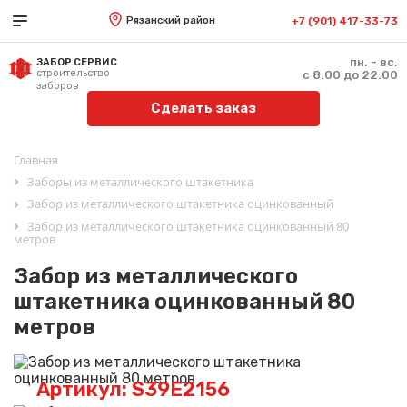
Рязанский район
+7 (901) 417-33-73
пн. - вс.
ЗАБОР СЕРВИС
строительство
с 8:00 до 22:00
заборов
Сделать заказ
Главная
Заборы из металлического штакетника
Забор из металлического штакетника оцинкованный
Забор из металлического штакетника оцинкованный 80
метров
Забор из металлического
штакетника оцинкованный 80
метров
Артикул: S39E2156