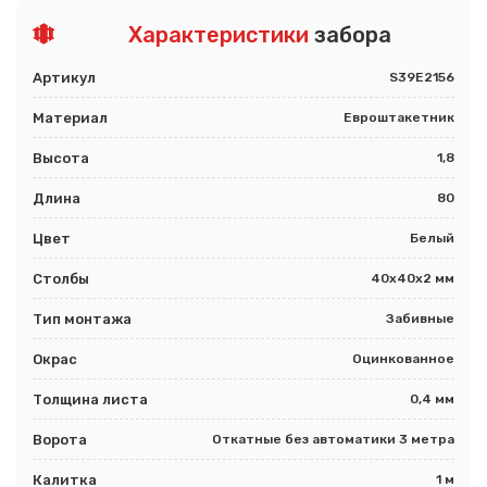
Характеристики
забора
Артикул
S39E2156
Материал
Евроштакетник
Высота
1,8
Длина
80
Цвет
Белый
Столбы
40х40х2 мм
Тип монтажа
Забивные
Окрас
Оцинкованное
Толщина листа
0,4 мм
Ворота
Откатные без автоматики 3 метра
Калитка
1 м