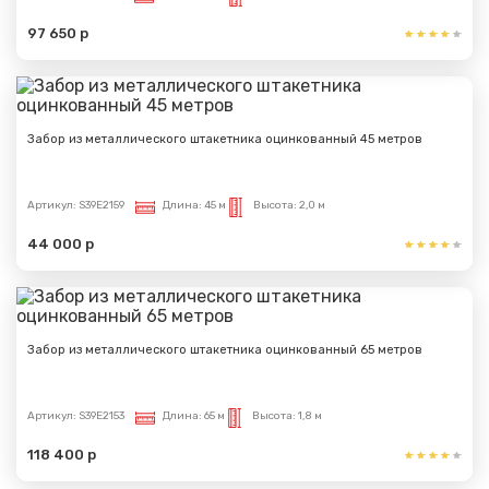
97 650 р
Забор из металлического штакетника оцинкованный 45 метров
Артикул:
S39E2159
Длина:
45 м
Высота:
2,0 м
44 000 р
Забор из металлического штакетника оцинкованный 65 метров
Артикул:
S39E2153
Длина:
65 м
Высота:
1,8 м
118 400 р