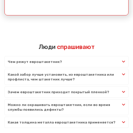
Люди
спрашивают
Чем режут евроштакетник?
Какой забор лучше установить, из евроштакетника или
профлиста, чем штакетник лучше?
Зачем евроштакетник приходит покрытый пленкой?
Можно ли окрашивать евроштакетник, если во время
службы появились дефекты?
Какая толщина металла евроштакетника применяется?