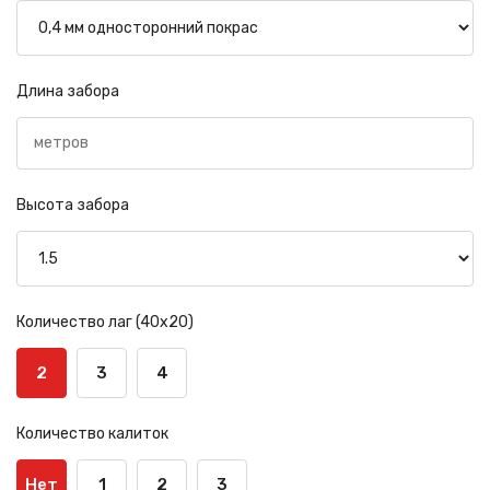
Длина забора
Высота забора
Количество лаг (40х20)
2
3
4
Количество калиток
Нет
1
2
3