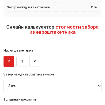
Зазор между штакетником
2 см.
Онлайн калькулятор
стоимости забора
из евроштакетника
Марки штакетника
М
П
Р
Зазор между евроштакетником
Толщина и покрытие