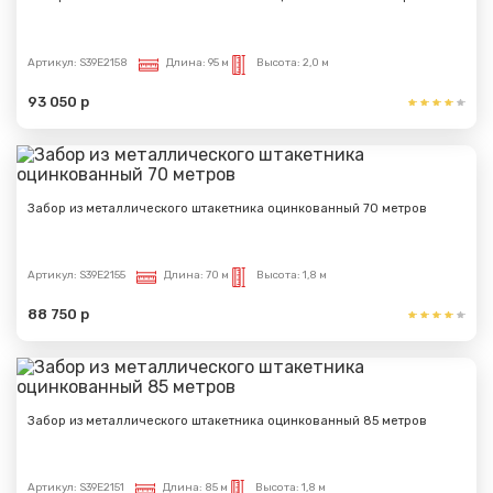
Артикул:
S39E2158
Длина:
95 м
Высота:
2,0 м
93 050 р
Забор из металлического штакетника оцинкованный 70 метров
Артикул:
S39E2155
Длина:
70 м
Высота:
1,8 м
88 750 р
Забор из металлического штакетника оцинкованный 85 метров
Артикул:
S39E2151
Длина:
85 м
Высота:
1,8 м