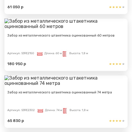
61 050 р
Забор из металлического штакетника оцинкованный 60 метров
Артикул:
S39E2150
Длина:
60 м
Высота:
1,8 м
180 950 р
Забор из металлического штакетника оцинкованный 74 метра
Артикул:
S39E2302
Длина:
74 м
Высота:
1,8 м
65 830 р