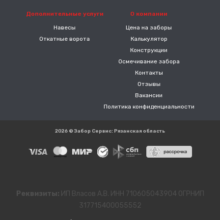
Дополнительные услуги
О компании
Навесы
Цена на заборы
Откатные ворота
Калькулятор
Конструкции
Осмечивание забора
Контакты
Отзывы
Вакансии
Политика конфиденциальности
2026 © Забор Сервис: Рязанская область
Реквизиты:
ИП Власов А.В. ИНН 710605043904 ОГРНИП
317715400055552