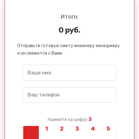
Итого:
0 руб.
Отправьте готовую смету инженеру менеджеру
и он свяжется с Вами.
3
Нажмите на цифру