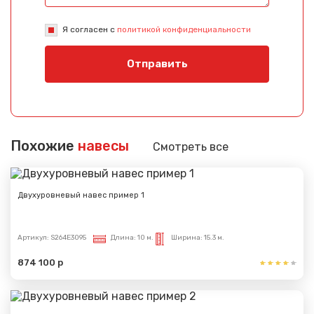
Сообщение успешно
Я согласен с
политикой конфиденциальности
отправлено
Отправить
Спасибо за обращение, наш специалист свяжется с
Вами.
Похожие
навесы
Смотреть все
Двухуровневый навес пример 1
Артикул:
S264E3095
Длина:
10 м.
Ширина:
15.3 м.
874 100 р