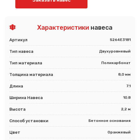
Характеристики
навеса
Артикул
S264E3181
Тип навеса
Двухуровневый
Тип материала
Поликарбонат
Толщина материала
8,0 мм
Длина
7.1
Ширина Навеса
10.8
Высота
2,2 м
Способ установки
Бетонное основания
Цвет
Оранжевый