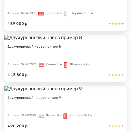
Артикул:
S264E3181
Длина:
7.1 м.
Ширина:
10.8 м.
439 900 р
Двухуровневый навес пример 8
Артикул:
S264E3182
Длина:
8 м.
Ширина:
9.4 м.
443 800 р
Двухуровневый навес пример 9
Артикул:
S264E3183
Длина:
8 м.
Ширина:
10.5 м.
490 200 р