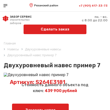
Рязанский район
+7 (901) 417-33-73
пн. - вс.
ЗАБОР СЕРВИС
строительство
с 8:00 до 22:00
заборов
Сделать заказ
Главная
Навесы
Двухуровневые навесы
Двухуровневый навес пример 7
Двухуровневый навес пример 7
Артикул: S264E3181
Стоимость данного объекта под
ключ:
439 900 рублей
Заказать навес