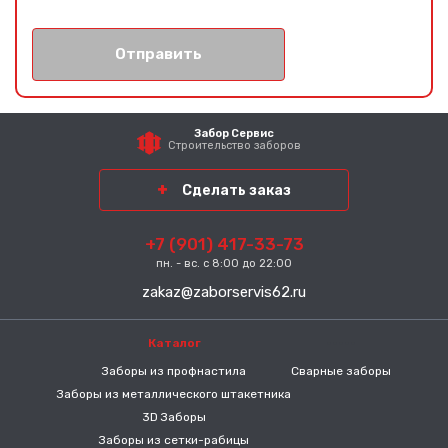
Отправить
Забор Сервис
Строительство заборов
Сделать заказ
+7 (901) 417-33-73
пн. - вс. с 8:00 до 22:00
zakaz@zaborservis62.ru
Каталог
-----
Заборы из профнастила
Сварные заборы
Заборы из металлического штакетника
3D Заборы
Заборы из сетки-рабицы