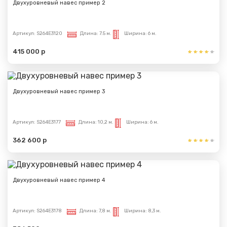
Двухуровневый навес пример 2
Артикул:
S264E3120
Длина:
7.5 м.
Ширина:
6 м.
415 000 р
Двухуровневый навес пример 3
Артикул:
S264E3177
Длина:
10,2 м.
Ширина:
6 м.
362 600 р
Двухуровневый навес пример 4
Артикул:
S264E3178
Длина:
7,8 м.
Ширина:
8,3 м.