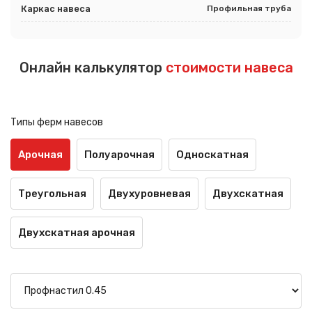
Каркас навеса
Профильная труба
Онлайн калькулятор
стоимости навеса
Типы ферм навесов
Арочная
Полуарочная
Односкатная
Треугольная
Двухуровневая
Двухскатная
Двухскатная арочная