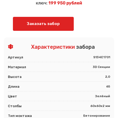
ключ:
199 950 рублей
Заказать забор
Характеристики
забора
Артикул
S134E1701
Материал
3D Секции
Высота
2,0
Длина
65
Цвет
Зелёный
Столбы
60х60х2 мм
Тип монтажа
Бетонирование