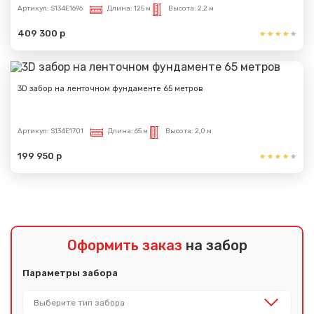
Артикул:
S134E1696
Длина:
125 м
Высота:
2,2 м
409 300 р
3D забор на ленточном фундаменте 65 метров
Артикул:
S134E1701
Длина:
65 м
Высота:
2,0 м
199 950 р
Оформить заказ
на забор
Параметры забора