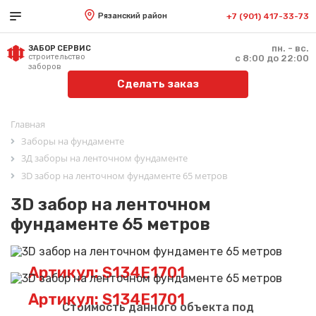
Рязанский район
+7 (901) 417-33-73
пн. - вс.
ЗАБОР СЕРВИС
строительство
с 8:00 до 22:00
заборов
Сделать заказ
Главная
Заборы на фундаменте
3Д заборы на ленточном фундаменте
3D забор на ленточном фундаменте 65 метров
3D забор на ленточном
фундаменте 65 метров
Артикул: S134E1701
Артикул: S134E1701
Стоимость данного объекта под