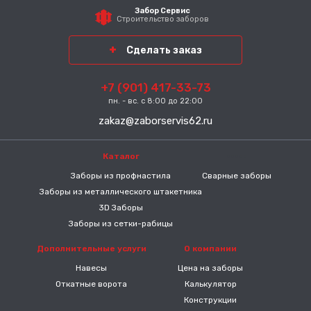
Забор Сервис
Строительство заборов
Сделать заказ
+7 (901) 417-33-73
пн. - вс. с 8:00 до 22:00
zakaz@zaborservis62.ru
Каталог
-----
Заборы из профнастила
Сварные заборы
Заборы из металлического штакетника
3D Заборы
Заборы из сетки-рабицы
Дополнительные услуги
О компании
Навесы
Цена на заборы
Откатные ворота
Калькулятор
Конструкции