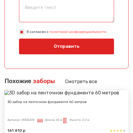
Я согласен с
политикой конфиденциальности
Отправить
Похожие
заборы
Смотреть все
3D забор на ленточном фундаменте 60 метров
Артикул:
S134E474
Длина:
60 м
Высота:
2,0 м
Сообщение успешно
отправлено
161 410 р