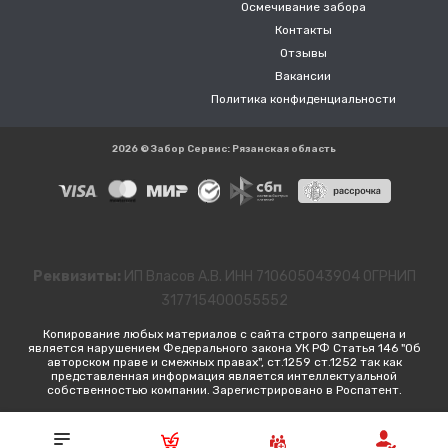
Осмечивание забора
Контакты
Отзывы
Вакансии
Политика конфиденциальности
2026 © Забор Сервис: Рязанская область
Реквизиты:
ИП Власов А.В. ИНН 710605043904 ОГРНИП
317715400055552
Копирование любых материалов с сайта строго запрещена и
является нарушением Федерального закона УК РФ Статья 146 "Об
авторском праве и смежных правах", ст.1259 ст.1252 так как
представленная информация является интеллектуальной
собственностью компании. Зарегистрировано в Роспатент.