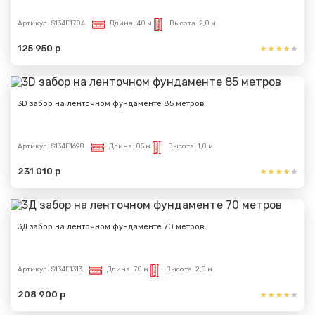
Артикул:
S134E1704
Длина:
40 м
Высота:
2,0 м
125 950 р
3D забор на ленточном фундаменте 85 метров
Артикул:
S134E1698
Длина:
85 м
Высота:
1,8 м
231 010 р
3Д забор на ленточном фундаменте 70 метров
Артикул:
S134E1313
Длина:
70 м
Высота:
2,0 м
208 900 р