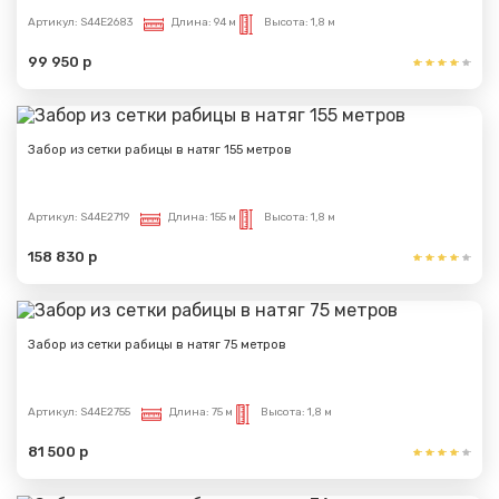
Артикул:
S44E2683
Длина:
94 м
Высота:
1,8 м
99 950 р
Забор из сетки рабицы в натяг 155 метров
Артикул:
S44E2719
Длина:
155 м
Высота:
1,8 м
158 830 р
Забор из сетки рабицы в натяг 75 метров
Артикул:
S44E2755
Длина:
75 м
Высота:
1,8 м
81 500 р