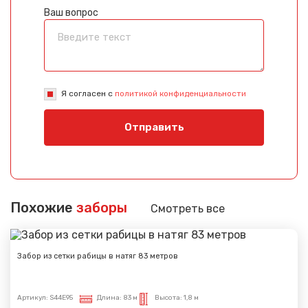
Ваш вопрос
Я согласен с
политикой конфиденциальности
Отправить
Похожие
заборы
Смотреть все
Забор из сетки рабицы в натяг 83 метров
Артикул:
S44E95
Длина:
83 м
Высота:
1,8 м