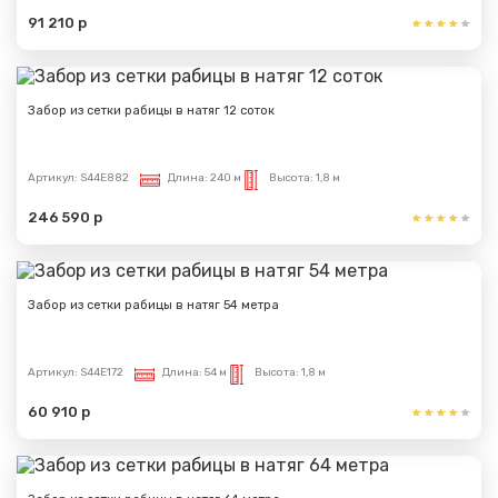
91 210 р
Забор из сетки рабицы в натяг 12 соток
Артикул:
S44E882
Длина:
240 м
Высота:
1,8 м
246 590 р
Забор из сетки рабицы в натяг 54 метра
Артикул:
S44E172
Длина:
54 м
Высота:
1,8 м
60 910 р