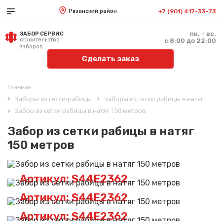
Рязанский район
+7 (901) 417-33-73
пн. - вс.
ЗАБОР СЕРВИС
строительство
с 8:00 до 22:00
заборов
Сделать заказ
Главная
Заборы из сетки-рабицы
Заборы из сетки рабицы в натяг
Забор из сетки рабицы в натяг 150 метров
Забор из сетки рабицы в натяг
150 метров
Артикул: S44E2362
Артикул: S44E2362
Артикул: S44E2362