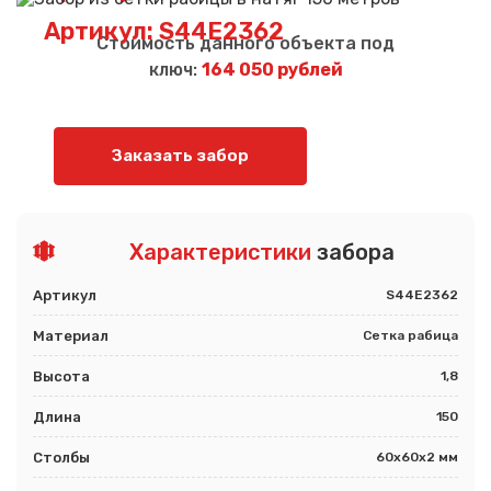
Артикул: S44E2362
Стоимость данного объекта под
ключ:
164 050 рублей
Заказать забор
Характеристики
забора
Артикул
S44E2362
Материал
Сетка рабица
Высота
1,8
Длина
150
Столбы
60х60х2 мм