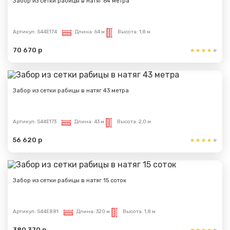
Забор из сетки рабицы в натяг 64 метра
Артикул:
S44E174
Длина:
64 м
Высота:
1,8 м
70 670 р
Сообщение успешно
отправлено
Забор из сетки рабицы в натяг 43 метра
Спасибо за обращение, наш специалист свяжется с
Артикул:
S44E173
Длина:
43 м
Высота:
2,0 м
Вами.
56 620 р
Забор из сетки рабицы в натяг 15 соток
Артикул:
S44E881
Длина:
320 м
Высота:
1,8 м
380 370 р