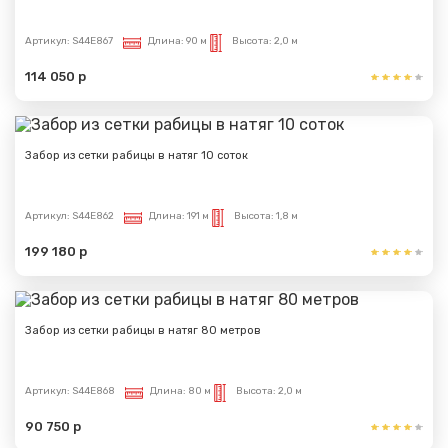
Артикул:
S44E867
Длина:
90 м
Высота:
2,0 м
114 050 р
Забор из сетки рабицы в натяг 10 соток
Артикул:
S44E862
Длина:
191 м
Высота:
1,8 м
199 180 р
Забор из сетки рабицы в натяг 80 метров
Артикул:
S44E868
Длина:
80 м
Высота:
2,0 м
90 750 р