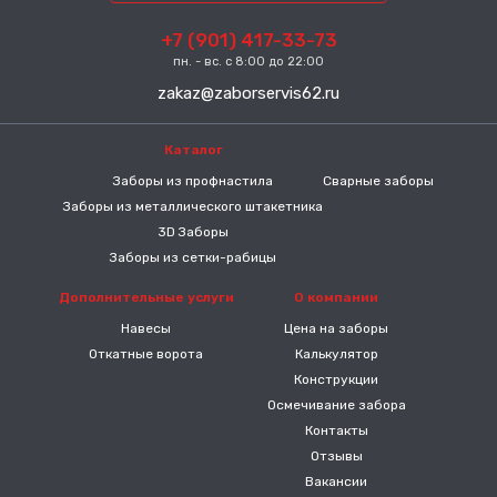
+7 (901) 417-33-73
пн. - вс. с 8:00 до 22:00
zakaz@zaborservis62.ru
Каталог
-----
Заборы из профнастила
Сварные заборы
Заборы из металлического штакетника
3D Заборы
Заборы из сетки-рабицы
Дополнительные услуги
О компании
Навесы
Цена на заборы
Откатные ворота
Калькулятор
Конструкции
Осмечивание забора
Контакты
Отзывы
Вакансии