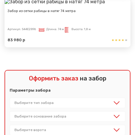
Забор из сетки рабицы в натяг 74 метра
Артикул:
S44E2896
Длина:
74 м
Высота:
1,8 м
83 980 р
Оформить заказ
на забор
Параметры забора