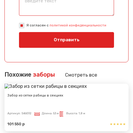
Я согласен с
политикой конфиденциальности
Отправить
Похожие
заборы
Смотреть все
Забор из сетки рабицы в секциях
Артикул:
S46E92
Длина:
53 м
Высота:
1,8 м
101 550 р