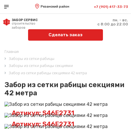
Рязанский район
+7 (901) 417-33-73
пн. - вс.
ЗАБОР СЕРВИС
строительство
с 8:00 до 22:00
заборов
Сделать заказ
Главная
Заборы из сетки-рабицы
Заборы из сетки рабицы секциями
Забор из сетки рабицы секциями 42 метра
Забор из сетки рабицы секциями
42 метра
Артикул: S46E2731
Артикул: S46E2731