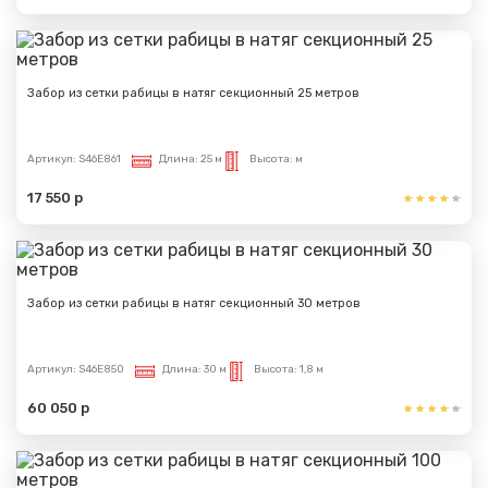
Забор из сетки рабицы в натяг секционный 25 метров
Артикул:
S46E861
Длина:
25 м
Высота:
м
17 550 р
Забор из сетки рабицы в натяг секционный 30 метров
Артикул:
S46E850
Длина:
30 м
Высота:
1,8 м
60 050 р