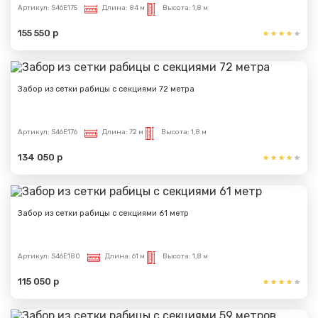
Артикул:
S46E175
Длина:
84 м
Высота:
1,8 м
155 550 р
Забор из сетки рабицы с секциями 72 метра
Артикул:
S46E176
Длина:
72 м
Высота:
1,8 м
134 050 р
Забор из сетки рабицы с секциями 61 метр
Артикул:
S46E180
Длина:
61 м
Высота:
1,8 м
115 050 р