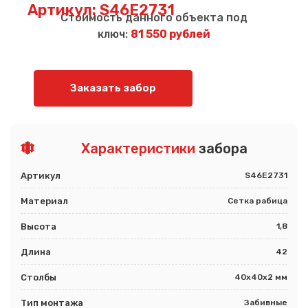
Артикул: S46E2731
Стоимость данного объекта под
ключ:
81 550 рублей
Заказать забор
Характеристики
забора
Артикул
S46E2731
Материал
Сетка рабица
Высота
1,8
Длина
42
Столбы
40х40х2 мм
Тип монтажа
Забивные