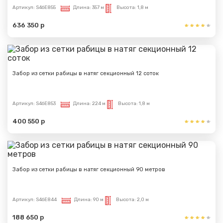
Артикул:
S46E855
Длина:
357 м
Высота:
1,8 м
636 350 р
Забор из сетки рабицы в натяг секционный 12 соток
Артикул:
S46E853
Длина:
224 м
Высота:
1,8 м
400 550 р
Забор из сетки рабицы в натяг секционный 90 метров
Артикул:
S46E844
Длина:
90 м
Высота:
2,0 м
188 650 р