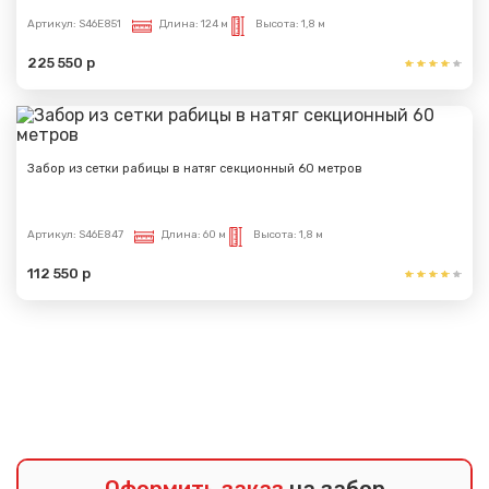
Артикул:
S46E851
Длина:
124 м
Высота:
1,8 м
225 550 р
Забор из сетки рабицы в натяг секционный 60 метров
Артикул:
S46E847
Длина:
60 м
Высота:
1,8 м
112 550 р
Показать еще