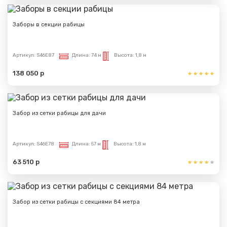
Заборы в секции рабицы
Артикул:
S46E87
Длина:
74 м
Высота:
1,8 м
138 050 р
Забор из сетки рабицы для дачи
Артикул:
S46E78
Длина:
57 м
Высота:
1,8 м
63 510 р
Забор из сетки рабицы с секциями 84 метра