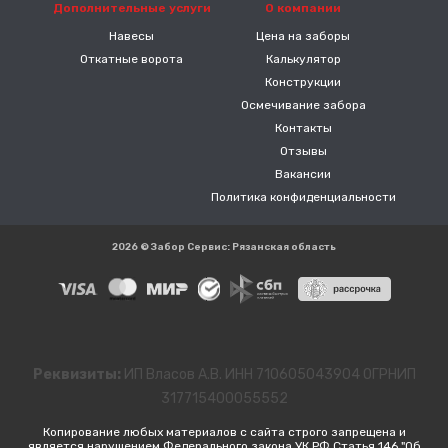
Дополнительные услуги
О компании
Навесы
Цена на заборы
Откатные ворота
Калькулятор
Конструкции
Осмечивание забора
Контакты
Отзывы
Вакансии
Политика конфиденциальности
2026 © Забор Сервис: Рязанская область
Реквизиты:
ИП Власов А.В. ИНН 710605043904 ОГРНИП
317715400055552
Копирование любых материалов с сайта строго запрещена и
является нарушением Федерального закона УК РФ Статья 146 "Об