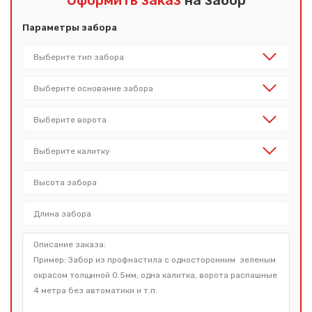
Оформить заказ
на забор
Параметры забора