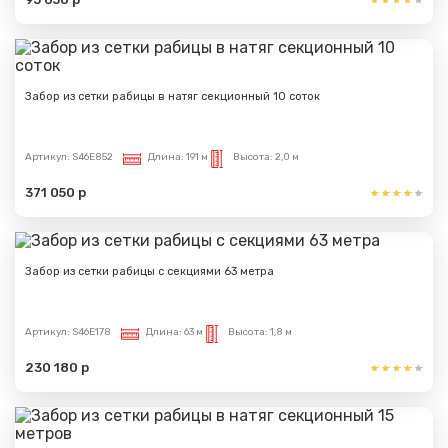
Забор из сетки рабицы в натяг секционный 10 соток
Артикул:
S46E852
Длина:
191 м
Высота:
2,0 м
371 050 р
Забор из сетки рабицы с секциями 63 метра
Артикул:
S46E178
Длина:
63 м
Высота:
1,8 м
230 180 р