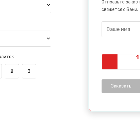
Отправьте заказ 
свяжется с Вами.
алиток
2
3