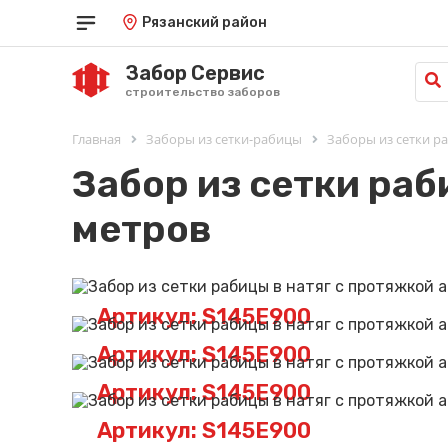
Рязанский район
Забор Сервис
строительство заборов
Главная
Заборы из сетки-рабицы
Заборы из сетки 
Забор из сетки раб
метров
Артикул: S145E900
Артикул: S145E900
Артикул: S145E900
Артикул: S145E900