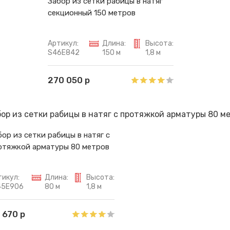
Забор из сетки рабицы в натяг
секционный 150 метров
Артикул:
Длина:
Высота:
S46E842
150 м
1,8 м
270 050 р
бор из сетки рабицы в натяг с
отяжкой арматуры 80 метров
тикул:
Длина:
Высота:
45E906
80 м
1,8 м
 670 р