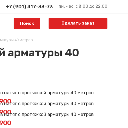
+7 (901) 417-33-73
пн. - вс. с 8:00 до 22:00
Сделать заказ
рматуры 40 метров
ой арматуры 40
E900
E900
E900