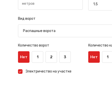
Вид ворот
Количество ворот
Количество к
Нет
1
2
3
Нет
1
Электричество на участке