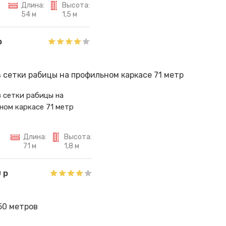
Длина:
Высота:
54 м
1,5 м
р
 сетки рабицы на
ном каркасе 71 метр
Длина:
Высота:
9
71 м
1,8 м
 р