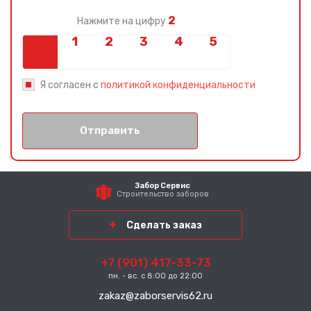
2
Нажмите на цифру
Я согласен с
политикой конфиденциальности
Отправить
Забор Сервис
Строительство заборов
Сделать заказ
+7 (901) 417-33-73
пн. - вс. с 8:00 до 22:00
zakaz@zaborservis62.ru