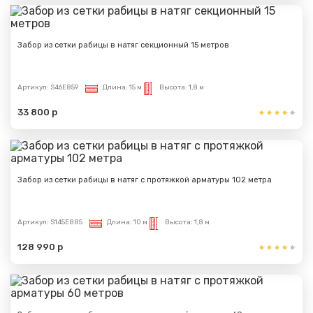
Забор из сетки рабицы в натяг секционный 15 метров
Артикул:
S46E859
Длина:
15 м
Высота:
1,8 м
33 800 р
Забор из сетки рабицы в натяг с протяжкой арматуры 102 метра
Артикул:
S145E885
Длина:
10 м
Высота:
1,8 м
128 990 р