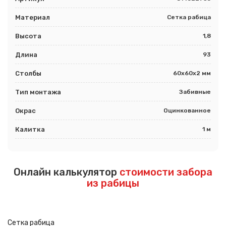
Материал
Сетка рабица
Высота
1,8
Длина
93
Столбы
60х60х2 мм
Тип монтажа
Забивные
Окрас
Оцинкованное
Калитка
1 м
Онлайн калькулятор
стоимости забора
из рабицы
Сетка рабица