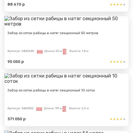
88 670 р
Забор из сетки рабицы в натяг секционный 50 метров
Артикул:
S46E848
Длина:
50 м
Высота:
1,8 м
95 050 р
Забор из сетки рабицы в натяг секционный 10 соток
Артикул:
S46E852
Длина:
191 м
Высота:
2,0 м
371 050 р