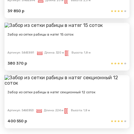
Артикул:
S145E894
Длина:
20 м
Высота:
2,0 м
39 850 р
Забор из сетки рабицы в натяг 15 соток
Артикул:
S44E881
Длина:
320 м
Высота:
1,8 м
380 370 р
Забор из сетки рабицы в натяг секционный 12 соток
Артикул:
S46E853
Длина:
224 м
Высота:
1,8 м
400 550 р