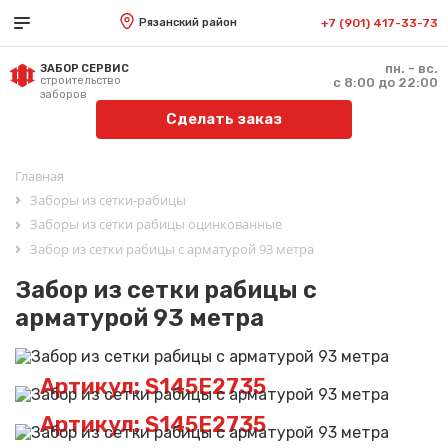
Рязанский район
+7 (901) 417-33-73
пн. - вс.
ЗАБОР СЕРВИС
строительство
с 8:00 до 22:00
заборов
Сделать заказ
Главная
Заборы из сетки-рабицы
Заборы из сетки рабицы оцинкованные
Забор из сетки рабицы с арматурой 93 метра
Забор из сетки рабицы с
арматурой 93 метра
Артикул: S145E2735
Артикул: S145E2735