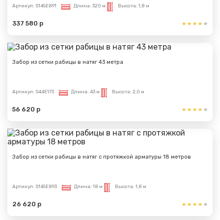
Артикул:
S145E891
Длина:
320 м
Высота:
1,8 м
337 580 р
Забор из сетки рабицы в натяг 43 метра
Артикул:
S44E173
Длина:
43 м
Высота:
2,0 м
56 620 р
Забор из сетки рабицы в натяг с протяжкой арматуры 18 метров
Артикул:
S145E893
Длина:
18 м
Высота:
1,8 м
26 620 р