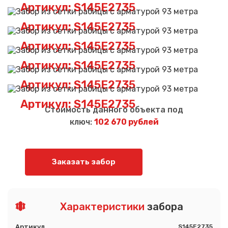
Артикул: S145E2735
Артикул: S145E2735
Артикул: S145E2735
Артикул: S145E2735
Артикул: S145E2735
Артикул: S145E2735
Стоимость данного объекта под
ключ:
102 670 рублей
Заказать забор
Характеристики
забора
Артикул
S145E2735