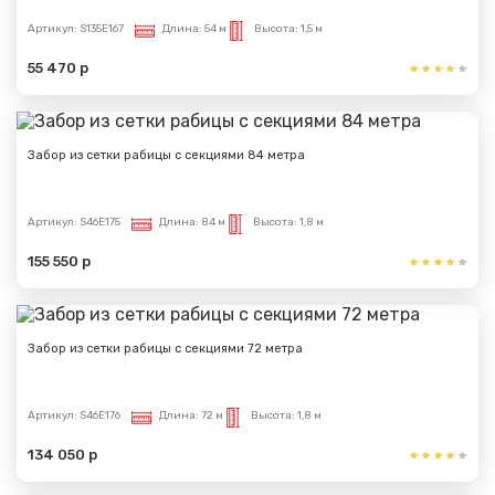
Артикул:
S135E167
Длина:
54 м
Высота:
1,5 м
55 470 р
Забор из сетки рабицы с секциями 84 метра
Артикул:
S46E175
Длина:
84 м
Высота:
1,8 м
155 550 р
Забор из сетки рабицы с секциями 72 метра
Артикул:
S46E176
Длина:
72 м
Высота:
1,8 м
134 050 р