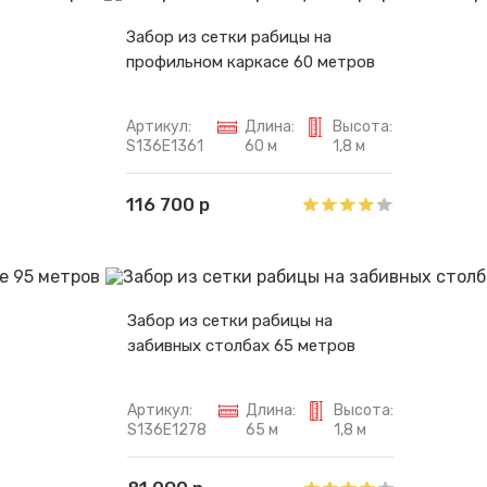
Забор из сетки рабицы на
профильном каркасе 60 метров
Артикул:
Длина:
Высота:
S136E1361
60 м
1,8 м
116 700 р
Забор из сетки рабицы на
забивных столбах 65 метров
Артикул:
Длина:
Высота:
S136E1278
65 м
1,8 м