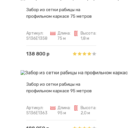
Забор из сетки рабицы на
профильном каркасе 75 метров
Артикул:
Длина:
Высота:
S136E1358
75 м
1,8 м
138 800 р
Забор из сетки рабицы на
профильном каркасе 95 метров
Артикул:
Длина:
Высота:
S136E1363
95 м
2,0 м