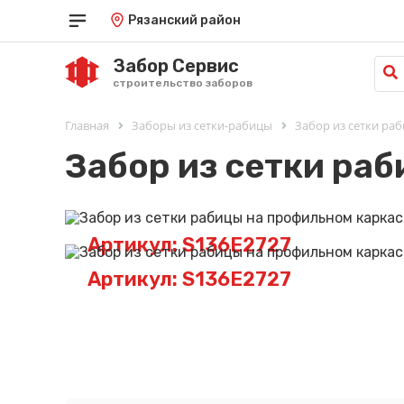
Рязанский район
Забор Сервис
строительство заборов
Главная
Заборы из сетки-рабицы
Забор из сетки ра
Забор из сетки ра
Артикул: S136E2727
Артикул: S136E2727