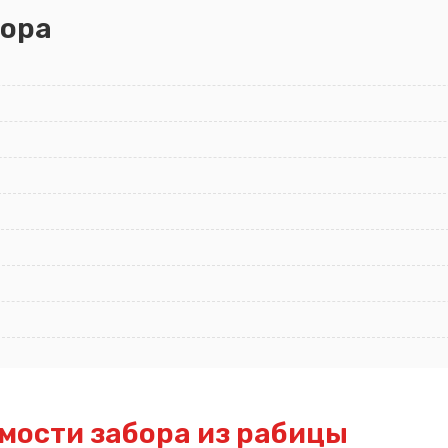
ора
мости забора из рабицы