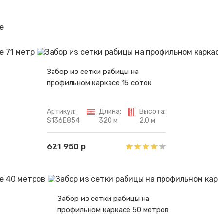
Спасибо за обращение, наш специалист свяжется с Вами.
е
Забор из сетки рабицы на
профильном каркасе 15 соток
Артикул:
Длина:
Высота:
S136E854
320 м
2,0 м
621 950 р
Забор из сетки рабицы на
профильном каркасе 50 метров