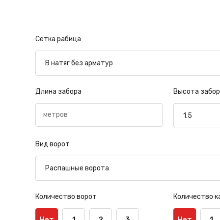
Сетка рабица
Длина забора
Высота забор
Вид ворот
Количество ворот
Количество к
Нет
1
2
3
Нет
1