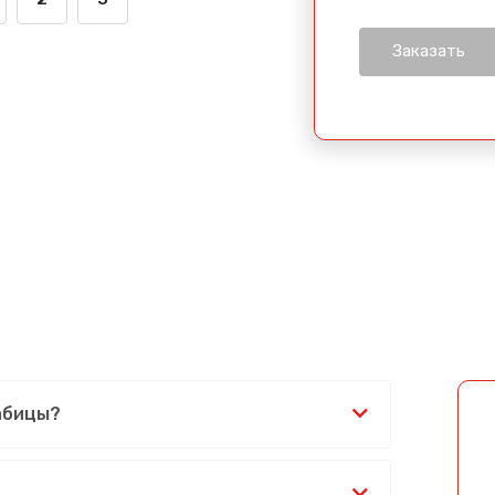
рабицы?