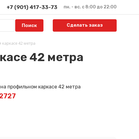
+7 (901) 417-33-73
пн. - вс. с 8:00 до 22:00
Сделать заказ
 каркасе 42 метра
касе 42 метра
E2727