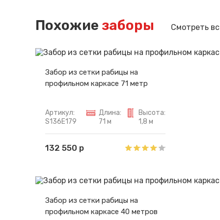
Похожие
заборы
Смотреть вс
Забор из сетки рабицы на
профильном каркасе 71 метр
Артикул:
Длина:
Высота:
S136E179
71 м
1,8 м
132 550 р
Забор из сетки рабицы на
профильном каркасе 40 метров