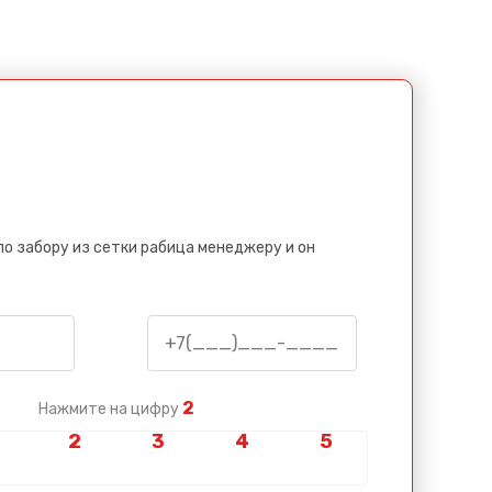
по забору из сетки рабица менеджеру и он
2
Нажмите на цифру