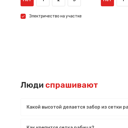
Электричество на участке
Люди
спрашивают
Какой высотой делается забор из сетки 
Как крепится сетка рабица?