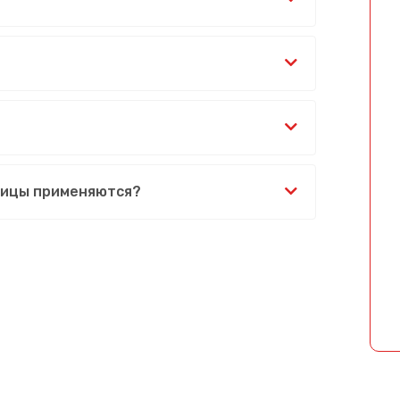
бицы применяются?
Сообщение успешно отправлено