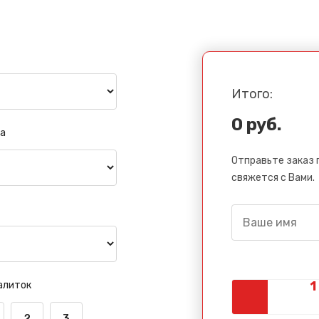
Итого:
0 руб.
а
Отправьте заказ 
свяжется с Вами.
алиток
2
3