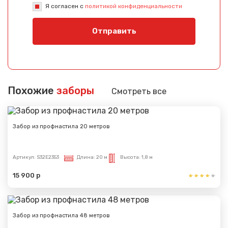
Я согласен с
политикой конфиденциальности
Отправить
Похожие
заборы
Смотреть все
Забор из профнастила 20 метров
Артикул:
S32E2353
Длина:
20 м
Высота:
1,8 м
15 900 р
Забор из профнастила 48 метров