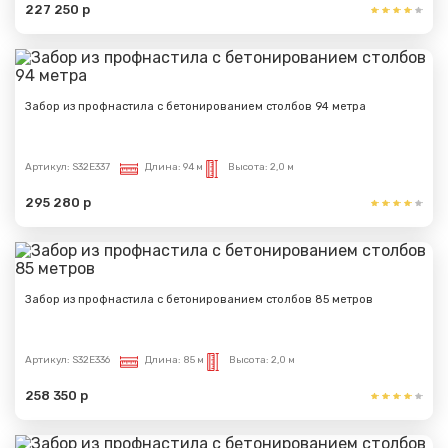
227 250 р
Забор из профнастила с бетонированием столбов 94 метра
Артикул:
S32E337
Длина:
94 м
Высота:
2,0 м
295 280 р
Забор из профнастила с бетонированием столбов 85 метров
Артикул:
S32E336
Длина:
85 м
Высота:
2,0 м
258 350 р