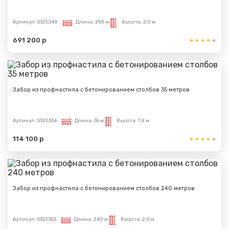
Артикул:
S32E348
Длина:
290 м
Высота:
2,0 м
691 200 р
Забор из профнастила с бетонированием столбов 35 метров
Артикул:
S32E334
Длина:
35 м
Высота:
1,8 м
114 100 р
Забор из профнастила с бетонированием столбов 240 метров
Артикул:
S32E353
Длина:
240 м
Высота:
2,0 м