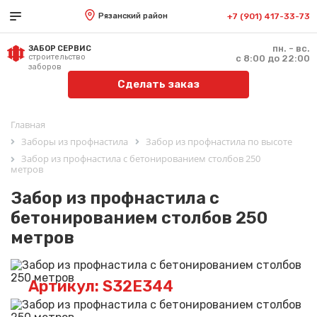
Рязанский район
+7 (901) 417-33-73
пн. - вс.
ЗАБОР СЕРВИС
строительство
с 8:00 до 22:00
заборов
Сделать заказ
Главная
Заборы из профнастила
Забор из профнастила по высоте
Забор из профнастила с бетонированием столбов 250
метров
Забор из профнастила с
бетонированием столбов 250
метров
Артикул: S32E344