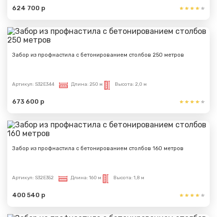
624 700 р
Забор из профнастила с бетонированием столбов 250 метров
Артикул:
S32E344
Длина:
250 м
Высота:
2,0 м
673 600 р
Забор из профнастила с бетонированием столбов 160 метров
Артикул:
S32E352
Длина:
160 м
Высота:
1,8 м
400 540 р