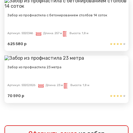
Забор из профнастила с бетонированием столбов 14 соток
Артикул:
S32E346
Длина:
257 м
Высота:
1,8 м
625 580 р
Забор из профнастила 23 метра
Артикул:
S32E2826
Длина:
23 м
Высота:
1,8 м
70 590 р