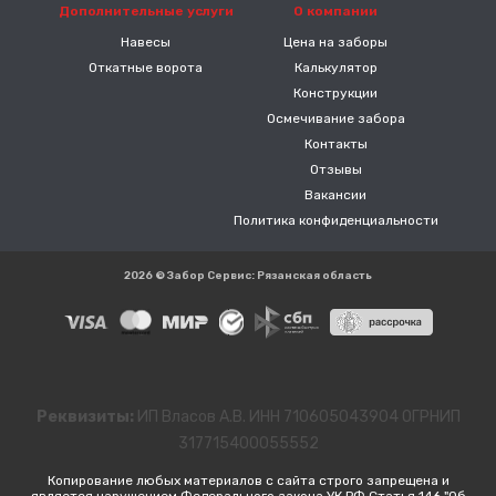
Дополнительные услуги
О компании
Навесы
Цена на заборы
Откатные ворота
Калькулятор
Конструкции
Осмечивание забора
Контакты
Отзывы
Вакансии
Политика конфиденциальности
2026 © Забор Сервис: Рязанская область
Реквизиты:
ИП Власов А.В. ИНН 710605043904 ОГРНИП
317715400055552
Копирование любых материалов с сайта строго запрещена и
является нарушением Федерального закона УК РФ Статья 146 "Об