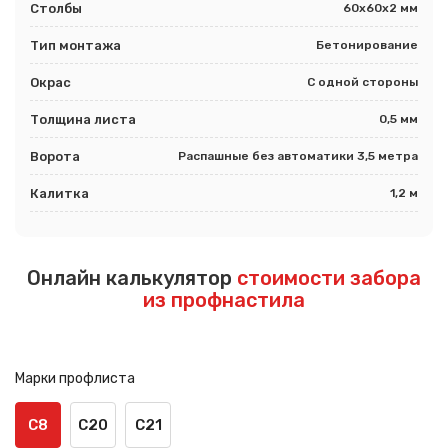
Столбы
60х60х2 мм
Тип монтажа
Бетонирование
Окрас
С одной стороны
Толщина листа
0,5 мм
Ворота
Распашные без автоматики 3,5 метра
Калитка
1,2 м
Онлайн калькулятор
стоимости забора
из профнастила
Марки профлиста
С8
С20
С21