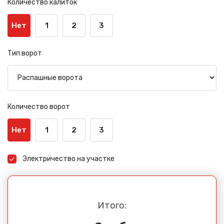
Количество калиток
Нет
1
2
3
Тип ворот
Количество ворот
Нет
1
2
3
Электричество на участке
Итого: