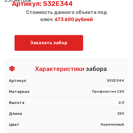
Артикул: S32E344
Стоимость данного объекта под
ключ:
673 600 рублей
Заказать забор
Характеристики
забора
Артикул
S32E344
Материал
Профнастил С20
Высота
2,0
Длина
250
Цвет
Коричневый