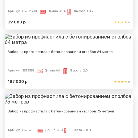
Артикул:
S32E2380
Длина:
48 м
Высота:
1,8 м
39 080 р
Забор из профнастила с бетонированием столбов 64 метра
Артикул:
S32E335
Длина:
64 м
Высота:
2,0 м
Сообщение успешно
отправлено
187 000 р
Спасибо за обращение, наш специалист свяжется с
Вами.
Забор из профнастила с бетонированием столбов 75 метров
Артикул:
S32E350
Длина:
75 м
Высота:
2,0 м