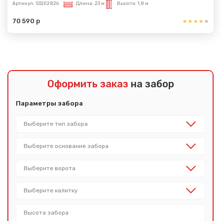
Артикул:
S32E2826
Длина:
23 м
Высота:
1,8 м
70 590 р
Оформить заказ
на забор
Параметры забора