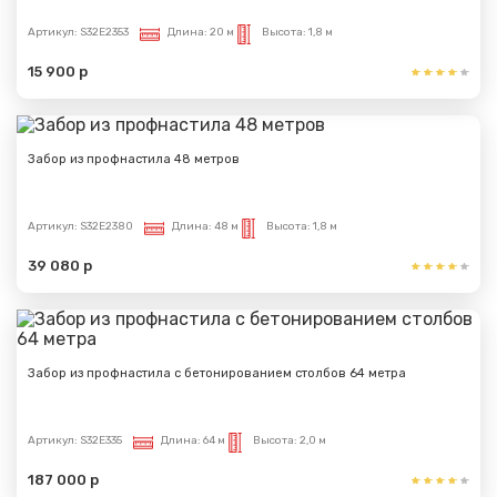
Артикул:
S32E2353
Длина:
20 м
Высота:
1,8 м
15 900 р
Сообщение успешно
отправлено
Забор из профнастила 48 метров
Спасибо за обращение, наш специалист свяжется с
Вами.
Артикул:
S32E2380
Длина:
48 м
Высота:
1,8 м
39 080 р
Забор из профнастила с бетонированием столбов 64 метра
Артикул:
S32E335
Длина:
64 м
Высота:
2,0 м
187 000 р