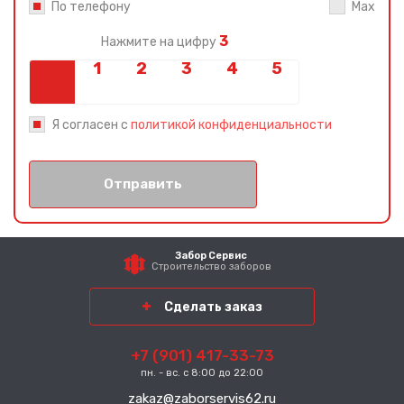
По телефону
Max
3
Нажмите на цифру
Я согласен с
политикой конфиденциальности
Отправить
Забор Сервис
Строительство заборов
Сделать заказ
+7 (901) 417-33-73
пн. - вс. с 8:00 до 22:00
zakaz@zaborservis62.ru