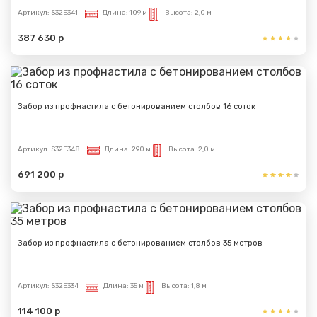
Артикул:
S32E341
Длина:
109 м
Высота:
2,0 м
387 630 р
Забор из профнастила с бетонированием столбов 16 соток
Артикул:
S32E348
Длина:
290 м
Высота:
2,0 м
691 200 р
Забор из профнастила с бетонированием столбов 35 метров
Артикул:
S32E334
Длина:
35 м
Высота:
1,8 м
114 100 р