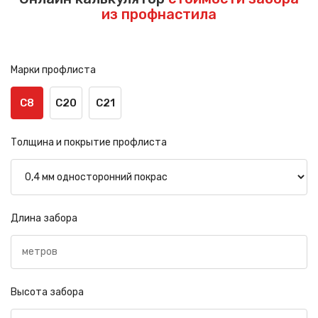
из профнастила
Марки профлиста
С8
С20
С21
Толщина и покрытие профлиста
Длина забора
Высота забора