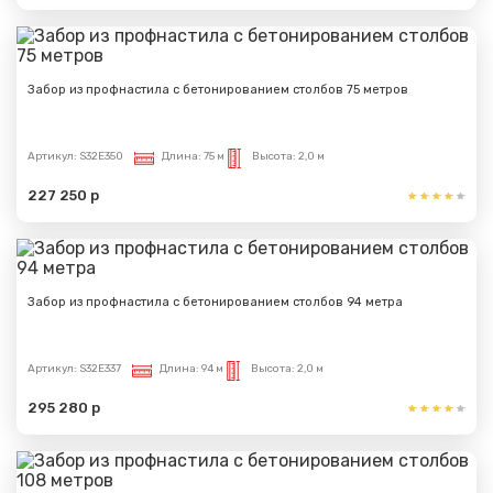
Забор из профнастила с бетонированием столбов 75 метров
Артикул:
S32E350
Длина:
75 м
Высота:
2,0 м
227 250 р
Забор из профнастила с бетонированием столбов 94 метра
Артикул:
S32E337
Длина:
94 м
Высота:
2,0 м
295 280 р