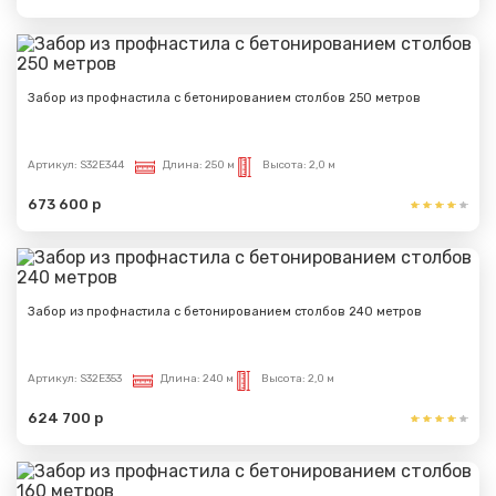
Забор из профнастила с бетонированием столбов 250 метров
Артикул:
S32E344
Длина:
250 м
Высота:
2,0 м
673 600 р
Забор из профнастила с бетонированием столбов 240 метров
Артикул:
S32E353
Длина:
240 м
Высота:
2,0 м
624 700 р