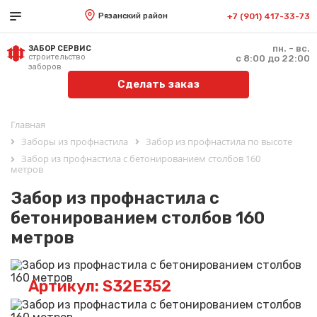
Рязанский район
+7 (901) 417-33-73
пн. - вс.
ЗАБОР СЕРВИС
строительство
с 8:00 до 22:00
заборов
Сделать заказ
Главная
Заборы из профнастила
Забор из профнастила по высоте
Забор из профнастила с бетонированием столбов 160
метров
Забор из профнастила с
бетонированием столбов 160
метров
Артикул: S32E352