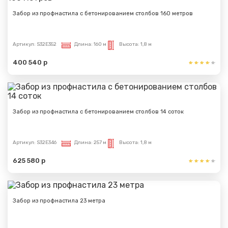
Забор из профнастила с бетонированием столбов 160 метров
Артикул:
S32E352
Длина:
160 м
Высота:
1,8 м
400 540 р
Забор из профнастила с бетонированием столбов 14 соток
Артикул:
S32E346
Длина:
257 м
Высота:
1,8 м
625 580 р
Забор из профнастила 23 метра