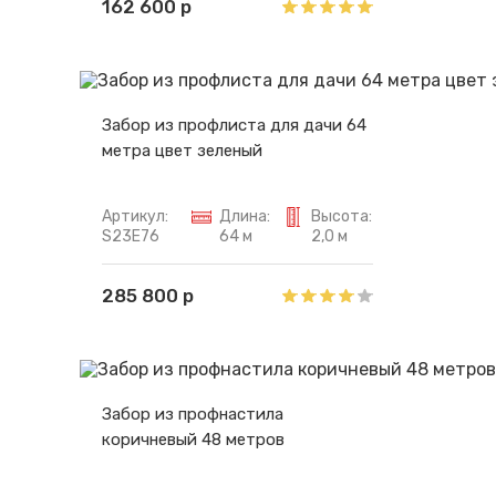
162 600 р
Забор из профлиста для дачи 64
метра цвет зеленый
Артикул:
Длина:
Высота:
S23E76
64 м
2,0 м
285 800 р
Забор из профнастила
коричневый 48 метров