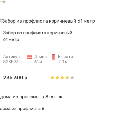
Забор из профлиста коричневый
61 метр
Артикул:
Длина:
Высота:
S23E93
61 м
2,0 м
235 300 р
 дома из профлиста 8