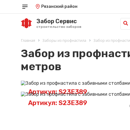
Рязанский район
Забор Сервис
строительство заборов
Главная
Заборы из профнастила
Забор из профнасти
Забор из профнаст
метров
Артикул: S23E389
Артикул: S23E389