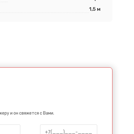
1,5 м
еру и он свяжется с Вами.