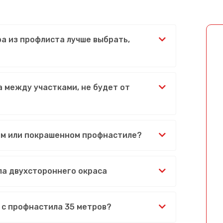
ра из профлиста лучше выбрать,
 между участками, не будет от
ом или покрашенном профнастиле?
ла двухстороннего окраса
 с профнастила 35 метров?
Сообщение успешно отправлено