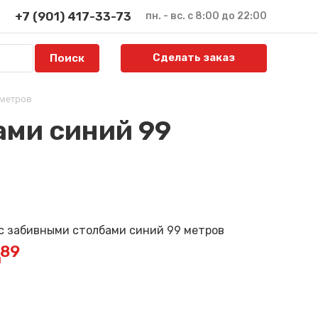
+7 (901) 417-33-73
пн. - вс. с 8:00 до 22:00
Сделать заказ
 метров
ами синий 99
389
й