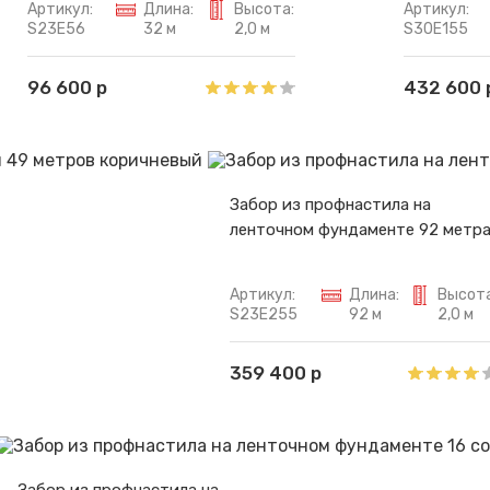
Артикул:
Длина:
Высота:
Артикул:
S23E56
32 м
2,0 м
S30E155
96 600 р
432 600 
Забор из профнастила на
ленточном фундаменте 92 метр
Артикул:
Длина:
Высота
S23E255
92 м
2,0 м
359 400 р
Забор из профнастила на