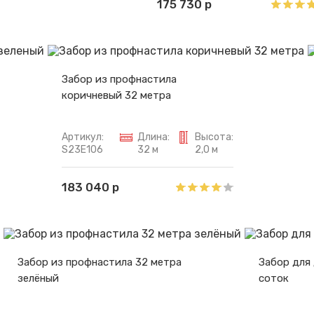
175 730 р
Забор из профнастила
коричневый 32 метра
Артикул:
Длина:
Высота:
S23E106
32 м
2,0 м
183 040 р
Забор из профнастила 32 метра
Забор для
зелёный
соток