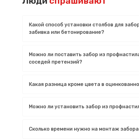
Люди
спрашивают
Какой способ установки столбов для забо
забивка или бетонирование?
Можно ли поставить забор из профнастила
соседей претензий?
Какая разница кроме цвета в оцинкованн
Можно ли установить забор из профнасти
Сколько времени нужно на монтаж забора