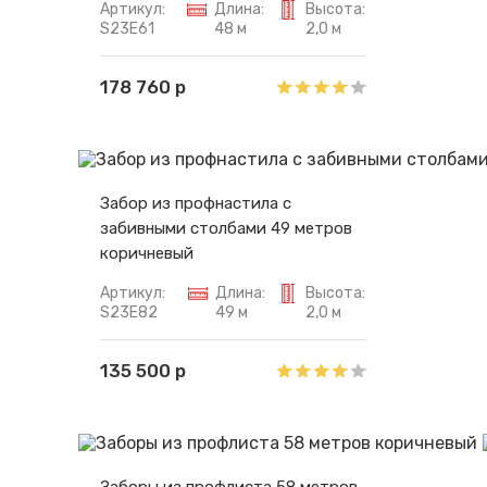
Артикул:
Длина:
Высота:
S23E61
48 м
2,0 м
178 760 р
Забор из профнастила с
забивными столбами 49 метров
коричневый
Артикул:
Длина:
Высота:
S23E82
49 м
2,0 м
135 500 р
Заборы из профлиста 58 метров