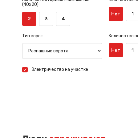
(40х20)
Нет
1
2
3
4
Тип ворот
Количество в
Нет
1
Электричество на участке