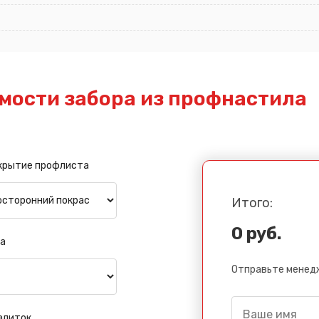
мости забора из профнастила
крытие профлиста
Итого:
0 руб.
а
Отправьте менедж
алиток