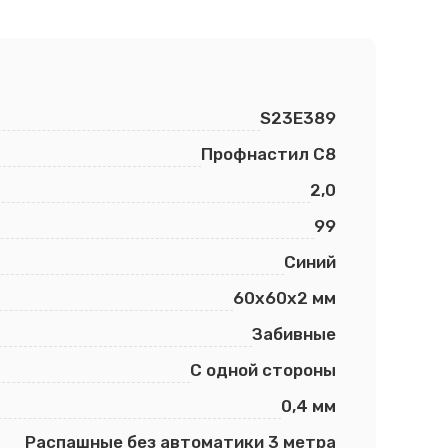
S23E389
Профнастил С8
2,0
99
Синий
60х60х2 мм
Забивные
С одной стороны
0,4 мм
Распашные без автоматики 3 метра