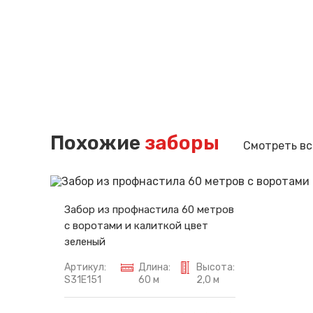
Похожие
заборы
Смотреть вс
Забор из профнастила 60 метров
с воротами и калиткой цвет
зеленый
Артикул:
Длина:
Высота:
S31E151
60 м
2,0 м