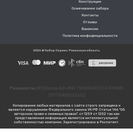
Конструкции
Осмечивание забора
Контакты
Отзывы
Вакансии
Политика конфиденциальности
2026 © Забор Сервис: Рязанская область
Реквизиты:
ИП Власов А.В. ИНН 710605043904 ОГРНИП
317715400055552
Копирование любых материалов с сайта строго запрещена и
является нарушением Федерального закона УК РФ Статья 146 "Об
авторском праве и смежных правах", ст.1259 ст.1252 так как
представленная информация является интеллектуальной
собственностью компании. Зарегистрировано в Роспатент.