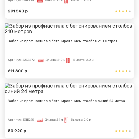
291 540 р
Забор из профнастила с бетонированием столбов 210 метров
Артикул:
S23E272
Длина:
210 м
Высота:
2,0 м
611 800 р
Забор из профнастила с бетонированием столбов синий 24 метра
Артикул:
S31E275
Длина:
24 м
Высота:
2,0 м
80 920 р