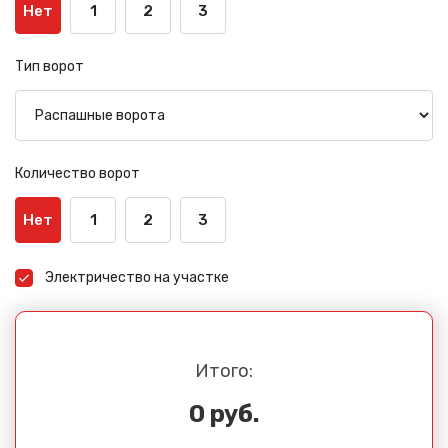
Нет
1
2
3
Тип ворот
Количество ворот
Нет
1
2
3
Электричество на участке
Итого:
0 руб.