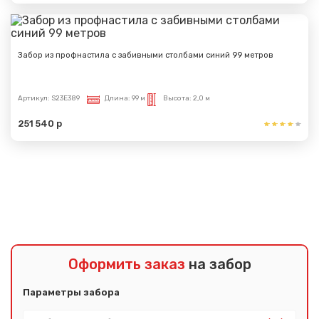
Забор из профнастила с забивными столбами синий 99 метров
Артикул:
S23E389
Длина:
99 м
Высота:
2,0 м
251 540 р
Показать еще
Оформить заказ
на забор
Параметры забора