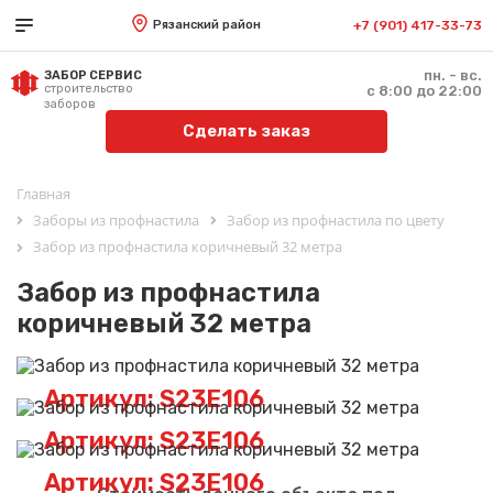
Рязанский район
+7 (901) 417-33-73
пн. - вс.
ЗАБОР СЕРВИС
строительство
с 8:00 до 22:00
заборов
Сделать заказ
Главная
Заборы из профнастила
Забор из профнастила по цвету
Забор из профнастила коричневый 32 метра
Забор из профнастила
коричневый 32 метра
Артикул: S23E106
Артикул: S23E106
Артикул: S23E106