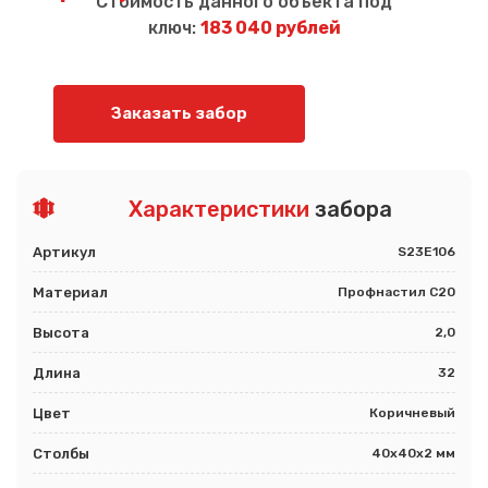
Стоимость данного объекта под
ключ:
183 040 рублей
Заказать забор
Характеристики
забора
Артикул
S23E106
Материал
Профнастил С20
Высота
2,0
Длина
32
Цвет
Коричневый
Столбы
40х40х2 мм