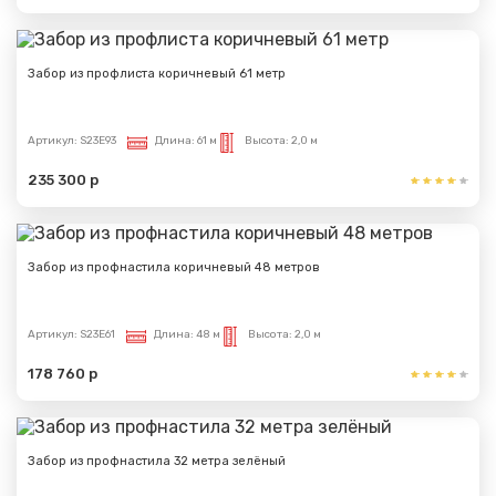
Забор из профлиста коричневый 61 метр
Артикул:
S23E93
Длина:
61 м
Высота:
2,0 м
235 300 р
Забор из профнастила коричневый 48 метров
Артикул:
S23E61
Длина:
48 м
Высота:
2,0 м
178 760 р
Забор из профнастила 32 метра зелёный