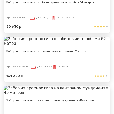
Забор из профнастила с бетонированием столбов 14 метров
Артикул:
S31E271
Длина:
1,4 м
Высота:
2,0 м
20 630 р
Забор из профнастила с забивными столбами 52 метра
Артикул:
S23E385
Длина:
52 м
Высота:
2,0 м
134 320 р
Забор из профнастила на ленточном фундаменте 45 метров