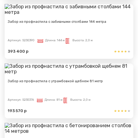
Забор из профнастила с забивными столбами 144 метра
Артикул:
S23E390
Длина:
144 м
Высота:
2,0 м
393 400 р
Забор из профнастила с утрамбовкой щебнем 81 метр
Артикул:
S23E376
Длина:
81 м
Высота:
2,0 м
193 570 р