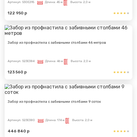
Артикул:
S30E295
Длина:
45 м
Высота:
2,0 м
122 950 р
Забор из профнастила с забивными столбами 46 метров
Артикул:
S23E384
Длина:
46 м
Высота:
2,0 м
123 560 р
Забор из профнастила с забивными столбами 9 соток
Артикул:
S23E380
Длина:
174 м
Высота:
2,0 м
446 840 р