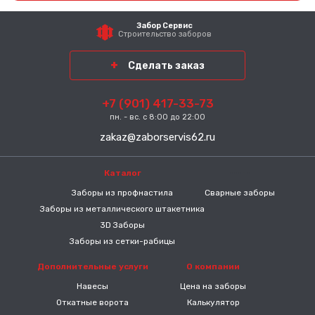
Забор Сервис
Строительство заборов
Сделать заказ
+7 (901) 417-33-73
пн. - вс. с 8:00 до 22:00
zakaz@zaborservis62.ru
Каталог
-----
Заборы из профнастила
Сварные заборы
Заборы из металлического штакетника
3D Заборы
Заборы из сетки-рабицы
Дополнительные услуги
О компании
Навесы
Цена на заборы
Откатные ворота
Калькулятор