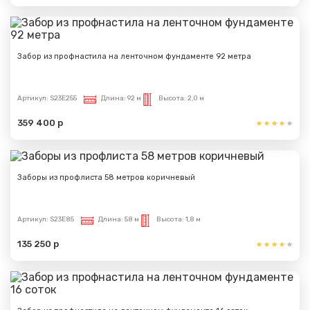
Забор из профнастила на ленточном фундаменте 92 метра
Артикул:
S23E255
Длина:
92 м
Высота:
2,0 м
359 400 р
Заборы из профлиста 58 метров коричневый
Артикул:
S23E85
Длина:
58 м
Высота:
1,8 м
135 250 р