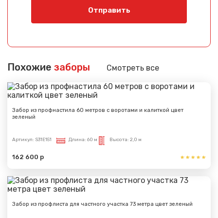
Отправить
Похожие
заборы
Смотреть все
Забор из профнастила 60 метров с воротами и калиткой цвет
зеленый
Артикул:
S31E151
Длина:
60 м
Высота:
2,0 м
162 600 р
Забор из профлиста для частного участка 73 метра цвет зеленый