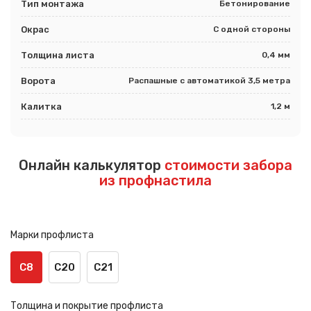
Тип монтажа
Бетонирование
Окрас
С одной стороны
Толщина листа
0,4 мм
Ворота
Распашные с автоматикой 3,5 метра
Калитка
1,2 м
Онлайн калькулятор
стоимости забора
из профнастила
Марки профлиста
С8
С20
С21
Толщина и покрытие профлиста