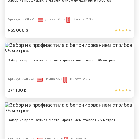
Забор из профнастила на ленточном фундаменте 16 соток
Артикул:
S30E291
Длина:
340 м
Высота:
2,0 м
935 000 р
Забор из профнастила с бетонированием столбов 95 метров
Артикул:
S31E273
Длина:
95 м
Высота:
2,0 м
371 100 р
Забор из профнастила с бетонированием столбов 78 метров
Артикул:
S31E274
Длина:
78 м
Высота:
2,0 м