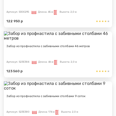
Артикул:
S30E295
Длина:
45 м
Высота:
2,0 м
122 950 р
Забор из профнастила с забивными столбами 46 метров
Артикул:
S23E384
Длина:
46 м
Высота:
2,0 м
123 560 р
Забор из профнастила с забивными столбами 9 соток
Артикул:
S23E380
Длина:
174 м
Высота:
2,0 м