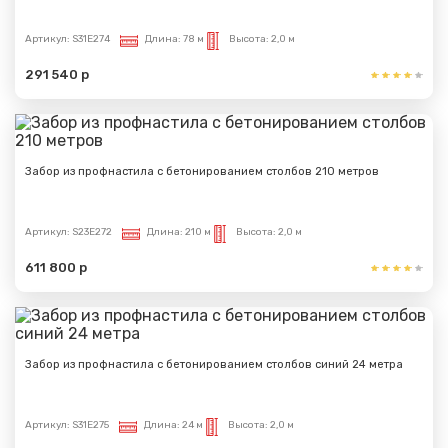
Артикул:
S31E274
Длина:
78 м
Высота:
2,0 м
291 540 р
Забор из профнастила с бетонированием столбов 210 метров
Артикул:
S23E272
Длина:
210 м
Высота:
2,0 м
611 800 р
Забор из профнастила с бетонированием столбов синий 24 метра
Артикул:
S31E275
Длина:
24 м
Высота:
2,0 м