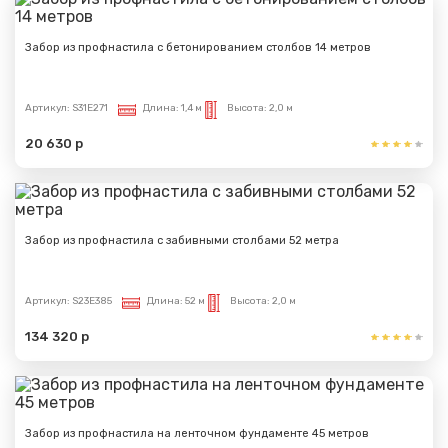
Забор из профнастила с бетонированием столбов 14 метров
Артикул:
S31E271
Длина:
1,4 м
Высота:
2,0 м
20 630 р
Забор из профнастила с забивными столбами 52 метра
Артикул:
S23E385
Длина:
52 м
Высота:
2,0 м
134 320 р
Забор из профнастила на ленточном фундаменте 45 метров