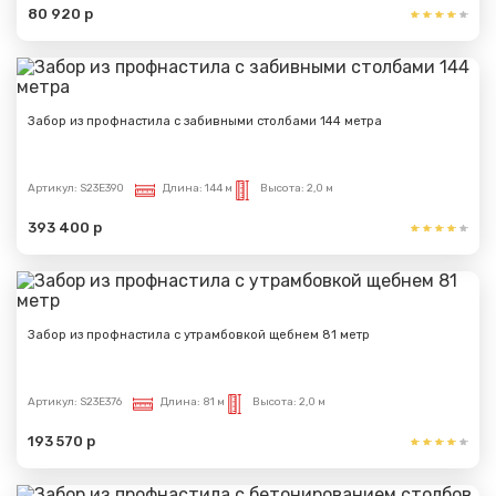
80 920 р
Забор из профнастила с забивными столбами 144 метра
Артикул:
S23E390
Длина:
144 м
Высота:
2,0 м
393 400 р
Забор из профнастила с утрамбовкой щебнем 81 метр
Артикул:
S23E376
Длина:
81 м
Высота:
2,0 м
193 570 р