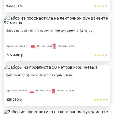
135 500 р
Забор из профнастила на ленточном фундаменте 92 метра
Артикул:
S23E255
Длина:
92 м
Высота:
2,0 м
359 400 р
Заборы из профлиста 58 метров коричневый
Артикул:
S23E85
Длина:
58 м
Высота:
1,8 м
135 250 р