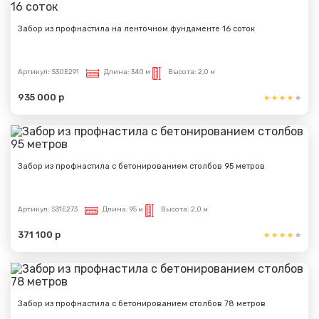
Забор из профнастила на ленточном фундаменте 16 соток
Артикул:
S30E291
Длина:
340 м
Высота:
2,0 м
935 000 р
Забор из профнастила с бетонированием столбов 95 метров
Артикул:
S31E273
Длина:
95 м
Высота:
2,0 м
371 100 р
Забор из профнастила с бетонированием столбов 78 метров