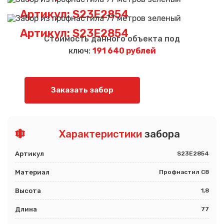
Артикул: S23E2854
Артикул: S23E2854
Стоимость данного объекта под
ключ:
191 640 рублей
Заказать забор
Характеристики
забора
Артикул
S23E2854
Материал
Профнастил С8
Высота
1,8
Длина
77