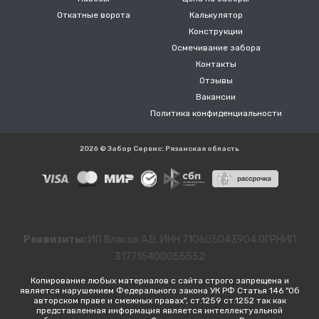
Откатные ворота
Калькулятор
Конструкции
Осмечивание забора
Контакты
Отзывы
Вакансии
Политика конфиденциальности
2026 © Забор Сервис: Рязанская область
Реквизиты:
ИП Власов А.В. ИНН 710605043904 ОГРНИП
317715400055552
Копирование любых материалов с сайта строго запрещена и
является нарушением Федерального закона УК РФ Статья 146 "Об
авторском праве и смежных правах", ст.1259 ст.1252 так как
представленная информация является интеллектуальной