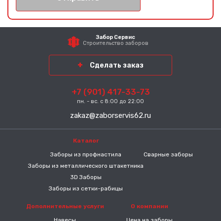
Забор Сервис
Строительство заборов
Сделать заказ
+7 (901) 417-33-73
пн. - вс. с 8:00 до 22:00
zakaz@zaborservis62.ru
Каталог
-----
Заборы из профнастила
Сварные заборы
Заборы из металлического штакетника
3D Заборы
Заборы из сетки-рабицы
Дополнительные услуги
О компании
Навесы
Цена на заборы