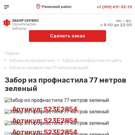
Рязанский район
+7 (901) 417-33-73
пн. - вс.
ЗАБОР СЕРВИС
строительство
с 8:00 до 22:00
заборов
Сделать заказ
Главная
Заборы из профнастила
Забор из профнастила по цвету
Забор из профнастила 77 метров зеленый
Забор из профнастила 77 метров
зеленый
Артикул: S23E2854
Артикул: S23E2854
Артикул: S23E2854