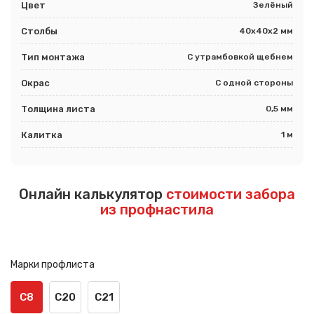
Цвет
Зелёный
Столбы
40х40х2 мм
Тип монтажа
С утрамбовкой щебнем
Окрас
С одной стороны
Толщина листа
0,5 мм
Калитка
1 м
Онлайн калькулятор
стоимости забора
из профнастила
Марки профлиста
С8
С20
С21