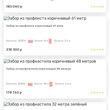
183 040 р
Забор из профлиста коричневый 61 метр
Артикул:
S23E93
Длина:
61 м
Высота:
2,0 м
235 300 р
Забор из профнастила коричневый 48 метров
Артикул:
S23E61
Длина:
48 м
Высота:
2,0 м
178 760 р