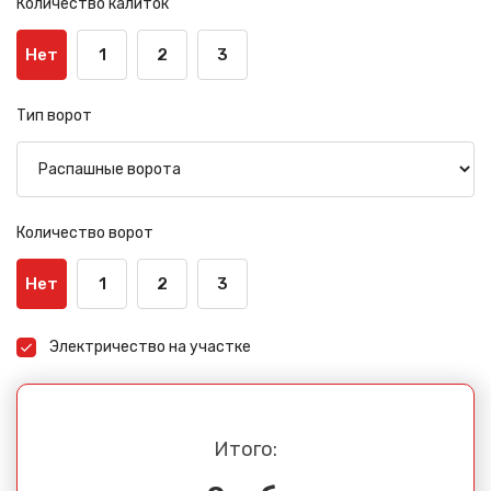
Количество калиток
Нет
1
2
3
Тип ворот
Количество ворот
Нет
1
2
3
Электричество на участке
Итого: