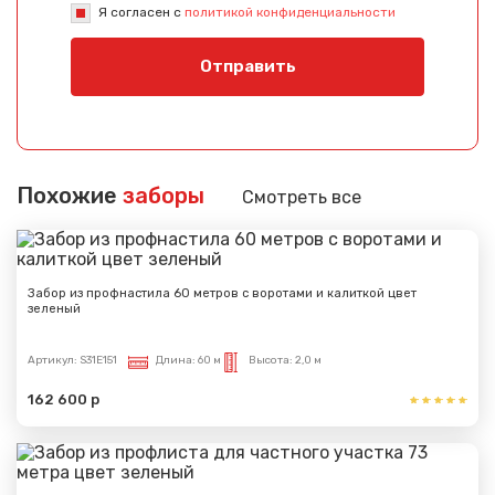
Я согласен с
политикой конфиденциальности
Отправить
Похожие
заборы
Смотреть все
Забор из профнастила 60 метров с воротами и калиткой цвет
зеленый
Артикул:
S31E151
Длина:
60 м
Высота:
2,0 м
162 600 р