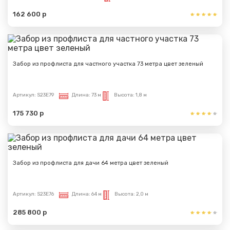
162 600 р
Забор из профлиста для частного участка 73 метра цвет зеленый
Артикул:
S23E79
Длина:
73 м
Высота:
1,8 м
175 730 р
Забор из профлиста для дачи 64 метра цвет зеленый
Артикул:
S23E76
Длина:
64 м
Высота:
2,0 м
285 800 р