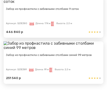
Забор из профнастила с забивными столбами 9 соток
Артикул:
S23E380
Длина:
174 м
Высота:
2,0 м
446 840 р
Забор из профнастила с забивными столбами синий 99 метров
Артикул:
S23E389
Длина:
99 м
Высота:
2,0 м
251 540 р
Показать еще