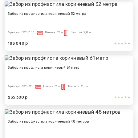
Забор из профнастила коричневый 32 метра
Артикул:
S23E106
Длина:
32 м
Высота:
2,0 м
183 040 р
Забор из профлиста коричневый 61 метр
Артикул:
S23E93
Длина:
61 м
Высота:
2,0 м
235 300 р
Забор из профнастила коричневый 48 метров