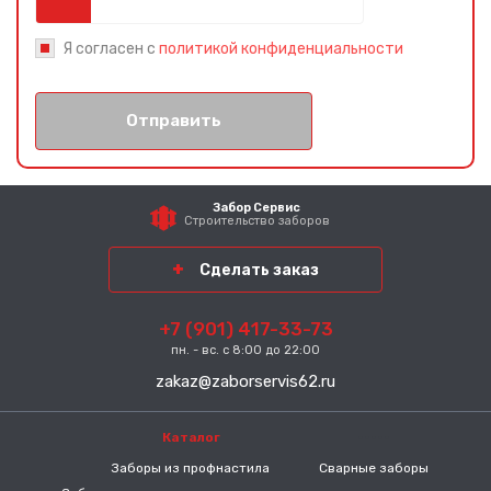
Я согласен с
политикой конфиденциальности
Отправить
Забор Сервис
Строительство заборов
Сделать заказ
+7 (901) 417-33-73
пн. - вс. с 8:00 до 22:00
zakaz@zaborservis62.ru
Каталог
-----
Заборы из профнастила
Сварные заборы