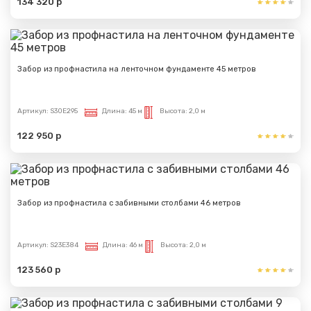
134 320 р
Забор из профнастила на ленточном фундаменте 45 метров
Артикул:
S30E295
Длина:
45 м
Высота:
2,0 м
122 950 р
Забор из профнастила с забивными столбами 46 метров
Артикул:
S23E384
Длина:
46 м
Высота:
2,0 м
123 560 р