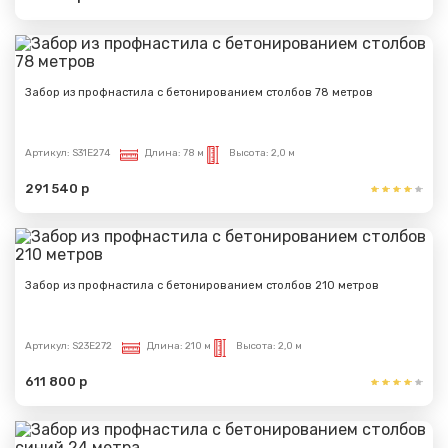
Забор из профнастила с бетонированием столбов 78 метров
Артикул:
S31E274
Длина:
78 м
Высота:
2,0 м
291 540 р
Забор из профнастила с бетонированием столбов 210 метров
Артикул:
S23E272
Длина:
210 м
Высота:
2,0 м
611 800 р