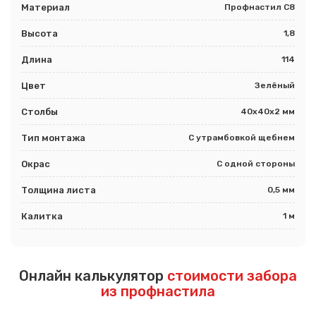
Материал
Профнастил С8
Высота
1,8
Длина
114
Цвет
Зелёный
Столбы
40х40х2 мм
Тип монтажа
С утрамбовкой щебнем
Окрас
С одной стороны
Толщина листа
0,5 мм
Калитка
1 м
Онлайн калькулятор
стоимости забора
из профнастила