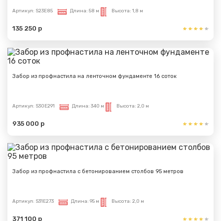
Артикул:
S23E85
Длина:
58 м
Высота:
1,8 м
135 250 р
Забор из профнастила на ленточном фундаменте 16 соток
Артикул:
S30E291
Длина:
340 м
Высота:
2,0 м
935 000 р
Забор из профнастила с бетонированием столбов 95 метров
Артикул:
S31E273
Длина:
95 м
Высота:
2,0 м
371 100 р