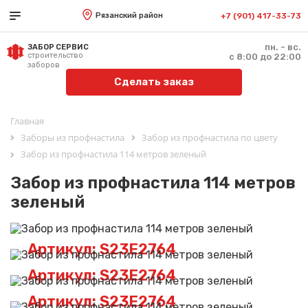
Рязанский район
+7 (901) 417-33-73
пн. - вс.
ЗАБОР СЕРВИС
строительство
с 8:00 до 22:00
заборов
Сделать заказ
Главная
Заборы из профнастила
Забор из профнастила по цвету
Забор из профнастила 114 метров зеленый
Забор из профнастила 114 метров
зеленый
Артикул: S23E2764
Артикул: S23E2764
Артикул: S23E2764