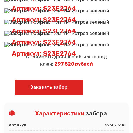
Артикул: S23E2764
Артикул: S23E2764
Артикул: S23E2764
Артикул: S23E2764
Артикул: S23E2764
Стоимость данного объекта под
ключ:
297 520 рублей
Заказать забор
Характеристики
забора
Артикул
S23E2764