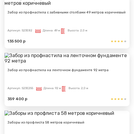
Забор из профнастила с забивными столбами 49 метров коричневый
Артикул:
S23E82
Длина:
49 м
Высота:
2,0 м
135 500 р
Забор из профнастила на ленточном фундаменте 92 метра
Артикул:
S23E255
Длина:
92 м
Высота:
2,0 м
359 400 р
Заборы из профлиста 58 метров коричневый