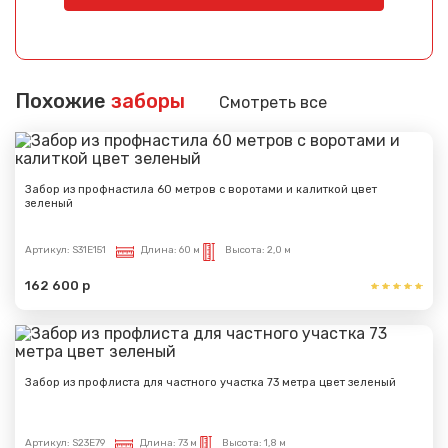
Похожие
заборы
Смотреть все
Забор из профнастила 60 метров с воротами и калиткой цвет
зеленый
Артикул:
S31E151
Длина:
60 м
Высота:
2,0 м
162 600 р
Забор из профлиста для частного участка 73 метра цвет зеленый
Артикул:
S23E79
Длина:
73 м
Высота:
1,8 м