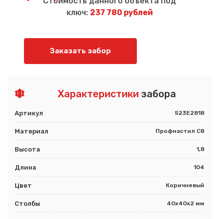
Стоимость данного объекта под
ключ:
237 780 рублей
Заказать забор
Характеристики
забора
Артикул
S23E2818
Материал
Профнастил С8
Высота
1,8
Длина
104
Цвет
Коричневый
Столбы
40х40х2 мм