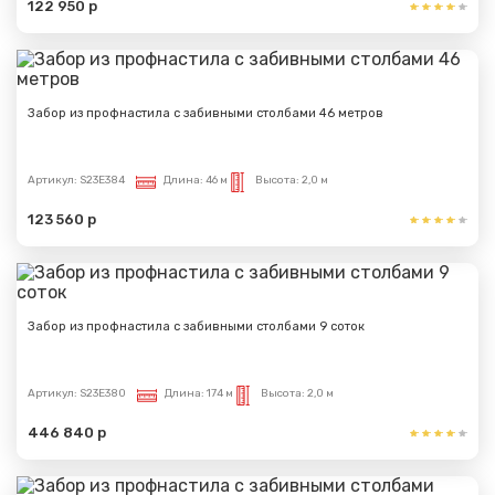
122 950 р
Забор из профнастила с забивными столбами 46 метров
Артикул:
S23E384
Длина:
46 м
Высота:
2,0 м
123 560 р
Забор из профнастила с забивными столбами 9 соток
Артикул:
S23E380
Длина:
174 м
Высота:
2,0 м
446 840 р