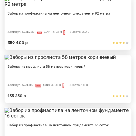
Забор из профнастила на ленточном фундаменте 92 метра
Артикул:
S23E255
Длина:
92 м
Высота:
2,0 м
359 400 р
Заборы из профлиста 58 метров коричневый
Артикул:
S23E85
Длина:
58 м
Высота:
1,8 м
135 250 р
Забор из профнастила на ленточном фундаменте 16 соток