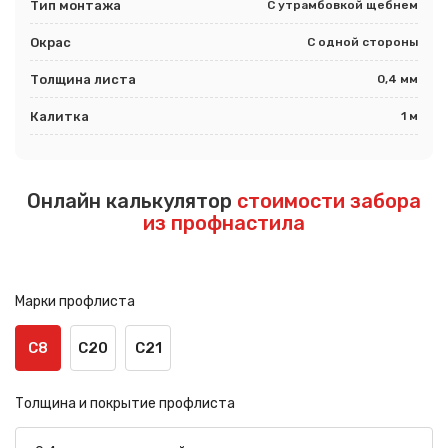
Тип монтажа
С утрамбовкой щебнем
Окрас
С одной стороны
Толщина листа
0,4 мм
Калитка
1 м
Онлайн калькулятор
стоимости забора
из профнастила
Марки профлиста
С8
С20
С21
Толщина и покрытие профлиста