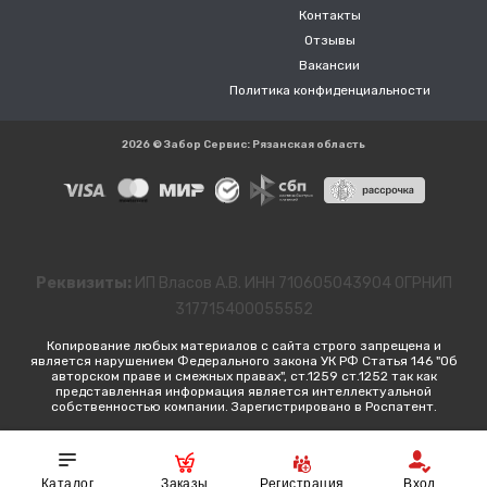
Контакты
Отзывы
Вакансии
Политика конфиденциальности
2026 © Забор Сервис: Рязанская область
Реквизиты:
ИП Власов А.В. ИНН 710605043904 ОГРНИП
317715400055552
Копирование любых материалов с сайта строго запрещена и
является нарушением Федерального закона УК РФ Статья 146 "Об
авторском праве и смежных правах", ст.1259 ст.1252 так как
представленная информация является интеллектуальной
собственностью компании. Зарегистрировано в Роспатент.
Каталог
Заказы
Регистрация
Вход