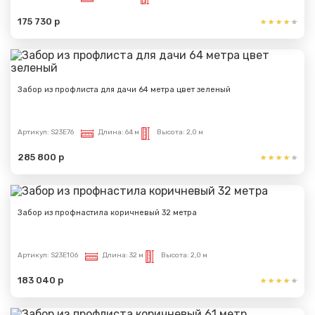
175 730 р
Забор из профлиста для дачи 64 метра цвет зеленый
Артикул:
S23E76
Длина:
64 м
Высота:
2,0 м
285 800 р
Забор из профнастила коричневый 32 метра
Артикул:
S23E106
Длина:
32 м
Высота:
2,0 м
183 040 р