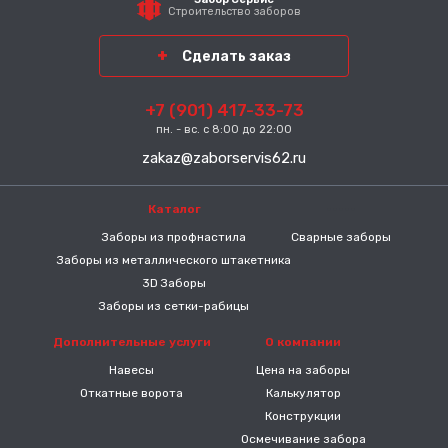
Строительство заборов
Сделать заказ
+7 (901) 417-33-73
пн. - вс. с 8:00 до 22:00
zakaz@zaborservis62.ru
Каталог
-----
Заборы из профнастила
Сварные заборы
Заборы из металлического штакетника
3D Заборы
Заборы из сетки-рабицы
Дополнительные услуги
О компании
Навесы
Цена на заборы
Откатные ворота
Калькулятор
Конструкции
Осмечивание забора