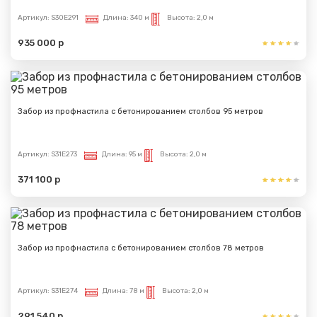
Артикул:
S30E291
Длина:
340 м
Высота:
2,0 м
935 000 р
Забор из профнастила с бетонированием столбов 95 метров
Артикул:
S31E273
Длина:
95 м
Высота:
2,0 м
371 100 р
Забор из профнастила с бетонированием столбов 78 метров
Артикул:
S31E274
Длина:
78 м
Высота:
2,0 м
291 540 р