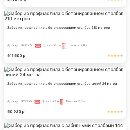
Забор из профнастила с бетонированием столбов 210 метров
Артикул:
S23E272
Длина:
210 м
Высота:
2,0 м
611 800 р
Забор из профнастила с бетонированием столбов синий 24 метра
Артикул:
S31E275
Длина:
24 м
Высота:
2,0 м
80 920 р