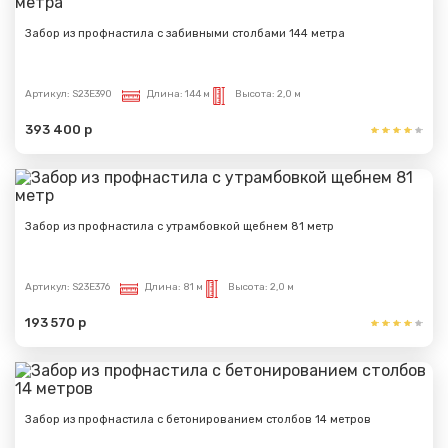
Забор из профнастила с забивными столбами 144 метра
Артикул:
S23E390
Длина:
144 м
Высота:
2,0 м
393 400 р
Забор из профнастила с утрамбовкой щебнем 81 метр
Артикул:
S23E376
Длина:
81 м
Высота:
2,0 м
193 570 р
Забор из профнастила с бетонированием столбов 14 метров