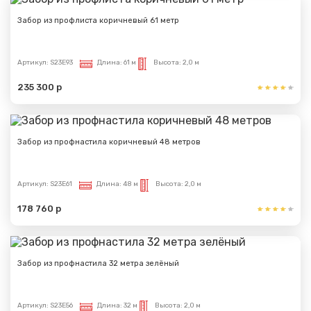
Забор из профлиста коричневый 61 метр
Артикул:
S23E93
Длина:
61 м
Высота:
2,0 м
235 300 р
Забор из профнастила коричневый 48 метров
Артикул:
S23E61
Длина:
48 м
Высота:
2,0 м
178 760 р
Забор из профнастила 32 метра зелёный
Артикул:
S23E56
Длина:
32 м
Высота:
2,0 м