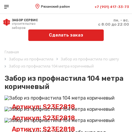
Рязанский район
+7 (901) 417-33-73
пн. - вс.
ЗАБОР СЕРВИС
строительство
с 8:00 до 22:00
заборов
Сделать заказ
Главная
Заборы из профнастила
Забор из профнастила по цвету
Забор из профнастила 104 метра коричневый
Забор из профнастила 104 метра
коричневый
Артикул: S23E2818
Артикул: S23E2818
Артикул: S23E2818