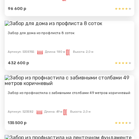
96 600 р
Забор для дома из профлиста 8 соток
Артикул:
S30E155
Длина:
180 м
Высота:
2,0 м
Сообщение успешно
432 600 р
отправлено
Спасибо за обращение, наш специалист свяжется с
Вами.
Забор из профнастила с забивными столбами 49 метров коричневый
Артикул:
S23E82
Длина:
49 м
Высота:
2,0 м
135 500 р