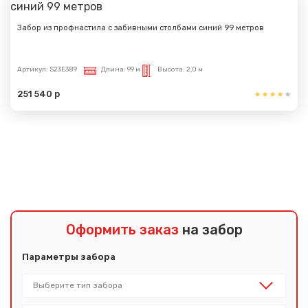
Забор из профнастила с забивными столбами синий 99 метров
Артикул:
S23E389
Длина:
99 м
Высота:
2,0 м
251 540 р
Показать еще
Оформить заказ
на забор
Параметры забора