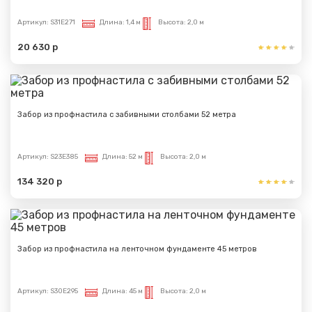
Артикул:
S31E271
Длина:
1,4 м
Высота:
2,0 м
20 630 р
Забор из профнастила с забивными столбами 52 метра
Артикул:
S23E385
Длина:
52 м
Высота:
2,0 м
134 320 р
Забор из профнастила на ленточном фундаменте 45 метров
Артикул:
S30E295
Длина:
45 м
Высота:
2,0 м