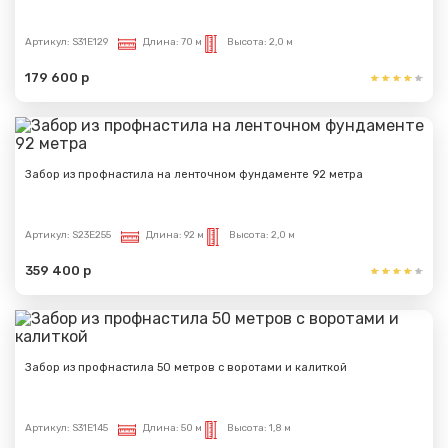
Артикул:
S31E129
Длина:
70 м
Высота:
2,0 м
179 600 р
Забор из профнастила на ленточном фундаменте 92 метра
Артикул:
S23E255
Длина:
92 м
Высота:
2,0 м
359 400 р
Забор из профнастила 50 метров с воротами и калиткой
Артикул:
S31E145
Длина:
50 м
Высота:
1,8 м