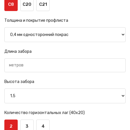
С8
С20
С21
Толщина и покрытие профлиста
Длина забора
Высота забора
Количество горизонтальных лаг (40х20)
2
3
4