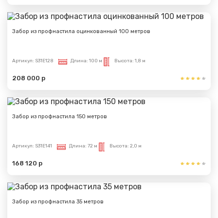
Забор из профнастила оцинкованный 100 метров
Артикул:
S31E128
Длина:
100 м
Высота:
1,8 м
208 000 р
Сообщение успешно
отправлено
Забор из профнастила 150 метров
Спасибо за обращение, наш специалист свяжется с
Артикул:
S31E141
Длина:
72 м
Высота:
2,0 м
Вами.
168 120 р
Забор из профнастила 35 метров