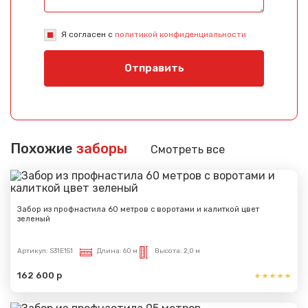
Я согласен с
политикой конфиденциальности
Отправить
Похожие
заборы
Смотреть все
Забор из профнастила 60 метров с воротами и калиткой цвет
зеленый
Артикул:
S31E151
Длина:
60 м
Высота:
2,0 м
162 600 р