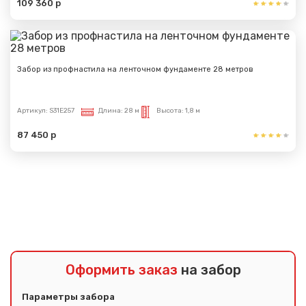
109 360 р
Забор из профнастила на ленточном фундаменте 28 метров
Артикул:
S31E257
Длина:
28 м
Высота:
1,8 м
87 450 р
Показать еще
Оформить заказ
на забор
Параметры забора