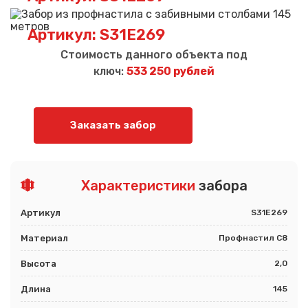
Артикул: S31E269
Стоимость данного объекта под
ключ:
533 250 рублей
Заказать забор
Характеристики
забора
Артикул
S31E269
Материал
Профнастил С8
Высота
2,0
Длина
145