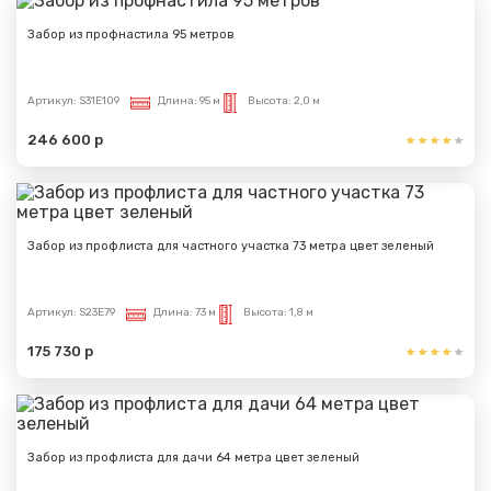
Забор из профнастила 95 метров
Артикул:
S31E109
Длина:
95 м
Высота:
2,0 м
246 600 р
Забор из профлиста для частного участка 73 метра цвет зеленый
Артикул:
S23E79
Длина:
73 м
Высота:
1,8 м
175 730 р
Забор из профлиста для дачи 64 метра цвет зеленый