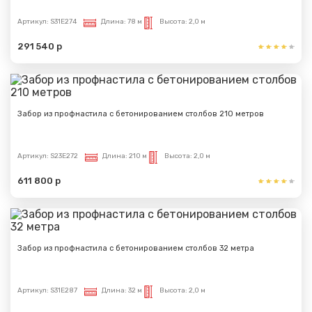
Артикул:
S31E274
Длина:
78 м
Высота:
2,0 м
291 540 р
Забор из профнастила с бетонированием столбов 210 метров
Артикул:
S23E272
Длина:
210 м
Высота:
2,0 м
611 800 р
Забор из профнастила с бетонированием столбов 32 метра
Артикул:
S31E287
Длина:
32 м
Высота:
2,0 м