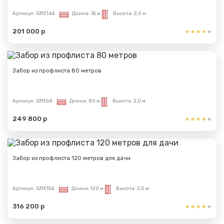
Артикул:
S31E144
Длина:
35 м
Высота:
2,0 м
201 000 р
Забор из профлиста 80 метров
Артикул:
S31E64
Длина:
80 м
Высота:
2,0 м
249 800 р
Забор из профлиста 120 метров для дачи
Артикул:
S31E154
Длина:
120 м
Высота:
2,0 м
316 200 р