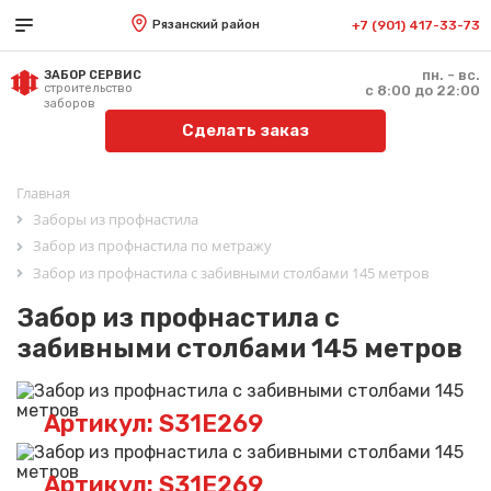
Рязанский район
+7 (901) 417-33-73
пн. - вс.
ЗАБОР СЕРВИС
строительство
с 8:00 до 22:00
заборов
Сделать заказ
Главная
Заборы из профнастила
Забор из профнастила по метражу
Забор из профнастила с забивными столбами 145 метров
Забор из профнастила с
забивными столбами 145 метров
Артикул: S31E269
Артикул: S31E269