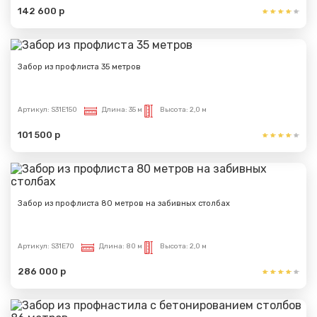
142 600 р
Забор из профлиста 35 метров
Артикул:
S31E150
Длина:
35 м
Высота:
2,0 м
101 500 р
Забор из профлиста 80 метров на забивных столбах
Артикул:
S31E70
Длина:
80 м
Высота:
2,0 м
286 000 р