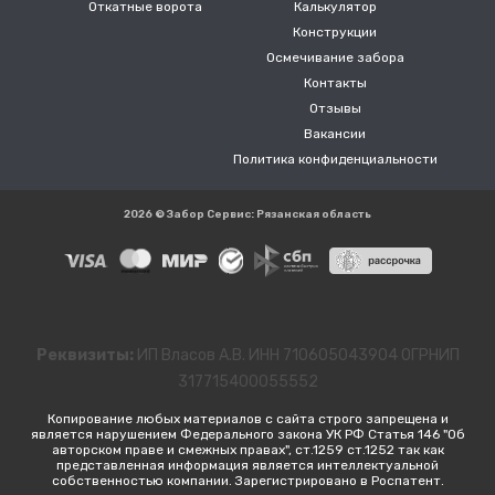
Откатные ворота
Калькулятор
Конструкции
Осмечивание забора
Контакты
Отзывы
Вакансии
Политика конфиденциальности
2026 © Забор Сервис: Рязанская область
Реквизиты:
ИП Власов А.В. ИНН 710605043904 ОГРНИП
317715400055552
Копирование любых материалов с сайта строго запрещена и
является нарушением Федерального закона УК РФ Статья 146 "Об
авторском праве и смежных правах", ст.1259 ст.1252 так как
представленная информация является интеллектуальной
собственностью компании. Зарегистрировано в Роспатент.