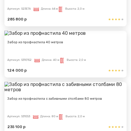
Артикул:
S23E76
Длина:
64 м
Высота:
2,0 м
285 800 р
Забор из профнастила 40 метров
Артикул:
S31E152
Длина:
40 м
Высота:
2,0 м
124 000 р
Забор из профнастила с забивными столбами 80 метров
Артикул:
S31E53
Длина:
80 м
Высота:
2,0 м
235 100 р