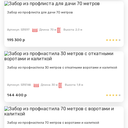
Забор из профлиста для дачи 70 метров
Артикул:
S31E97
Длина:
70 м
Высота:
2,0 м
195 300 р
Забор из профнастила 30 метров с откатными воротами и калиткой
Артикул:
S31E146
Длина:
30 м
Высота:
1,8 м
144 400 р
Забор из профнастила 70 метров с воротами и калиткой