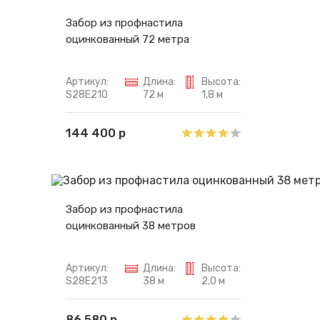
Забор из профнастила
оцинкованный 72 метра
Артикул:
Длина:
Высота:
S28E210
72 м
1,8 м
144 400 р
Забор из профнастила
оцинкованный 38 метров
Артикул:
Длина:
Высота:
S28E213
38 м
2,0 м
86 580 р