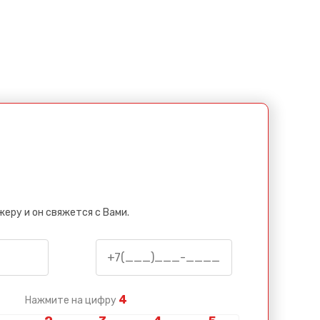
еру и он свяжется с Вами.
4
Нажмите на цифру