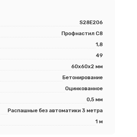
S28E206
Профнастил С8
1,8
49
60х60х2 мм
Бетонирование
Оцинкованное
0,5 мм
Распашные без автоматики 3 метра
1 м