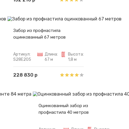
Забор из профнастила
оцинкованный 67 метров
Артикул:
Длина:
Высота:
S28E205
67 м
1,8 м
228 830 р
Оцинкованный забор из
профнастила 40 метров