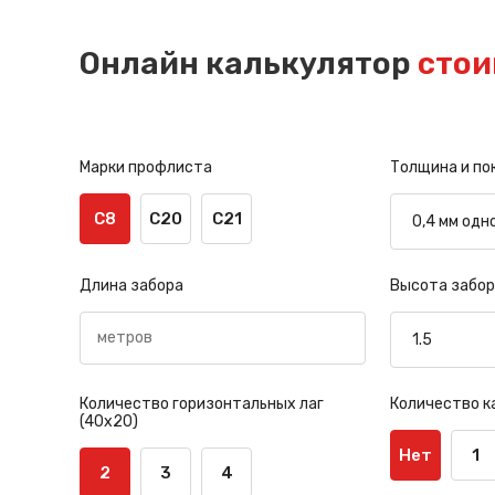
Онлайн калькулятор
стои
Марки профлиста
Толщина и по
С8
С20
С21
Длина забора
Высота забор
Количество горизонтальных лаг
Количество к
(40х20)
Нет
1
2
3
4