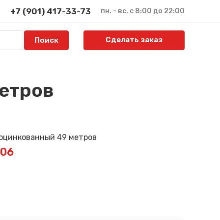
+7 (901) 417-33-73
пн. - вс. с 8:00 до 22:00
Сделать заказ
метров
206