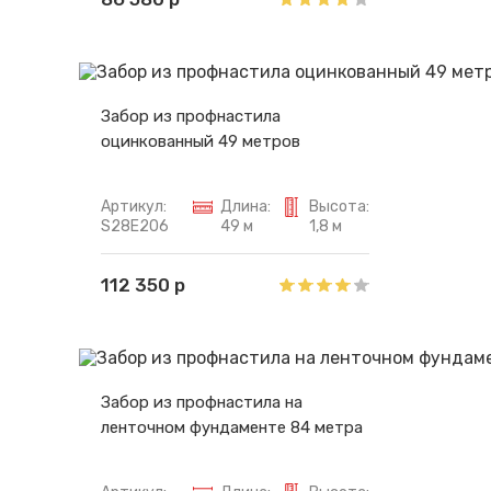
Забор из профнастила
оцинкованный 49 метров
Артикул:
Длина:
Высота:
S28E206
49 м
1,8 м
112 350 р
Забор из профнастила на
ленточном фундаменте 84 метра