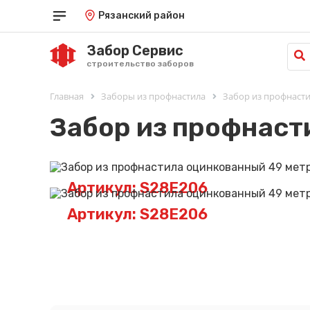
Рязанский район
Забор Сервис
строительство заборов
Главная
Заборы из профнастила
Забор из профнаст
Забор из профнаст
Артикул: S28E206
Артикул: S28E206