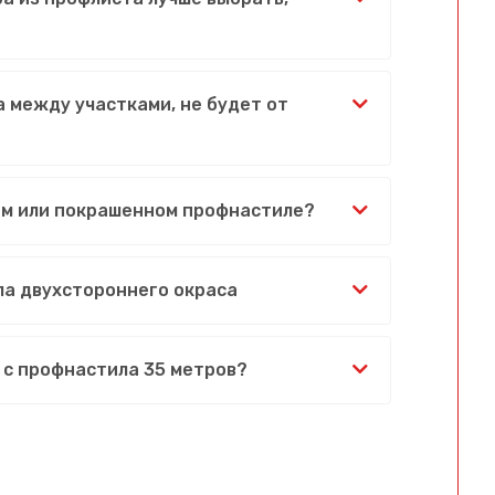
 между участками, не будет от
ом или покрашенном профнастиле?
ла двухстороннего окраса
 с профнастила 35 метров?
Сообщение успешно отправлено