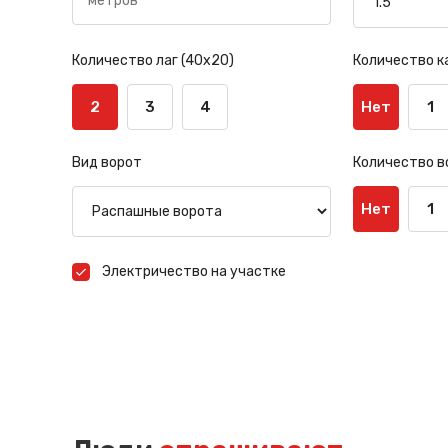
Количество лаг (40х20)
Количество к
2
3
4
Нет
1
Вид ворот
Количество в
Нет
1
Электричество на участке