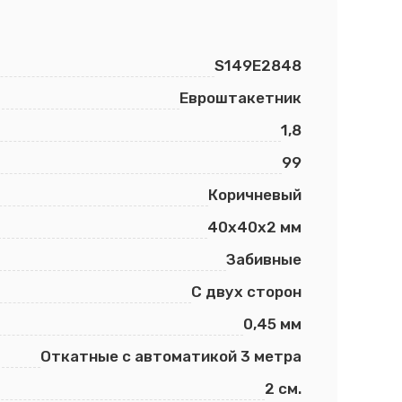
S149E2848
Евроштакетник
1,8
99
Коричневый
40х40х2 мм
Забивные
С двух сторон
0,45 мм
Откатные с автоматикой 3 метра
2 см.