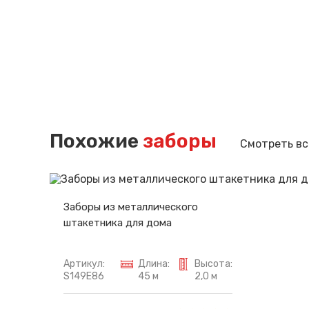
Похожие
заборы
Смотреть вс
Заборы из металлического
штакетника для дома
Артикул:
Длина:
Высота:
S149E86
45 м
2,0 м