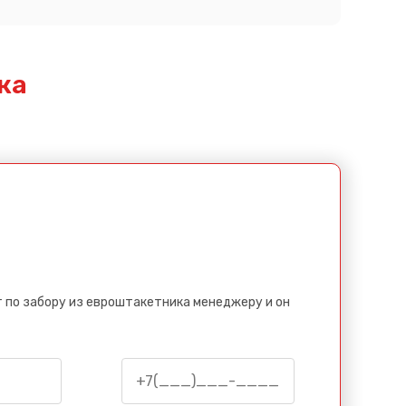
ка
 по забору из евроштакетника менеджеру и он