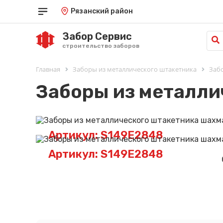
Рязанский район
Забор Сервис
строительство заборов
Главная
Заборы из металлического штакетника
Заб
Заборы из металли
Артикул: S149E2848
Артикул: S149E2848