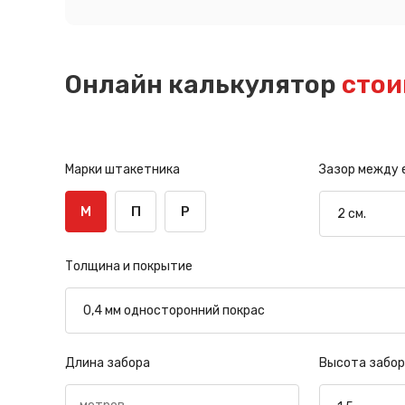
Онлайн калькулятор
стои
Марки штакетника
Зазор между
М
П
Р
Толщина и покрытие
Длина забора
Высота забор