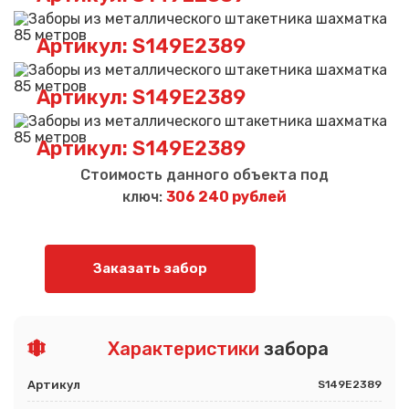
Артикул: S149E2389
Артикул: S149E2389
Артикул: S149E2389
Стоимость данного объекта под
ключ:
306 240 рублей
Заказать забор
Характеристики
забора
Артикул
S149E2389