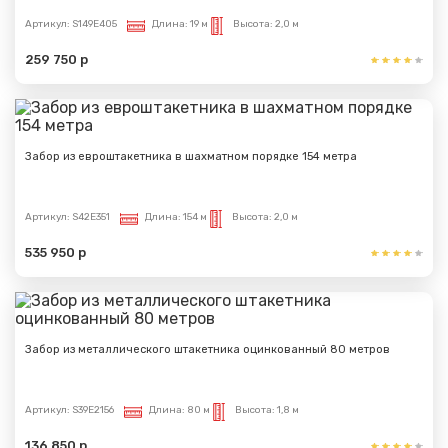
Артикул:
S149E405
Длина:
19 м
Высота:
2,0 м
259 750 р
Забор из евроштакетника в шахматном порядке 154 метра
Артикул:
S42E351
Длина:
154 м
Высота:
2,0 м
535 950 р
Забор из металлического штакетника оцинкованный 80 метров
Артикул:
S39E2156
Длина:
80 м
Высота:
1,8 м
136 850 р