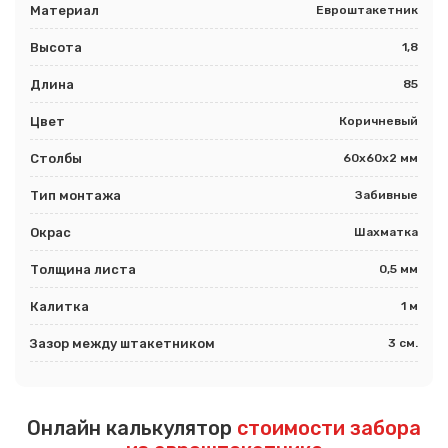
Материал
Евроштакетник
Высота
1,8
Длина
85
Цвет
Коричневый
Столбы
60х60х2 мм
Тип монтажа
Забивные
Окрас
Шахматка
Толщина листа
0,5 мм
Калитка
1 м
Зазор между штакетником
3 см.
Онлайн калькулятор
стоимости забора