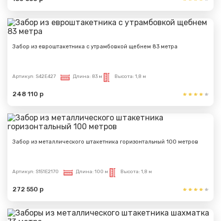
Забор из евроштакетника с утрамбовкой щебнем 83 метра
Артикул:
S42E427
Длина:
83 м
Высота:
1,8 м
248 110 р
Забор из металлического штакетника горизонтальный 100 метров
Артикул:
S151E2170
Длина:
100 м
Высота:
1,8 м
272 550 р