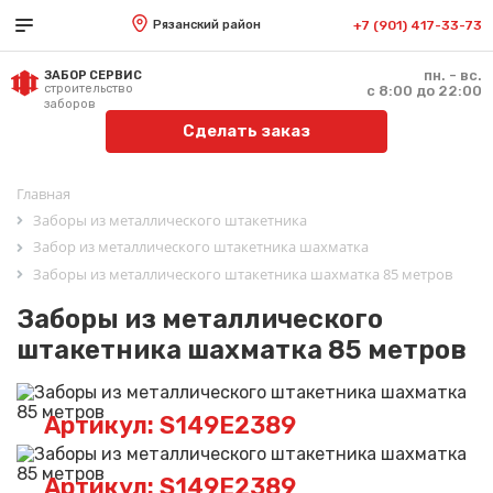
Рязанский район
+7 (901) 417-33-73
пн. - вс.
ЗАБОР СЕРВИС
строительство
с 8:00 до 22:00
заборов
Сделать заказ
Главная
Заборы из металлического штакетника
Забор из металлического штакетника шахматка
Заборы из металлического штакетника шахматка 85 метров
Заборы из металлического
штакетника шахматка 85 метров
Артикул: S149E2389
Артикул: S149E2389