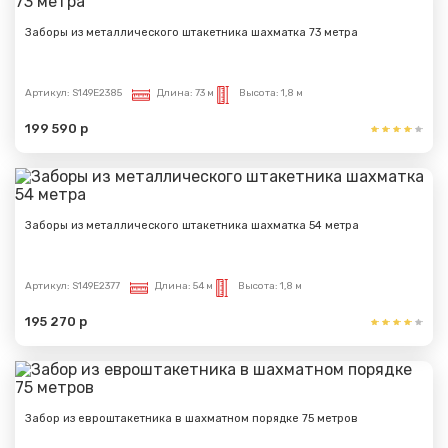
Заборы из металлического штакетника шахматка 73 метра
Артикул:
S149E2385
Длина:
73 м
Высота:
1,8 м
199 590 р
Заборы из металлического штакетника шахматка 54 метра
Артикул:
S149E2377
Длина:
54 м
Высота:
1,8 м
195 270 р
Забор из евроштакетника в шахматном порядке 75 метров