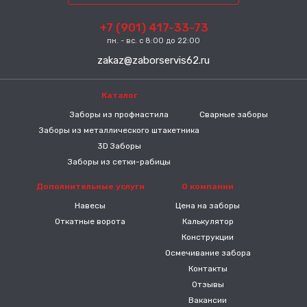
+7 (901) 417-33-73
пн. - вс. с 8:00 до 22:00
zakaz@zaborservis62.ru
Каталог
-----
Заборы из профнастила
Сварные заборы
Заборы из металлического штакетника
3D Заборы
Заборы из сетки-рабицы
Дополнительные услуги
О компании
Навесы
Цена на заборы
Откатные ворота
Калькулятор
Конструкции
Осмечивание забора
Контакты
Отзывы
Вакансии