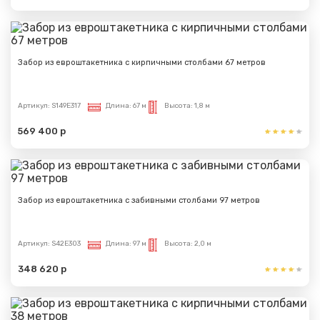
Забор из евроштакетника с кирпичными столбами 67 метров
Артикул:
S149E317
Длина:
67 м
Высота:
1,8 м
569 400 р
Забор из евроштакетника с забивными столбами 97 метров
Артикул:
S42E303
Длина:
97 м
Высота:
2,0 м
348 620 р