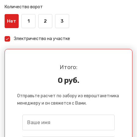
Количество ворот
Нет
1
2
3
Электричество на участке
Итого:
0 руб.
Отправьте расчет по забору из евроштакетника
менеджеру и он свяжется с Вами.