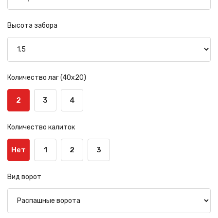
Высота забора
Количество лаг (40х20)
2
3
4
Количество калиток
Нет
1
2
3
Вид ворот