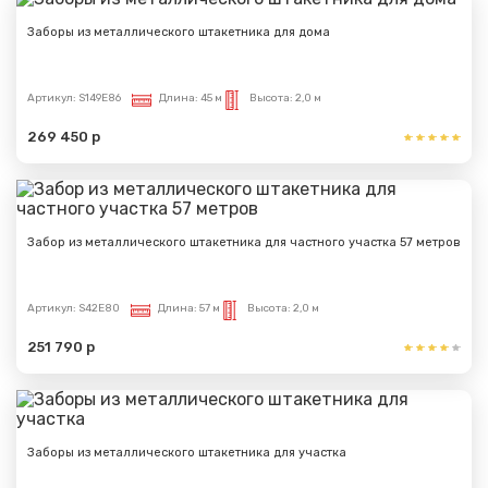
Заборы из металлического штакетника для дома
Артикул:
S149E86
Длина:
45 м
Высота:
2,0 м
269 450 р
Забор из металлического штакетника для частного участка 57 метров
Артикул:
S42E80
Длина:
57 м
Высота:
2,0 м
251 790 р
Заборы из металлического штакетника для участка