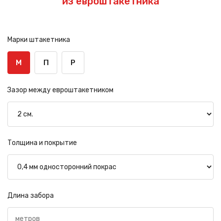
из евроштакетника
Марки штакетника
М
П
Р
Зазор между евроштакетником
Толщина и покрытие
Длина забора