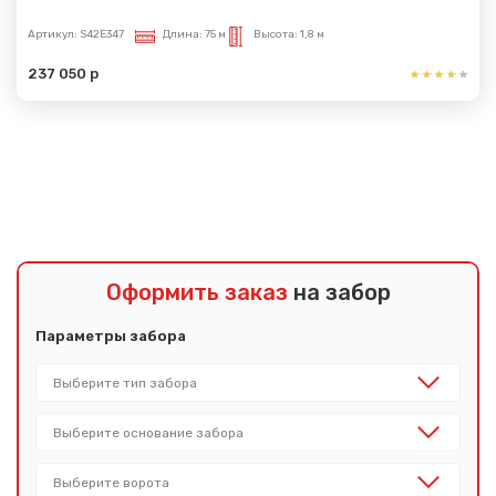
Артикул:
S42E347
Длина:
75 м
Высота:
1,8 м
237 050 р
Показать еще
Оформить заказ
на забор
Параметры забора