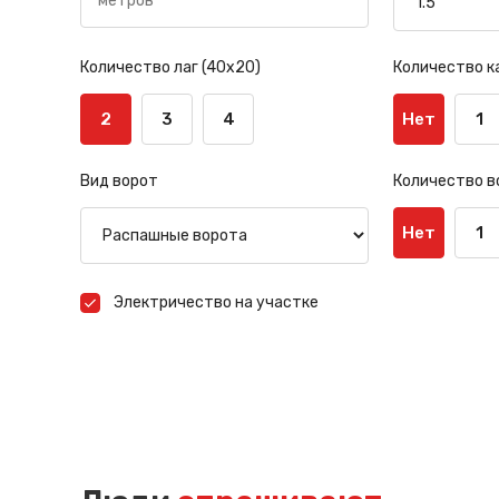
Количество лаг (40х20)
Количество к
2
3
4
Нет
1
Вид ворот
Количество в
Нет
1
Электричество на участке