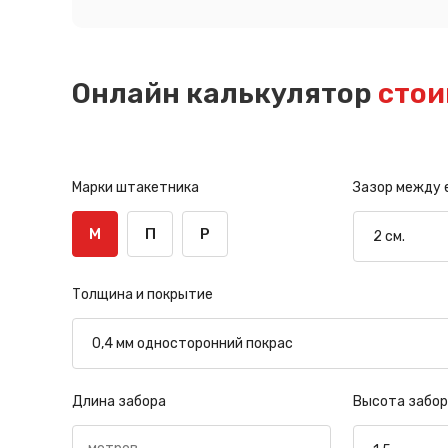
Онлайн калькулятор
стои
Марки штакетника
Зазор между
М
П
Р
Толщина и покрытие
Длина забора
Высота забор