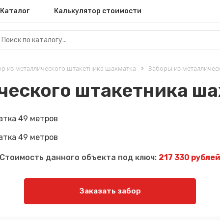
Каталог
Калькулятор стоимости
ор из металлического штакетника шахматка
Заборы из металличес
ческого штакетника ша
Стоимость данного объекта под ключ:
217 330 рубле
Заказать забор