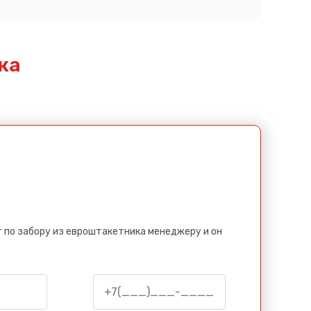
ка
 по забору из евроштакетника менеджеру и он