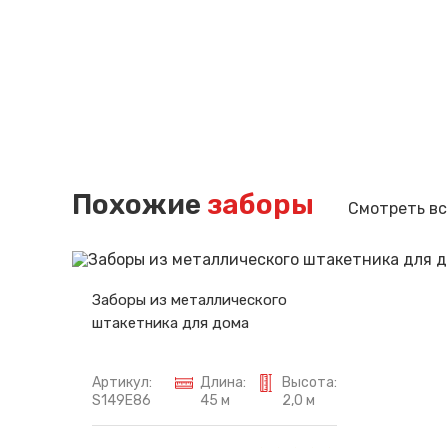
Похожие
заборы
Смотреть вс
Заборы из металлического
штакетника для дома
Артикул:
Длина:
Высота:
S149E86
45 м
2,0 м