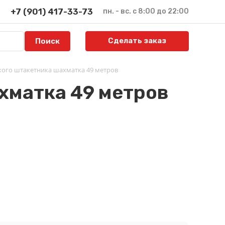
+7 (901) 417-33-73
пн. - вс. с 8:00 до 22:00
Сделать заказ
кого штакетника шахматка 49 метров
хматка 49 метров
й