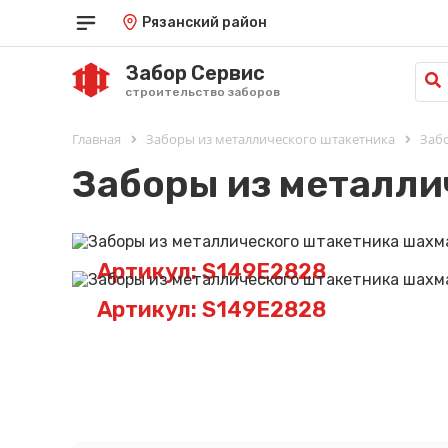
Рязанский район
Забор Сервис
строительство заборов
Главная
Заборы из металлического штакетника
Заб
Заборы из металли
Артикул: S149E2828
Артикул: S149E2828