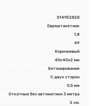
S149E2828
Евроштакетник
1,8
49
Коричневый
40х40х2 мм
Бетонирование
С двух сторон
0,5 мм
Откатные без автоматики 3 метра
2 см.