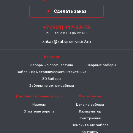
Сделать заказ
+7 (901) 417-33-73
пн. - вс. с 8:00 до 22:00
zakaz@zaborservis62.ru
Каталог
-----
Заборы из профнастила
Сварные заборы
Заборы из металлического штакетника
3D Заборы
Заборы из сетки-рабицы
Дополнительные услуги
О компании
Навесы
Цена на заборы
Откатные ворота
Калькулятор
Конструкции
Осмечивание забора
Контакты