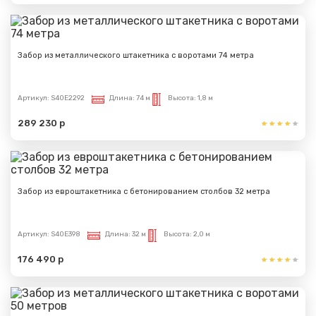
Забор из металлического штакетника с воротами 74 метра
Артикул:
S40E2292
Длина:
74 м
Высота:
1,8 м
Сообщение успешно
289 230 р
отправлено
Спасибо за обращение, наш специалист свяжется с
Вами.
Забор из евроштакетника с бетонированием столбов 32 метра
Артикул:
S40E398
Длина:
32 м
Высота:
2,0 м
176 490 р