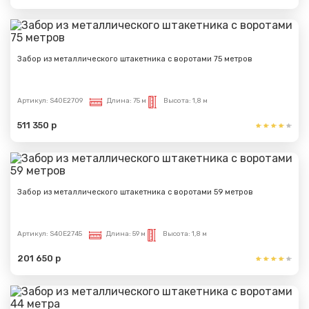
Забор из металлического штакетника с воротами 75 метров
Артикул:
S40E2709
Длина:
75 м
Высота:
1,8 м
511 350 р
Забор из металлического штакетника с воротами 59 метров
Артикул:
S40E2745
Длина:
59 м
Высота:
1,8 м
201 650 р