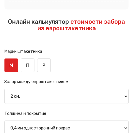
Онлайн калькулятор
стоимости забора
из евроштакетника
Марки штакетника
М
П
Р
Зазор между евроштакетником
Толщина и покрытие