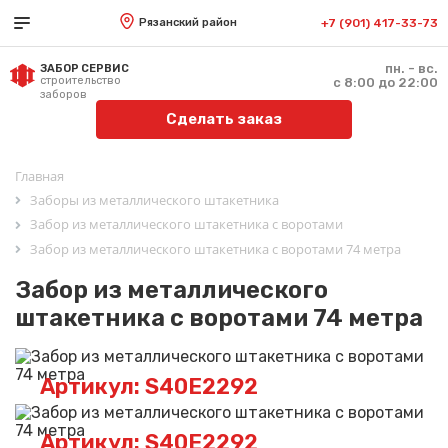
Рязанский район
+7 (901) 417-33-73
пн. - вс.
ЗАБОР СЕРВИС
строительство
с 8:00 до 22:00
заборов
Сделать заказ
Главная
Заборы из металлического штакетника
Забор из металлического штакетника с воротами
Забор из металлического штакетника с воротами 74 метра
Забор из металлического
штакетника с воротами 74 метра
Артикул: S40E2292
Артикул: S40E2292