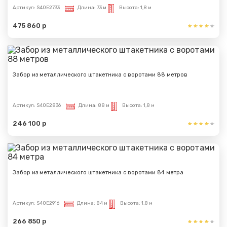
Артикул:
S40E2733
Длина:
73 м
Высота:
1,8 м
475 860 р
Забор из металлического штакетника с воротами 88 метров
Артикул:
S40E2836
Длина:
88 м
Высота:
1,8 м
246 100 р
Забор из металлического штакетника с воротами 84 метра
Артикул:
S40E2916
Длина:
84 м
Высота:
1,8 м
266 850 р