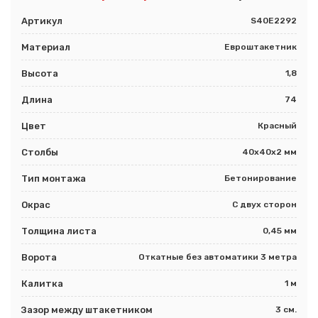
Артикул
S40E2292
Материал
Евроштакетник
Высота
1,8
Длина
74
Цвет
Красный
Столбы
40х40х2 мм
Тип монтажа
Бетонирование
Окрас
С двух сторон
Толщина листа
0,45 мм
Ворота
Откатные без автоматики 3 метра
Калитка
1 м
Зазор между штакетником
3 см.