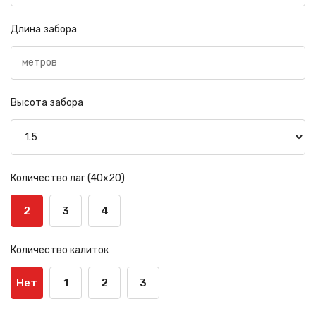
Длина забора
Высота забора
Количество лаг (40х20)
2
3
4
Количество калиток
Нет
1
2
3