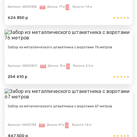
Артикул:
S40E2855
Длина:
77 м
Высота:
1,8 м
626 850 р
Забор из металлического штакетника с воротами 76 метров
Артикул:
S40E2807
Длина:
76 м
Высота:
2,0 м
254 610 р
Забор из металлического штакетника с воротами 67 метров
Артикул:
S40E2753
Длина:
67 м
Высота:
1,8 м
467 500 р