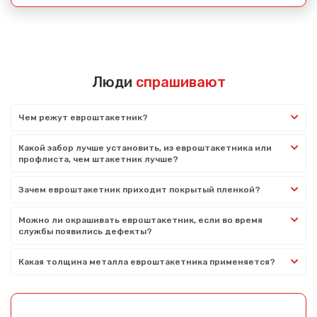
Люди
спрашивают
Чем режут евроштакетник?
Какой забор лучше установить, из евроштакетника или
профлиста, чем штакетник лучше?
Зачем евроштакетник приходит покрытый пленкой?
Можно ли окрашивать евроштакетник, если во время
службы появились дефекты?
Какая толщина металла евроштакетника применяется?