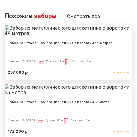
Похожие
заборы
Смотреть все
Забор из металлического штакетника с воротами 49 метров
Артикул:
S40E202
Длина:
49 м
Высота:
1,8 м
257 880 р
Забор из металлического штакетника с воротами 53 метра
Артикул:
S40E201
Длина:
53 м
Высота:
1,8 м
172 280 р