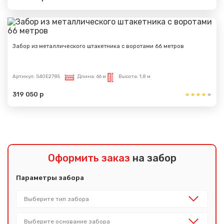
Забор из металлического штакетника с воротами 66 метров
Артикул:
S40E2785
Длина:
66 м
Высота:
1,8 м
319 050 р
Оформить заказ
на забор
Параметры забора