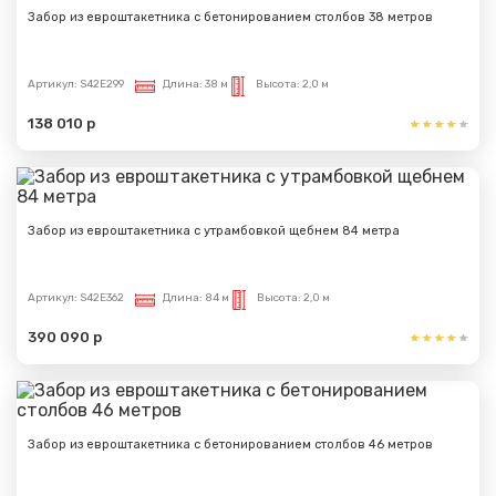
Забор из евроштакетника с бетонированием столбов 38 метров
Артикул:
S42E299
Длина:
38 м
Высота:
2,0 м
138 010 р
Забор из евроштакетника с утрамбовкой щебнем 84 метра
Артикул:
S42E362
Длина:
84 м
Высота:
2,0 м
390 090 р
Забор из евроштакетника с бетонированием столбов 46 метров