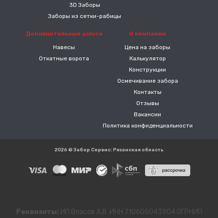
3D Заборы
Заборы из сетки-рабицы
Дополнительные услуги
О компании
Навесы
Цена на заборы
Откатные ворота
Калькулятор
Конструкции
Осмечивание забора
Контакты
Отзывы
Вакансии
Политика конфиденциальности
2026 © Забор Сервис: Рязанская область
Реквизиты:
ИП Власов А.В. ИНН 710605043904 ОГРНИП