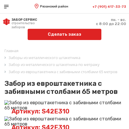
Рязанский район
+7 (901) 417-33-73
пн. - вс.
ЗАБОР СЕРВИС
строительство
с 8:00 до 22:00
заборов
Сделать заказ
Главная
Заборы из металлического штакетника
Забор из металлического штакетника по метражу
Забор из евроштакетника с забивными столбами 65 метров
Забор из евроштакетника с
забивными столбами 65 метров
Артикул: S42E310
Артикул: S42E310