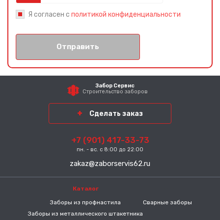
Я согласен с
политикой конфиденциальности
Отправить
Забор Сервис
Строительство заборов
Сделать заказ
+7 (901) 417-33-73
пн. - вс. с 8:00 до 22:00
zakaz@zaborservis62.ru
Каталог
-----
Заборы из профнастила
Сварные заборы
Заборы из металлического штакетника