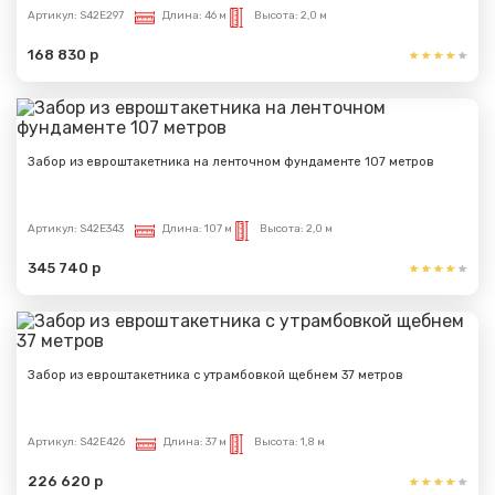
Артикул:
S42E297
Длина:
46 м
Высота:
2,0 м
168 830 р
Забор из евроштакетника на ленточном фундаменте 107 метров
Артикул:
S42E343
Длина:
107 м
Высота:
2,0 м
345 740 р
Забор из евроштакетника с утрамбовкой щебнем 37 метров
Артикул:
S42E426
Длина:
37 м
Высота:
1,8 м
226 620 р