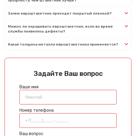
профлиста, чем штакетник лучше?
Зачем евроштакетник приходит покрытый пленкой?
Можно ли окрашивать евроштакетник, если во время
службы появились дефекты?
Какая толщина металла евроштакетника применяется?
Задайте Ваш вопрос
Ваше имя
Номер телефона
Ваш вопрос