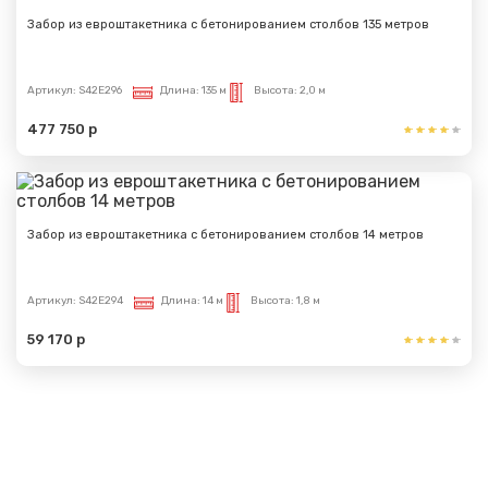
Забор из евроштакетника с бетонированием столбов 135 метров
Артикул:
S42E296
Длина:
135 м
Высота:
2,0 м
477 750 р
Забор из евроштакетника с бетонированием столбов 14 метров
Артикул:
S42E294
Длина:
14 м
Высота:
1,8 м
59 170 р
Показать еще