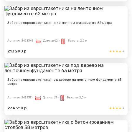
Забор из евроштакетника на ленточном фундаменте 62 метра
Артикул:
S42E345
Длина:
62 м
Высота:
2,0 м
213 290 р
Забор из евроштакетника под дерево на ленточном фундаменте 63
метра
Артикул:
S42E331
Длина:
63 м
Высота:
2,0 м
234 910 р