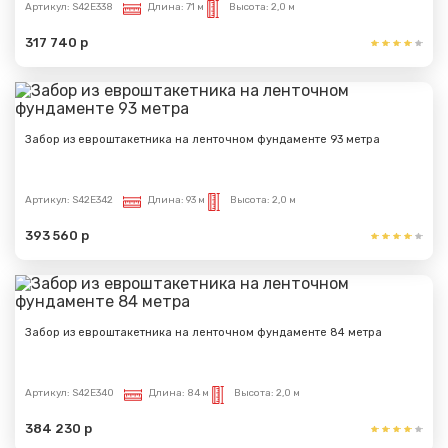
Артикул:
S42E338
Длина:
71 м
Высота:
2,0 м
317 740 р
Забор из евроштакетника на ленточном фундаменте 93 метра
Артикул:
S42E342
Длина:
93 м
Высота:
2,0 м
393 560 р
Забор из евроштакетника на ленточном фундаменте 84 метра
Артикул:
S42E340
Длина:
84 м
Высота:
2,0 м
384 230 р