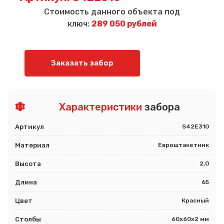
Стоимость данного объекта под
ключ:
289 050 рублей
Заказать забор
Характеристики
забора
Артикул
S42E310
Материал
Евроштакетник
Высота
2,0
Длина
65
Цвет
Красный
Столбы
60х60х2 мм