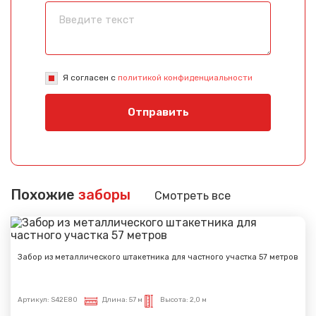
Я согласен с
политикой конфиденциальности
Отправить
Похожие
заборы
Смотреть все
Забор из металлического штакетника для частного участка 57 метров
Артикул:
S42E80
Длина:
57 м
Высота:
2,0 м