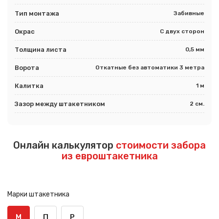
Тип монтажа
Забивные
Окрас
С двух сторон
Толщина листа
0,5 мм
Ворота
Откатные без автоматики 3 метра
Калитка
1 м
Зазор между штакетником
2 см.
Онлайн калькулятор
стоимости забора
из евроштакетника
Марки штакетника
М
П
Р