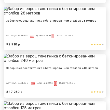
Забор из евроштакетника с бетонированием столбов 28 метров
Артикул:
S42E293
Длина:
28 м
Высота:
2,0 м
92 910 р
Забор из евроштакетника с бетонированием столбов 240 метров
Артикул:
S42E300
Длина:
240 м
Высота:
2,0 м
847 250 р