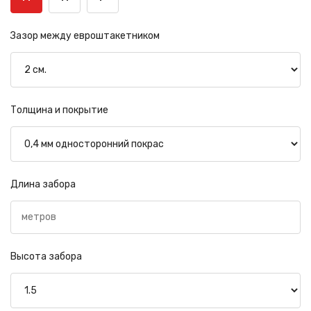
Зазор между евроштакетником
Толщина и покрытие
Длина забора
Высота забора