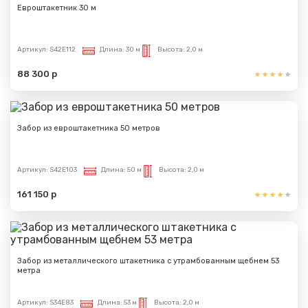
Евроштакетник 30 м
Артикул:
S42E112
Длина:
30 м
Высота:
2,0 м
88 300 р
Забор из евроштакетника 50 метров
Артикул:
S42E103
Длина:
50 м
Высота:
2,0 м
161 150 р
Забор из металлического штакетника с утрамбованным щебнем 53
метра
Артикул:
S34E83
Длина:
53 м
Высота:
2,0 м