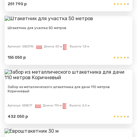
251 790 р
Штакетник для участка 50 метров
Артикул:
S42E116
Длина:
50 м
Высота:
1,8 м
155 050 р
Забор из металлического штакетника для дачи 110 метров
Коричневый
Артикул:
S34E77
Длина:
110 м
Высота:
2,0 м
432 050 р