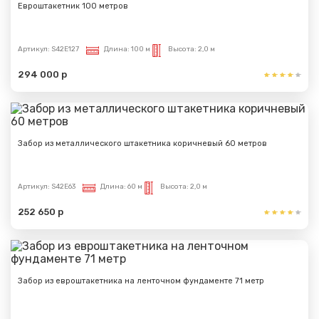
Евроштакетник 100 метров
Артикул:
S42E127
Длина:
100 м
Высота:
2,0 м
294 000 р
Забор из металлического штакетника коричневый 60 метров
Артикул:
S42E63
Длина:
60 м
Высота:
2,0 м
252 650 р
Забор из евроштакетника на ленточном фундаменте 71 метр