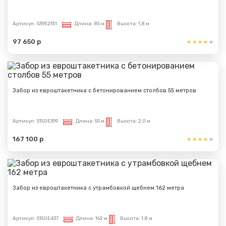
Артикул:
S39E2151
Длина:
85 м
Высота:
1,8 м
97 650 р
Забор из евроштакетника с бетонированием столбов 55 метров
Артикул:
S150E399
Длина:
55 м
Высота:
2,0 м
167 100 р
Забор из евроштакетника с утрамбовкой щебнем 162 метра
Артикул:
S150E437
Длина:
162 м
Высота:
1,8 м