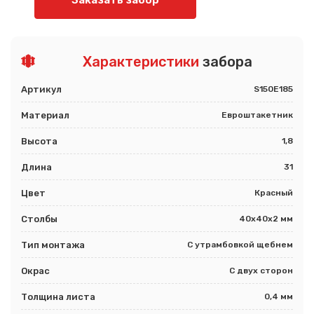
Заказать забор
Характеристики
забора
Артикул
S150E185
Материал
Евроштакетник
Высота
1,8
Длина
31
Цвет
Красный
Столбы
40х40х2 мм
Тип монтажа
С утрамбовкой щебнем
Окрас
С двух сторон
Толщина листа
0,4 мм