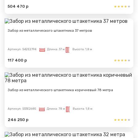
504 470 р
Забор из металлического штакетника 37 метров
Артикул:
S42E2794
Длина:
37 м
Высота:
1,8 м
117 400 р
Забор из металлического штакетника коричневый 78 метра
Артикул:
S33E2685
Длина:
78 м
Высота:
1,8 м
246 250 р