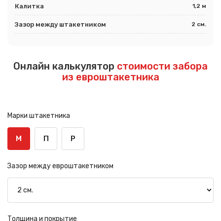
Калитка
1,2 м
Зазор между штакетником
2 см.
Онлайн калькулятор
стоимости забора
из евроштакетника
Марки штакетника
М
П
Р
Зазор между евроштакетником
Толщина и покрытие