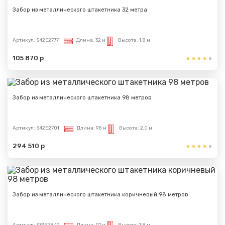
Забор из металлического штакетника 32 метра
Артикул:
S42E2777
Длина:
32 м
Высота:
1,8 м
105 870 р
Забор из металлического штакетника 98 метров
Артикул:
S42E2701
Длина:
98 м
Высота:
2,0 м
294 510 р
Забор из металлического штакетника коричневый 98 метров