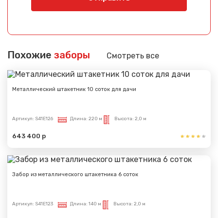
Похожие
заборы
Смотреть все
Металлический штакетник 10 соток для дачи
Артикул:
S41E126
Длина:
220 м
Высота:
2,0 м
643 400 р
Забор из металлического штакетника 6 соток
Артикул:
S41E123
Длина:
140 м
Высота:
2,0 м