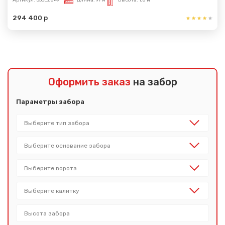
Артикул:
S33E2849
Длина:
97 м
Высота:
1,8 м
294 400 р
Оформить заказ
на забор
Параметры забора