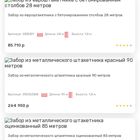
Забор из евроштакетника с бетонированием столбов 28 метров
Артикул:
S33E397
Длина:
28 м
Высота:
1,8 м
85 710 р
Забор из металлического штакетника красный 90 метров
Артикул:
S150E2368
Длина:
90 м
Высота:
1,8 м
264 950 р
Забор из металлического штакетника оцинкованный 85 метров