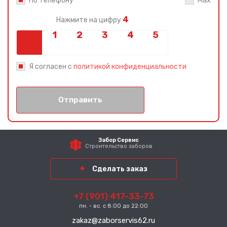
По телефону
Max
4
Нажмите на цифру
Я согласен с
политикой конфиденциальности
Отправить
Забор Сервис
Строительство заборов
Сделать заказ
+7 (901) 417-33-73
пн. - вс. с 8:00 до 22:00
zakaz@zaborservis62.ru