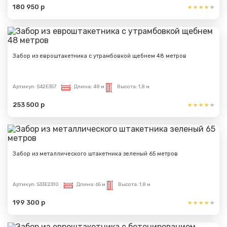
180 950 р
Забор из евроштакетника с утрамбовкой щебнем 48 метров
Артикул:
S42E357
Длина:
48 м
Высота:
1,8 м
253 500 р
Забор из металлического штакетника зеленый 65 метров
Артикул:
S33E2310
Длина:
65 м
Высота:
1,8 м
199 300 р