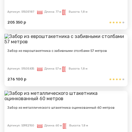
Артикул:
S150E187
Длина:
77 м
Высота:
1,8 м
205 350 р
Забор из евроштакетника с забивными столбами 57 метров
Артикул:
S150E435
Длина:
57 м
Высота:
1,8 м
276 100 р
Забор из металлического штакетника оцинкованный 60 метров
Артикул:
S39E2150
Длина:
60 м
Высота:
1,8 м