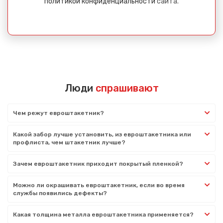
политикой конфиденциальности
сайта.
Люди
спрашивают
Чем режут евроштакетник?
Какой забор лучше установить, из евроштакетника или
профлиста, чем штакетник лучше?
Зачем евроштакетник приходит покрытый пленкой?
Можно ли окрашивать евроштакетник, если во время
службы появились дефекты?
Какая толщина металла евроштакетника применяется?