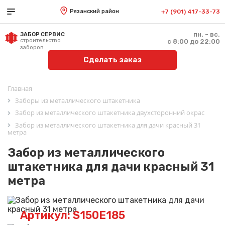
Рязанский район
+7 (901) 417-33-73
пн. - вс.
ЗАБОР СЕРВИС
строительство
с 8:00 до 22:00
заборов
Сделать заказ
Главная
Заборы из металлического штакетника
Забор из металлического штакетника двухсторонний окрас
Забор из металлического штакетника для дачи красный 31
метра
Забор из металлического
штакетника для дачи красный 31
метра
Артикул: S150E185