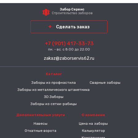
Забор Сервис
Строительство заборов
Сделать заказ
+7 (901) 417-33-73
пн. - вс. с 8:00 до 22:00
zakaz@zaborservis62.ru
Каталог
-----
Заборы из профнастила
Сварные заборы
Заборы из металлического штакетника
3D Заборы
Заборы из сетки-рабицы
Дополнительные услуги
О компании
Навесы
Цена на заборы
Откатные ворота
Калькулятор
Конструкции