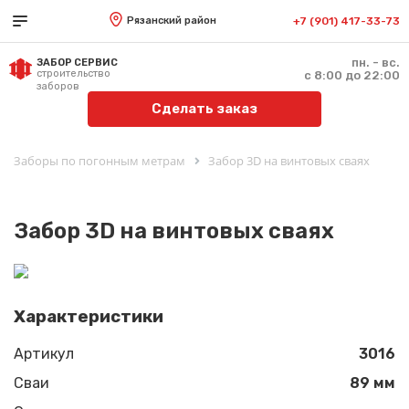
Рязанский район
+7 (901) 417-33-73
пн. - вс.
ЗАБОР СЕРВИС
строительство
с 8:00 до 22:00
заборов
Сделать заказ
Заборы по погонным метрам
Забор 3D на винтовых сваях
Забор 3D на винтовых сваях
Характеристики
Артикул
3016
Сваи
89 мм