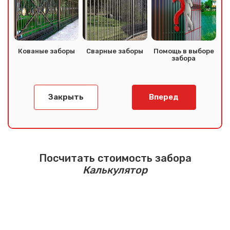
отправлено
Спасибо за обращение, наш специалист свяжется с
Вами.
Кованые заборы
Сварные заборы
Помощь в выборе
забора
Закрыть
Вперед
Посчитать стоимость забора
Калькулятор