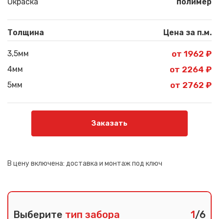
Окраска
полимер
Толщина
Цена за п.м.
3,5мм
от 1962 ₽
4мм
от 2264 ₽
5мм
от 2762 ₽
Заказать
В цену включена:
доставка и монтаж под ключ
Выберите
тип забора
1
/6