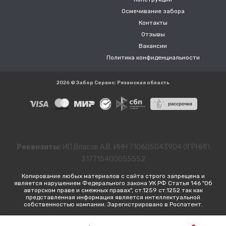
Осмечивание забора
Контакты
Отзывы
Вакансии
Политика конфиденциальности
2026 © Забор Сервис: Рязанская область
Реквизиты:
ИП Власов А.В. ИНН 710605043904 ОГРНИП
317715400055552
Копирование любых материалов с сайта строго запрещена и
является нарушением Федерального закона УК РФ Статья 146 "Об
авторском праве и смежных правах", ст.1259 ст.1252 так как
представленная информация является интеллектуальной
собственностью компании. Зарегистрировано в Роспатент.