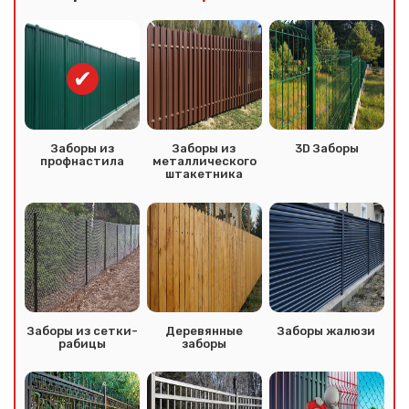
Заборы из
Заборы из
3D Заборы
профнастила
металлического
штакетника
Заборы из сетки-
Деревянные
Заборы жалюзи
рабицы
заборы
Сообщение успешно