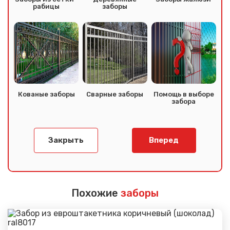
рабицы
заборы
Кованые заборы
Сварные заборы
Помощь в выборе
забора
Закрыть
Вперед
Похожие
заборы