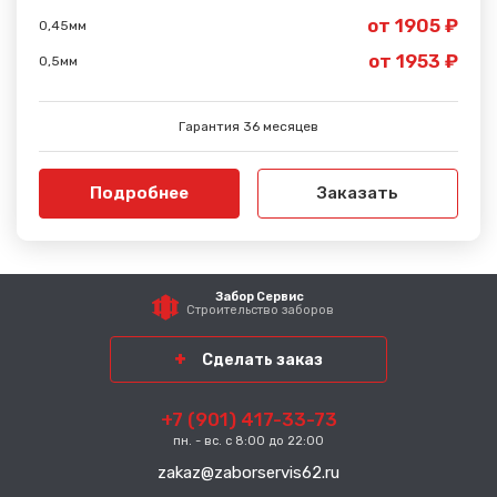
от 1905 ₽
0,45мм
от 1953 ₽
0,5мм
Гарантия 36 месяцев
Подробнее
Заказать
Забор Сервис
Строительство заборов
Сделать заказ
+7 (901) 417-33-73
пн. - вс. с 8:00 до 22:00
zakaz@zaborservis62.ru