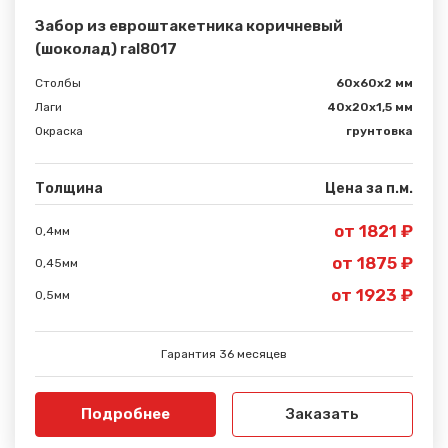
Забор из евроштакетника коричневый
(шоколад) ral8017
Столбы
60х60х2 мм
Лаги
40х20х1,5 мм
Окраска
грунтовка
Толщина
Цена за п.м.
от 1821 ₽
0,4мм
от 1875 ₽
0,45мм
от 1923 ₽
0,5мм
Гарантия 36 месяцев
Подробнее
Заказать