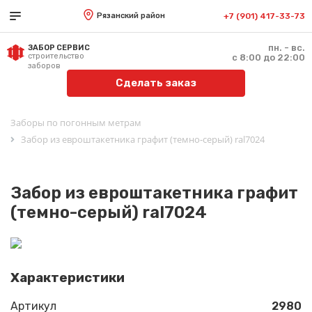
Рязанский район
+7 (901) 417-33-73
пн. - вс.
ЗАБОР СЕРВИС
строительство
с 8:00 до 22:00
заборов
Сделать заказ
Заборы по погонным метрам
Забор из евроштакетника графит (темно-серый) ral7024
Забор из евроштакетника графит
(темно-серый) ral7024
Характеристики
Артикул
2980