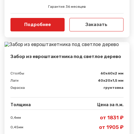
Гарантия 36 месяцев
Подробнее
Заказать
Забор из евроштакетника под светлое дерево
Столбы
60х60х2 мм
Лаги
40х20х1,5 мм
Окраска
грунтовка
Толщина
Цена за п.м.
от 1831 ₽
0,4мм
от 1905 ₽
0,45мм