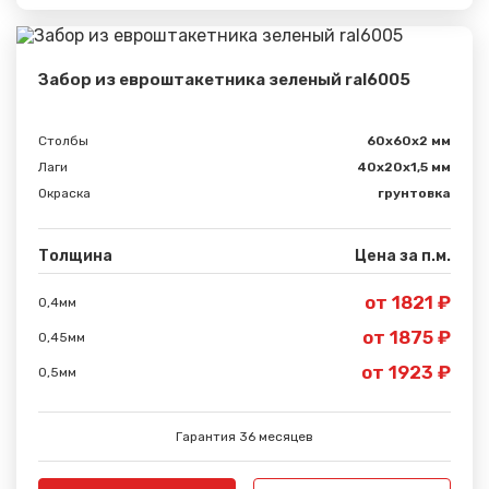
Забор из евроштакетника зеленый ral6005
Столбы
60х60х2 мм
Лаги
40х20х1,5 мм
Окраска
грунтовка
Толщина
Цена за п.м.
от 1821 ₽
0,4мм
от 1875 ₽
0,45мм
Сообщение успешно
от 1923 ₽
отправлено
0,5мм
Спасибо за обращение, наш специалист свяжется с
Гарантия 36 месяцев
Вами.