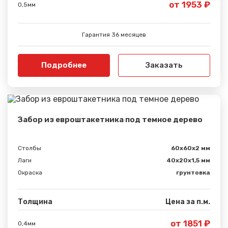
от 1953 ₽
0,5мм
Гарантия 36 месяцев
Подробнее
Заказать
Забор из евроштакетника под темное дерево
Столбы
60х60х2 мм
Лаги
40х20х1,5 мм
Окраска
грунтовка
Толщина
Цена за п.м.
от 1851 ₽
0,4мм