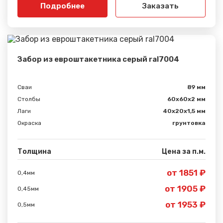
Подробнее
Заказать
Забор из евроштакетника серый ral7004
Сваи
89 мм
Столбы
60х60х2 мм
Лаги
40х20х1,5 мм
Окраска
грунтовка
Толщина
Цена за п.м.
от 1851 ₽
0,4мм
от 1905 ₽
0,45мм
от 1953 ₽
0,5мм