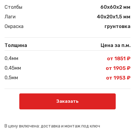
Столбы
60х60х2 мм
Лаги
40х20х1,5 мм
Окраска
грунтовка
Толщина
Цена за п.м.
0,4мм
от 1851 ₽
0,45мм
от 1905 ₽
0,5мм
от 1953 ₽
Заказать
В цену включена:
доставка и монтаж под ключ