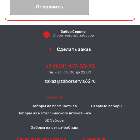
Отправить
Забор Сервис
Строительство заборов
Сделать заказ
+7 (901) 417-33-73
пн. - вс. с 8:00 до 22:00
zakaz@zaborservis62.ru
Каталог
-----
Заборы из профнастила
Сварные заборы
Заборы из металлического штакетника
3D Заборы
Заборы из сетки-рабицы
Дополнительные услуги
О компании