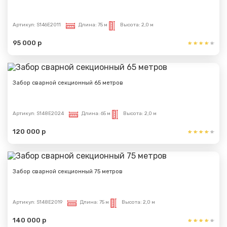
Артикул:
S146E2011
Длина:
75 м
Высота:
2,0 м
95 000 р
Забор сварной секционный 65 метров
Артикул:
S148E2024
Длина:
65 м
Высота:
2,0 м
120 000 р
Забор сварной секционный 75 метров
Артикул:
S148E2019
Длина:
75 м
Высота:
2,0 м
140 000 р