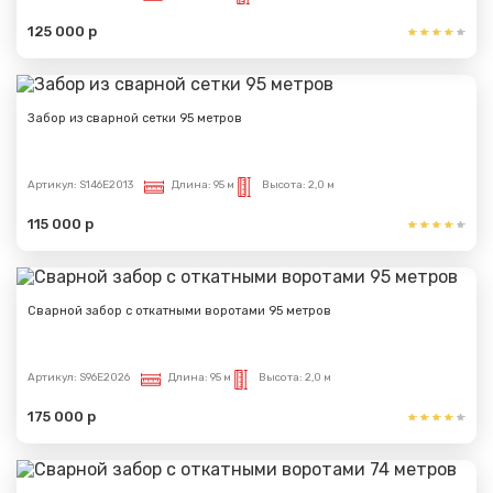
125 000 р
Забор из сварной сетки 95 метров
Артикул:
S146E2013
Длина:
95 м
Высота:
2,0 м
115 000 р
Сварной забор с откатными воротами 95 метров
Артикул:
S96E2026
Длина:
95 м
Высота:
2,0 м
175 000 р