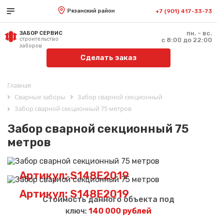
Рязанский район
+7 (901) 417-33-73
пн. - вс.
ЗАБОР СЕРВИС
строительство
с 8:00 до 22:00
заборов
Сделать заказ
Главная
Сварные заборы
Забор сварной секционный
Забор сварной секционный 75 метров
Забор сварной секционный 75
метров
Артикул: S148E2019
Артикул: S148E2019
Стоимость данного объекта под
ключ:
140 000 рублей