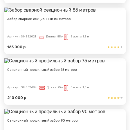
Забор сварной секционный 85 метров
Артикул:
S148E2021
Длина:
85 м
Высота:
1,8 м
165 000 р
Секционный профильный забор 75 метров
Артикул:
S148E2484
Длина:
75 м
Высота:
1,8 м
210 000 р
Секционный профильный забор 90 метров