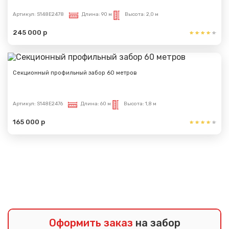
Артикул:
S148E2478
Длина:
90 м
Высота:
2,0 м
245 000 р
Секционный профильный забор 60 метров
Артикул:
S148E2476
Длина:
60 м
Высота:
1,8 м
165 000 р
Показать еще
Оформить заказ
на забор