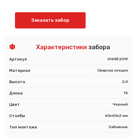
Заказать забор
Характеристики
забора
Артикул
S148E2019
Материал
Сварная секция
Высота
2,0
Длина
75
Цвет
Черный
Столбы
60х60х2 мм
Тип монтажа
Забивные