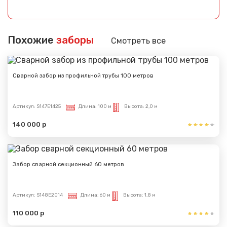
Похожие
заборы
Смотреть все
Сварной забор из профильной трубы 100 метров
Артикул:
S147E1425
Длина:
100 м
Высота:
2,0 м
140 000 р
Забор сварной секционный 60 метров
Артикул:
S148E2014
Длина:
60 м
Высота:
1,8 м
110 000 р