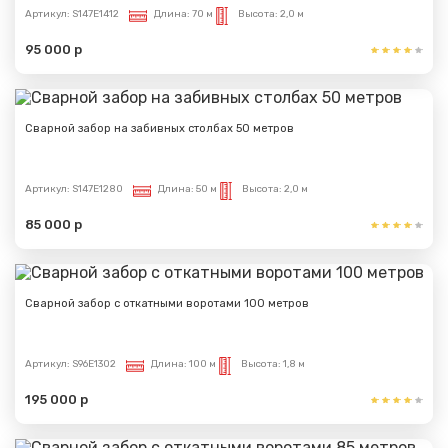
Артикул:
S147E1412
Длина:
70 м
Высота:
2,0 м
95 000 р
Сварной забор на забивных столбах 50 метров
Артикул:
S147E1280
Длина:
50 м
Высота:
2,0 м
85 000 р
Сварной забор с откатными воротами 100 метров
Артикул:
S96E1302
Длина:
100 м
Высота:
1,8 м
195 000 р