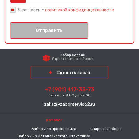
Я согласен с
политикой конфиденциальности
Отправить
Забор Сервис
Строительство заборов
Сделать заказ
+7 (901) 417-33-73
пн. - вс. с 8:00 до 22:00
zakaz@zaborservis62.ru
Каталог
-----
Заборы из профнастила
Сварные заборы
Заборы из металлического штакетника