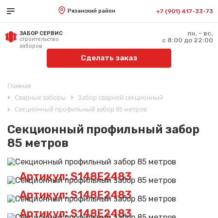
Рязанский район
+7 (901) 417-33-73
пн. - вс.
ЗАБОР СЕРВИС
строительство
с 8:00 до 22:00
заборов
Сделать заказ
Главная
Сварные заборы
Забор сварной секционный
Секционный профильный забор 85 метров
Секционный профильный забор
85 метров
Артикул: S148E2483
Артикул: S148E2483
Артикул: S148E2483