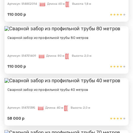
Артикул:
S148E2014
Длина:
60 м
Высота:
1,8 м
110 000 р
Сварной забор из профильной трубы 80 метров
Артикул:
S147E1409
Длина:
80 м
Высота:
2,0 м
110 000 р
Сварной забор из профильной трубы 40 метров
Артикул:
S147E1395
Длина:
40 м
Высота:
2,0 м
58 000 р