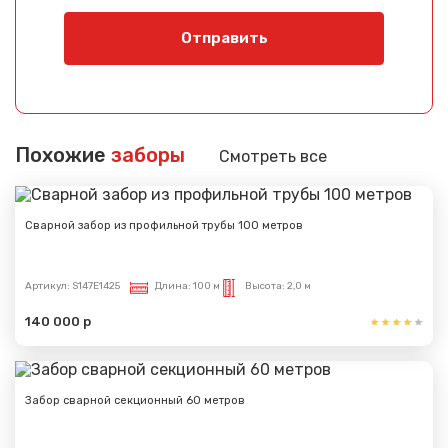
Отправить
Похожие
заборы
Смотреть все
Сварной забор из профильной трубы 100 метров
Артикул:
S147E1425
Длина:
100 м
Высота:
2,0 м
140 000 р
Забор сварной секционный 60 метров