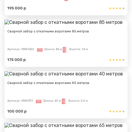
195 000 р
Сварной забор с откатными воротами 85 метров
Артикул:
S96E1422
Длина:
85 м
Высота:
1,8 м
175 000 р
Сварной забор с откатными воротами 40 метров
Артикул:
S96E1317
Длина:
40 м
Высота:
2,0 м
100 000 р