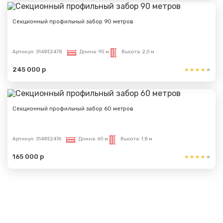
Секционный профильный забор 90 метров
Артикул:
S148E2478
Длина:
90 м
Высота:
2,0 м
245 000 р
Секционный профильный забор 60 метров
Артикул:
S148E2476
Длина:
60 м
Высота:
1,8 м
165 000 р
Показать еще