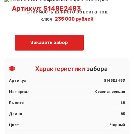
Артикул: S148E2483
Стоимость данного объекта под
ключ:
235 000 рублей
Заказать забор
Характеристики
забора
Артикул
S148E2483
Материал
Сварная секция
Высота
1,8
Длина
85
Цвет
Черный