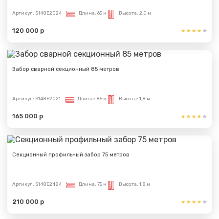
Артикул:
S148E2024
Длина:
65 м
Высота:
2,0 м
120 000 р
Забор сварной секционный 85 метров
Артикул:
S148E2021
Длина:
85 м
Высота:
1,8 м
165 000 р
Секционный профильный забор 75 метров
Артикул:
S148E2484
Длина:
75 м
Высота:
1,8 м
210 000 р