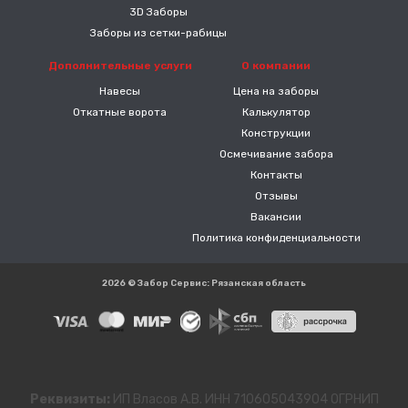
3D Заборы
Заборы из сетки-рабицы
Дополнительные услуги
О компании
Навесы
Цена на заборы
Откатные ворота
Калькулятор
Конструкции
Осмечивание забора
Контакты
Отзывы
Вакансии
Политика конфиденциальности
2026 © Забор Сервис: Рязанская область
Реквизиты:
ИП Власов А.В. ИНН 710605043904 ОГРНИП