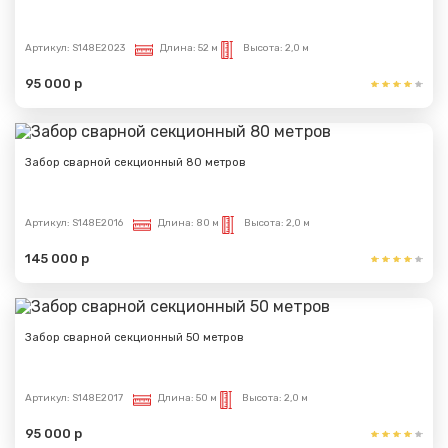
Артикул:
S148E2023
Длина:
52 м
Высота:
2,0 м
95 000 р
Забор сварной секционный 80 метров
Артикул:
S148E2016
Длина:
80 м
Высота:
2,0 м
145 000 р
Забор сварной секционный 50 метров
Артикул:
S148E2017
Длина:
50 м
Высота:
2,0 м
95 000 р