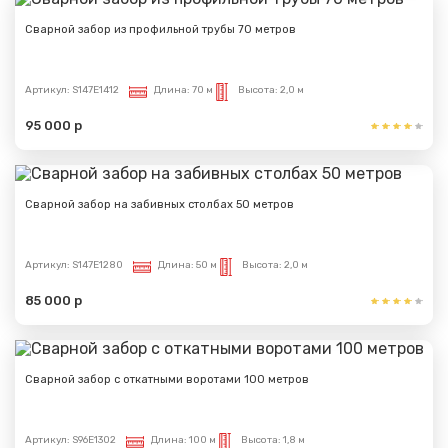
Сварной забор из профильной трубы 70 метров
Артикул:
S147E1412
Длина:
70 м
Высота:
2,0 м
95 000 р
Сварной забор на забивных столбах 50 метров
Артикул:
S147E1280
Длина:
50 м
Высота:
2,0 м
85 000 р
Сварной забор с откатными воротами 100 метров
Артикул:
S96E1302
Длина:
100 м
Высота:
1,8 м