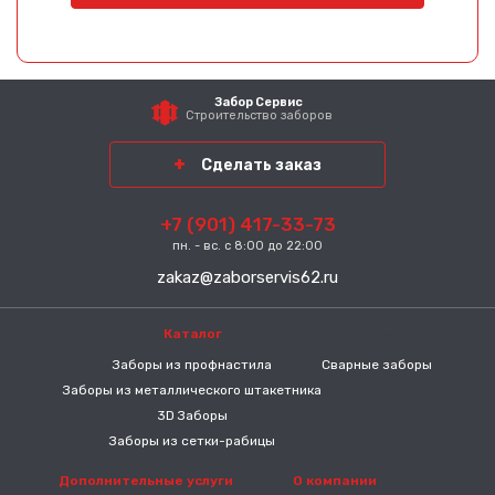
Забор Сервис
Строительство заборов
Сделать заказ
+7 (901) 417-33-73
пн. - вс. с 8:00 до 22:00
zakaz@zaborservis62.ru
Каталог
-----
Заборы из профнастила
Сварные заборы
Заборы из металлического штакетника
3D Заборы
Заборы из сетки-рабицы
Дополнительные услуги
О компании