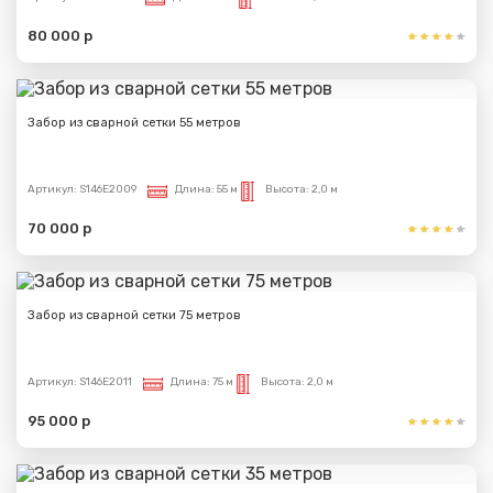
80 000 р
Забор из сварной сетки 55 метров
Артикул:
S146E2009
Длина:
55 м
Высота:
2,0 м
70 000 р
Забор из сварной сетки 75 метров
Артикул:
S146E2011
Длина:
75 м
Высота:
2,0 м
95 000 р