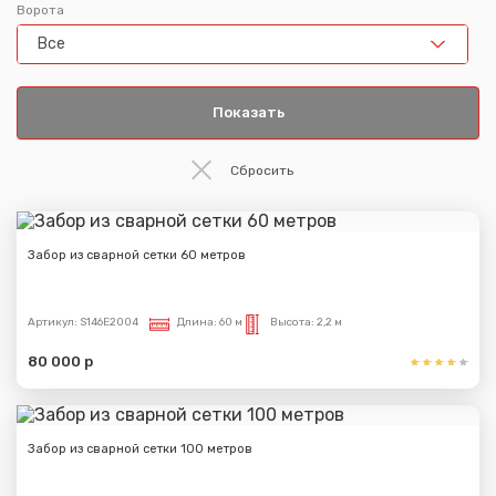
Ворота
Все
Забор из сварной сетки 60 метров
Артикул:
S146E2004
Длина:
60 м
Высота:
2,2 м
80 000 р
Забор из сварной сетки 100 метров