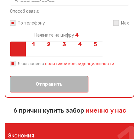
Способ связи:
По телефону
Max
4
Нажмите на цифру
Я согласен с
политикой конфиденциальности
Сообщение успешно
отправлено
Отправить
Спасибо за обращение, наш специалист свяжется с
Вами.
6 причин купить забор
именно у нас
Экономия