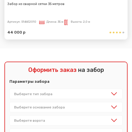
Забор из сварной сетки 35 метров
Артикул:
S146E2010
Длина:
35 м
Высота:
2,0 м
44 000 р
Оформить заказ
на забор
Параметры забора