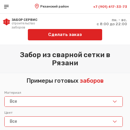
Рязанский район
+7 (901) 417-33-73
пн. - вс.
ЗАБОР СЕРВИС
строительство
с 8:00 до 22:00
заборов
Сделать заказ
Забор из сварной сетки в
Рязани
Примеры готовых
заборов
Материал
Все
Цвет
Все