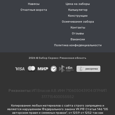
Навесы
Цена на заборы
Откатные ворота
Калькулятор
Конструкции
Осмечивание забора
Контакты
Отзывы
Вакансии
Политика конфиденциальности
2026 © Забор Сервис: Рязанская область
Реквизиты:
ИП Власов А.В. ИНН 710605043904 ОГРНИП
317715400055552
Копирование любых материалов с сайта строго запрещена и
является нарушением Федерального закона УК РФ Статья 146 "Об
авторском праве и смежных правах", ст.1259 ст.1252 так как