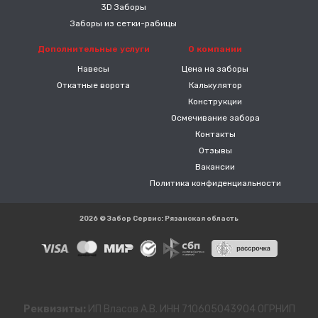
3D Заборы
Заборы из сетки-рабицы
Дополнительные услуги
О компании
Навесы
Цена на заборы
Откатные ворота
Калькулятор
Конструкции
Осмечивание забора
Контакты
Отзывы
Вакансии
Политика конфиденциальности
2026 © Забор Сервис: Рязанская область
Реквизиты:
ИП Власов А.В. ИНН 710605043904 ОГРНИП