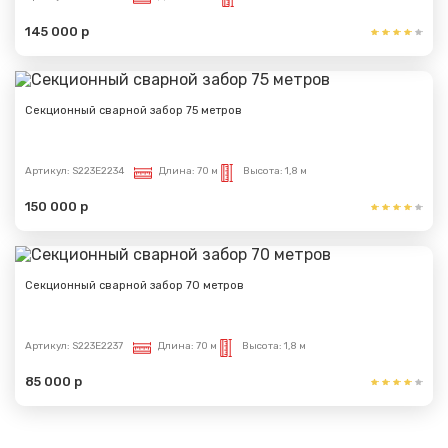
145 000 р
Секционный сварной забор 75 метров
Артикул:
S223E2234
Длина:
70 м
Высота:
1,8 м
150 000 р
Секционный сварной забор 70 метров
Артикул:
S223E2237
Длина:
70 м
Высота:
1,8 м
85 000 р