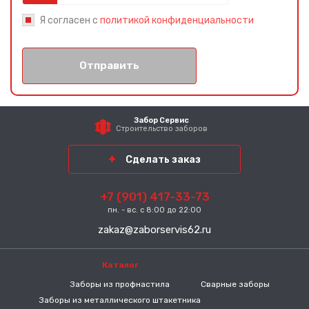
Я согласен с
политикой конфиденциальности
Отправить
Забор Сервис
Строительство заборов
Сделать заказ
+7 (901) 417-33-73
пн. - вс. с 8:00 до 22:00
zakaz@zaborservis62.ru
Каталог
-----
Заборы из профнастила
Сварные заборы
Заборы из металлического штакетника