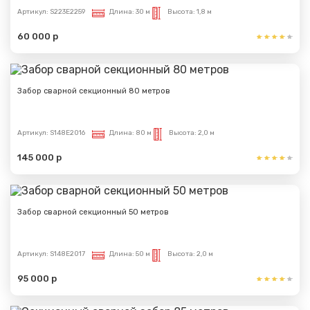
Артикул:
S223E2259
Длина:
30 м
Высота:
1,8 м
60 000 р
Забор сварной секционный 80 метров
Артикул:
S148E2016
Длина:
80 м
Высота:
2,0 м
145 000 р
Забор сварной секционный 50 метров
Артикул:
S148E2017
Длина:
50 м
Высота:
2,0 м
95 000 р