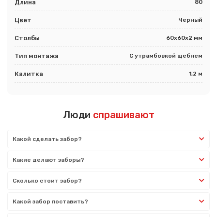
Длина
80
Цвет
Черный
Столбы
60х60х2 мм
Тип монтажа
С утрамбовкой щебнем
Калитка
1,2 м
Люди
спрашивают
Какой сделать забор?
Какие делают заборы?
Сколько стоит забор?
Какой забор поставить?