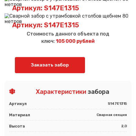
Артикул: S147E1315
Артикул: S147E1315
Стоимость данного объекта под
ключ:
105 000 рублей
Заказать забор
Характеристики
забора
Артикул
S147E1315
Материал
Сварная секция
Высота
2,0