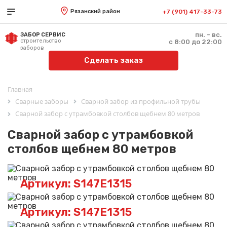
Рязанский район
+7 (901) 417-33-73
пн. - вс.
ЗАБОР СЕРВИС
строительство
с 8:00 до 22:00
заборов
Сделать заказ
Главная
Сварные заборы
Сварной забор из профильной трубы
Сварной забор с утрамбовкой столбов щебнем 80 метров
Сварной забор с утрамбовкой
столбов щебнем 80 метров
Артикул: S147E1315
Артикул: S147E1315