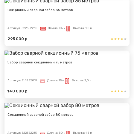
Секционный сварной забор 85 метров
Артикул:
S223E2238
Длина:
85 м
Высота:
1,8 м
295 000 р
Забор сварной секционный 75 метров
Артикул:
S148E2019
Длина:
75 м
Высота:
2,0 м
140 000 р
Секционный сварной забор 80 метров
Артикул:
S223E2235
Длина:
80 м
Высота:
1,8 м