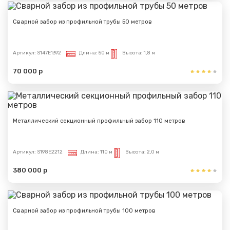
Сварной забор из профильной трубы 50 метров
Артикул:
S147E1392
Длина:
50 м
Высота:
1,8 м
70 000 р
Металлический секционный профильный забор 110 метров
Артикул:
S198E2212
Длина:
110 м
Высота:
2,0 м
380 000 р
Сварной забор из профильной трубы 100 метров