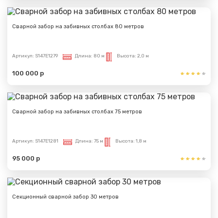
Сварной забор на забивных столбах 80 метров
Артикул:
S147E1279
Длина:
80 м
Высота:
2,0 м
100 000 р
Сварной забор на забивных столбах 75 метров
Артикул:
S147E1281
Длина:
75 м
Высота:
1,8 м
95 000 р
Секционный сварной забор 30 метров