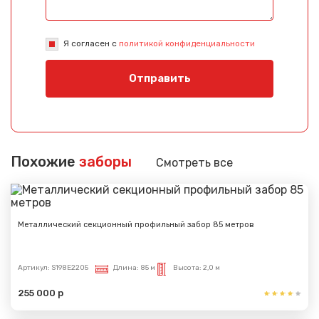
Я согласен с
политикой конфиденциальности
Отправить
Похожие
заборы
Смотреть все
Металлический секционный профильный забор 85 метров
Артикул:
S198E2205
Длина:
85 м
Высота:
2,0 м
255 000 р