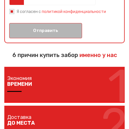
Я согласен с
политикой конфиденциальности
Отправить
6 причин купить забор
именно у нас
1
Экономия
ВРЕМЕНИ
2
Изготовление забора занимает 1-7 дней в
зависимости от длины забора, способа монтажа и
Доставка
наличия ворот и калиток.
ДО МЕСТА