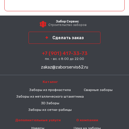
Забор Сервис
Строительство заборов
Сделать заказ
+7 (901) 417-33-73
пн. - вс. с 8:00 до 22:00
zakaz@zaborservis62.ru
Каталог
-----
Заборы из профнастила
Сварные заборы
Заборы из металлического штакетника
3D Заборы
Заборы из сетки-рабицы
Дополнительные услуги
О компании
Навесы
Цена на заборы