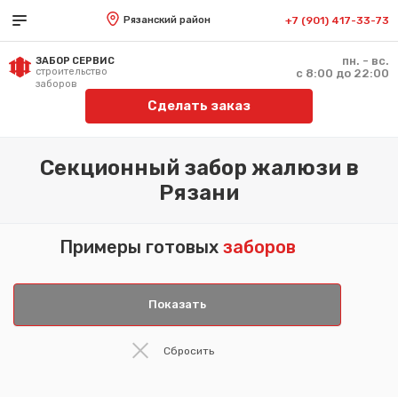
Рязанский район
+7 (901) 417-33-73
пн. - вс.
ЗАБОР СЕРВИС
строительство
с 8:00 до 22:00
заборов
Сделать заказ
Секционный забор жалюзи в
Рязани
Примеры готовых
заборов