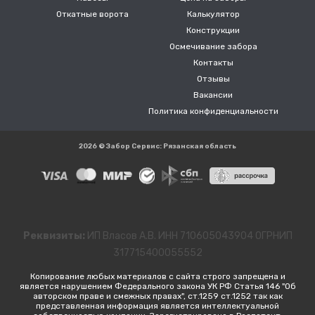
Откатные ворота
Калькулятор
Конструкции
Осмечивание забора
Контакты
Отзывы
Вакансии
Политика конфиденциальности
2026 © Забор Сервис: Рязанская область
Реквизиты:
ИП Власов А.В. ИНН 710605043904 ОГРНИП
317715400055552
Копирование любых материалов с сайта строго запрещена и
является нарушением Федерального закона УК РФ Статья 146 "Об
авторском праве и смежных правах", ст.1259 ст.1252 так как
представленная информация является интеллектуальной