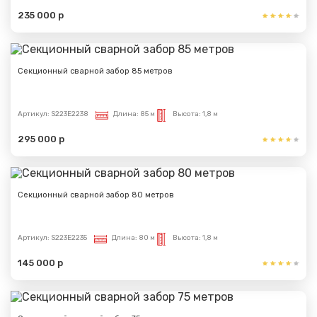
235 000 р
Секционный сварной забор 85 метров
Артикул:
S223E2238
Длина:
85 м
Высота:
1,8 м
295 000 р
Секционный сварной забор 80 метров
Артикул:
S223E2235
Длина:
80 м
Высота:
1,8 м
145 000 р
Сообщение успешно
отправлено