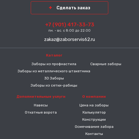
Сделать заказ
+7 (901) 417-33-73
пн. - вс. с 8:00 до 22:00
zakaz@zaborservis62.ru
Каталог
-----
Заборы из профнастила
Сварные заборы
Заборы из металлического штакетника
3D Заборы
Заборы из сетки-рабицы
Дополнительные услуги
О компании
Навесы
Цена на заборы
Откатные ворота
Калькулятор
Конструкции
Осмечивание забора
Контакты