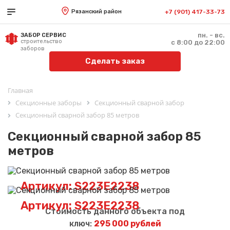
Рязанский район
+7 (901) 417-33-73
пн. - вс.
ЗАБОР СЕРВИС
строительство
с 8:00 до 22:00
заборов
Сделать заказ
Главная
Секционные заборы
Секционный сварной забор
Секционный сварной забор 85 метров
Секционный сварной забор 85
метров
Артикул: S223E2238
Артикул: S223E2238
Стоимость данного объекта под
ключ:
295 000 рублей