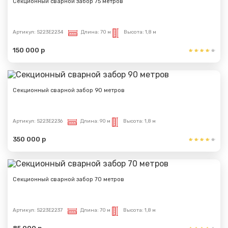
Секционный сварной забор 75 метров
Спасибо за обращение, наш специалист свяжется с
Вами.
Артикул:
S223E2234
Длина:
70 м
Высота:
1,8 м
150 000 р
Секционный сварной забор 90 метров
Артикул:
S223E2236
Длина:
90 м
Высота:
1,8 м
350 000 р
Секционный сварной забор 70 метров
Артикул:
S223E2237
Длина:
70 м
Высота:
1,8 м