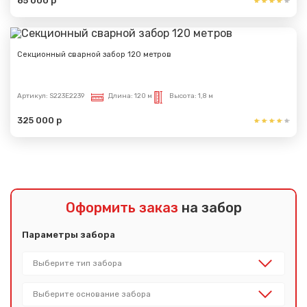
85 000 р
Секционный сварной забор 120 метров
Артикул:
S223E2239
Длина:
120 м
Высота:
1,8 м
325 000 р
Оформить заказ
на забор
Параметры забора