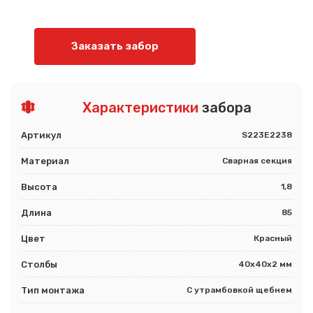
Заказать забор
Характеристики
забора
Артикул
S223E2238
Материал
Сварная секция
Высота
1,8
Длина
85
Цвет
Красный
Столбы
40х40х2 мм
Тип монтажа
С утрамбовкой щебнем