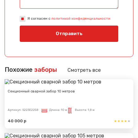
Я согласен с
политикой конфиденциальности
Отправить
Похожие
заборы
Смотреть все
Секционный сварной забор 10 метров
Артикул:
S223E2258
Длина:
10 м
Высота:
1,8 м
40 000 р