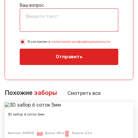
Ваш вопрос
Я согласен с
политикой конфиденциальности
Отправить
Похожие
заборы
Смотреть все
3D забор 6 соток 5мм
Артикул:
S47E575
Длина:
140 м
Высота:
2,2 м