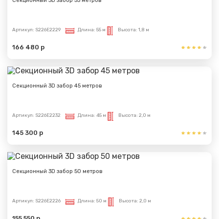
Секционный 3D забор 55 метров
Артикул:
S226E2229
Длина:
55 м
Высота:
1,8 м
166 480 р
Секционный 3D забор 45 метров
Артикул:
S226E2232
Длина:
45 м
Высота:
2,0 м
145 300 р
Секционный 3D забор 50 метров
Артикул:
S226E2226
Длина:
50 м
Высота:
2,0 м
155 550 р