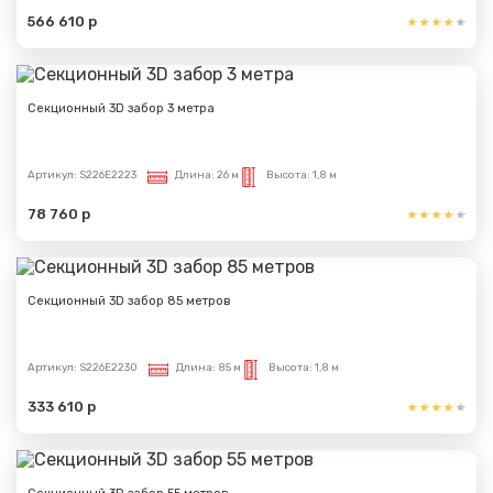
566 610 р
Секционный 3D забор 3 метра
Артикул:
S226E2223
Длина:
26 м
Высота:
1,8 м
78 760 р
Секционный 3D забор 85 метров
Артикул:
S226E2230
Длина:
85 м
Высота:
1,8 м
333 610 р