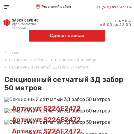
Рязанский район
+7 (901) 417-33-73
пн. - вс.
ЗАБОР СЕРВИС
строительство
с 8:00 до 22:00
заборов
Сделать заказ
Главная
Секционные заборы
Секционный 3d забор
Секционный сетчатый 3Д забор 50 метров
Секционный сетчатый 3Д забор
50 метров
Артикул: S226E2472
Артикул: S226E2472
Артикул: S226E2472