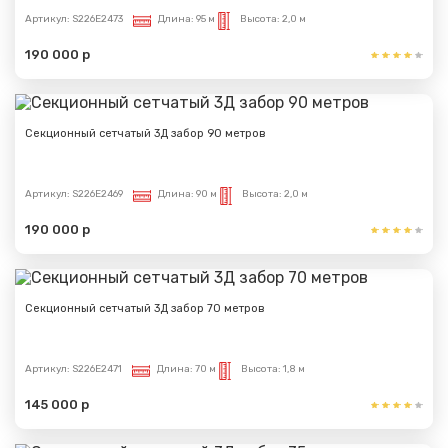
Артикул:
S226E2473
Длина:
95 м
Высота:
2,0 м
190 000 р
Секционный сетчатый 3Д забор 90 метров
Артикул:
S226E2469
Длина:
90 м
Высота:
2,0 м
190 000 р
Секционный сетчатый 3Д забор 70 метров
Артикул:
S226E2471
Длина:
70 м
Высота:
1,8 м
145 000 р