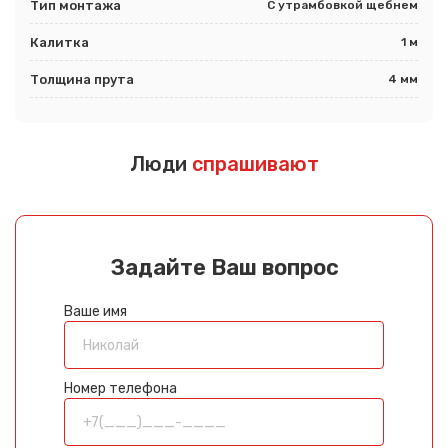
Тип монтажа
С утрамбовкой щебнем
Калитка
1 м
Толщина прута
4 мм
Люди
спрашивают
Задайте Ваш вопрос
Ваше имя
Номер телефона