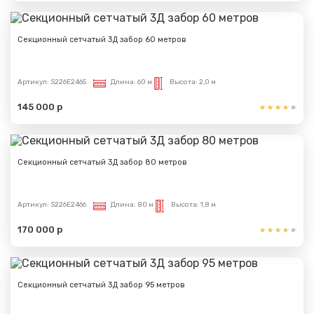
Секционный сетчатый 3Д забор 60 метров
Артикул:
S226E2465
Длина:
60 м
Высота:
2,0 м
145 000 р
Секционный сетчатый 3Д забор 80 метров
Артикул:
S226E2466
Длина:
80 м
Высота:
1,8 м
170 000 р
Секционный сетчатый 3Д забор 95 метров