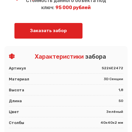
Стоимость данного объекта под
ключ:
95 000 рублей
Заказать забор
Характеристики
забора
Артикул
S226E2472
Материал
3D Секции
Высота
1,8
Длина
50
Цвет
Зелёный
Столбы
40х40х2 мм