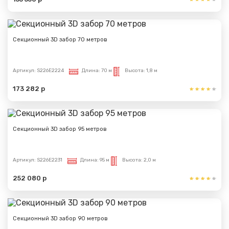
Секционный 3D забор 70 метров
Артикул:
S226E2224
Длина:
70 м
Высота:
1,8 м
173 282 р
Секционный 3D забор 95 метров
Артикул:
S226E2231
Длина:
95 м
Высота:
2,0 м
252 080 р
Секционный 3D забор 90 метров