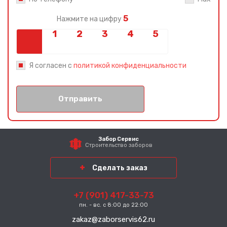
5
Нажмите на цифру
Я согласен с
политикой конфиденциальности
Отправить
Забор Сервис
Строительство заборов
Сделать заказ
+7 (901) 417-33-73
пн. - вс. с 8:00 до 22:00
zakaz@zaborservis62.ru