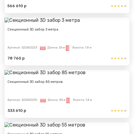
566 610 р
Секционный 3D забор 3 метра
Артикул:
S226E2223
Длина:
26 м
Высота:
1,8 м
78 760 р
Секционный 3D забор 85 метров
Артикул:
S226E2230
Длина:
85 м
Высота:
1,8 м
333 610 р