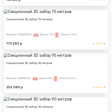
Секционный 3D забор 70 метров
Артикул:
S226E2224
Длина:
70 м
Высота:
1,8 м
173 282 р
Секционный 3D забор 95 метров
Артикул:
S226E2231
Длина:
95 м
Высота:
2,0 м
252 080 р
Секционный 3D забор 90 метров