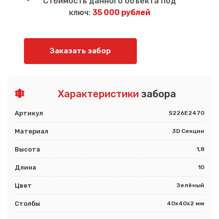
Стоимость данного объекта под
ключ:
35 000 рублей
Заказать забор
Характеристики
забора
Артикул
S226E2470
Материал
3D Секции
Высота
1,8
Длина
10
Цвет
Зелёный
Столбы
40х40х2 мм