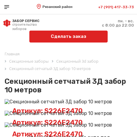
Рязанский район
+7 (901) 417-33-73
пн. - вс.
ЗАБОР СЕРВИС
строительство
с 8:00 до 22:00
заборов
Сделать заказ
Главная
Секционные заборы
Секционный 3d забор
Секционный сетчатый 3Д забор 10 метров
Секционный сетчатый 3Д забор
10 метров
Артикул: S226E2470
Артикул: S226E2470
Артикул: S226E2470