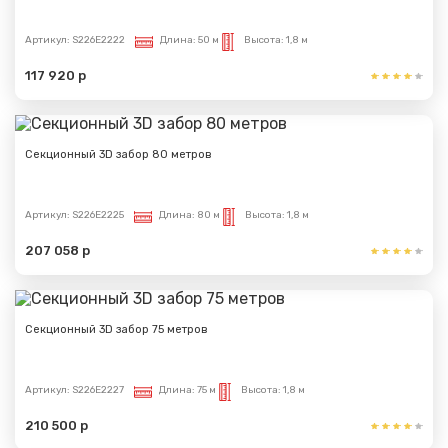
Артикул:
S226E2222
Длина:
50 м
Высота:
1,8 м
117 920 р
Секционный 3D забор 80 метров
Артикул:
S226E2225
Длина:
80 м
Высота:
1,8 м
207 058 р
Сообщение успешно
Секционный 3D забор 75 метров
отправлено
Артикул:
S226E2227
Длина:
75 м
Высота:
1,8 м
Спасибо за обращение, наш специалист свяжется с
Вами.
210 500 р