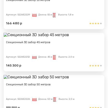
Секционный 3D забор 55 метров
Артикул:
S226E2229
Длина:
55 м
Высота:
1,8 м
166 480 р
Секционный 3D забор 45 метров
Артикул:
S226E2232
Длина:
45 м
Высота:
2,0 м
145 300 р
Секционный 3D забор 50 метров
Артикул:
S226E2226
Длина:
50 м
Высота:
2,0 м
155 550 р