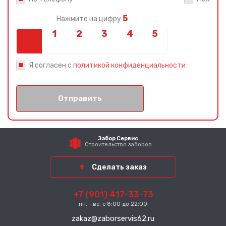
5
Нажмите на цифру
Я согласен с
политикой конфиденциальности
Отправить
Забор Сервис
Строительство заборов
Сделать заказ
+7 (901) 417-33-73
пн. - вс. с 8:00 до 22:00
zakaz@zaborservis62.ru