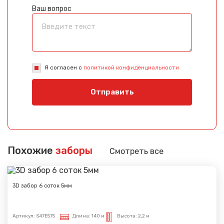
Ваш вопрос
Я согласен с
политикой конфиденциальности
Отправить
Похожие
заборы
Смотреть все
3D забор 6 соток 5мм
Артикул:
S47E575
Длина:
140 м
Высота:
2,2 м