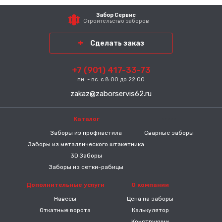
Забор Сервис
Строительство заборов
Сделать заказ
+7 (901) 417-33-73
пн. - вс. с 8:00 до 22:00
zakaz@zaborservis62.ru
Каталог
-----
Заборы из профнастила
Сварные заборы
Заборы из металлического штакетника
3D Заборы
Заборы из сетки-рабицы
Дополнительные услуги
О компании
Навесы
Цена на заборы
Откатные ворота
Калькулятор
Конструкции