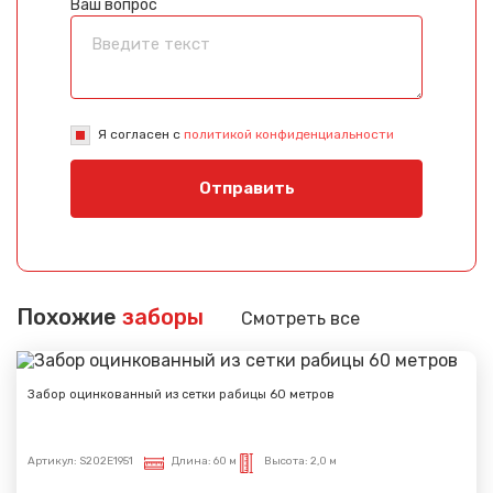
Ваш вопрос
Я согласен с
политикой конфиденциальности
Отправить
Похожие
заборы
Смотреть все
Забор оцинкованный из сетки рабицы 60 метров
Артикул:
S202E1951
Длина:
60 м
Высота:
2,0 м