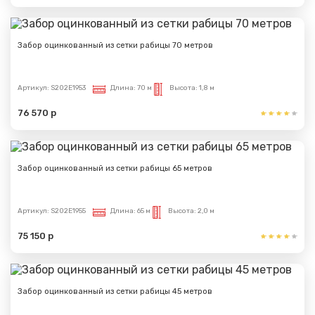
отправлено
Спасибо за обращение, наш специалист свяжется с
Забор оцинкованный из сетки рабицы 70 метров
Вами.
Артикул:
S202E1953
Длина:
70 м
Высота:
1,8 м
76 570 р
Забор оцинкованный из сетки рабицы 65 метров
Артикул:
S202E1955
Длина:
65 м
Высота:
2,0 м
75 150 р
Забор оцинкованный из сетки рабицы 45 метров