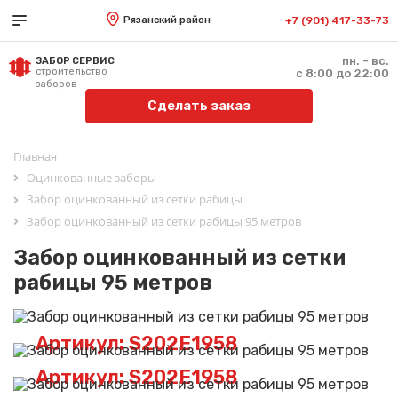
Рязанский район
+7 (901) 417-33-73
пн. - вс.
ЗАБОР СЕРВИС
строительство
с 8:00 до 22:00
заборов
Сделать заказ
Главная
Оцинкованные заборы
Забор оцинкованный из сетки рабицы
Забор оцинкованный из сетки рабицы 95 метров
Забор оцинкованный из сетки
рабицы 95 метров
Артикул: S202E1958
Артикул: S202E1958