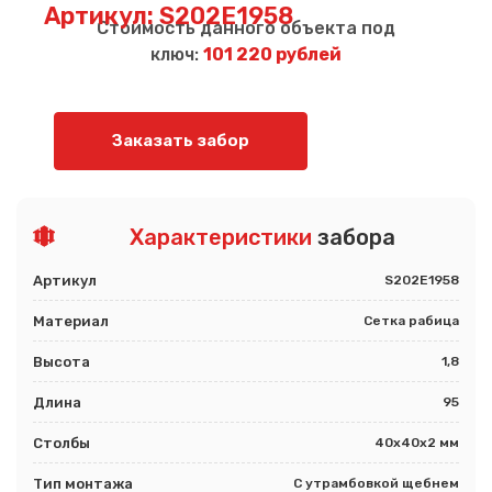
Артикул: S202E1958
Стоимость данного объекта под
ключ:
101 220 рублей
Заказать забор
Характеристики
забора
Артикул
S202E1958
Материал
Сетка рабица
Высота
1,8
Длина
95
Столбы
40х40х2 мм
Тип монтажа
С утрамбовкой щебнем