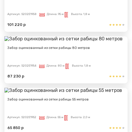
Артикул:
S202E1958
Длина:
95 м
Высота:
1,8 м
101 220 р
Забор оцинкованный из сетки рабицы 80 метров
Артикул:
S202E1954
Длина:
80 м
Высота:
1,8 м
87 230 р
Забор оцинкованный из сетки рабицы 55 метров
Артикул:
S202E1952
Длина:
55 м
Высота:
2,0 м
Сообщение успешно
65 850 р