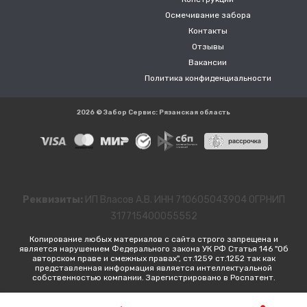
Осмечивание забора
Контакты
Отзывы
Вакансии
Политика конфиденциальности
2026 © Забор Сервис: Рязанская область
Реквизиты:
ИП Власов А.В. ИНН 710605043904 ОГРНИП
317715400055552
Копирование любых материалов с сайта строго запрещена и
является нарушением Федерального закона УК РФ Статья 146 "Об
авторском праве и смежных правах", ст.1259 ст.1252 так как
представленная информация является интеллектуальной
собственностью компании. Зарегистрировано в Роспатент.