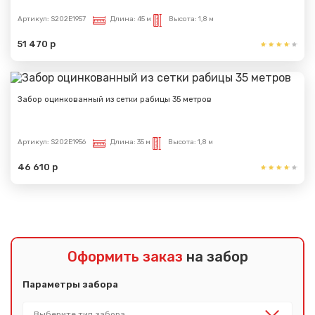
Артикул:
S202E1957
Длина:
45 м
Высота:
1,8 м
51 470 р
Забор оцинкованный из сетки рабицы 35 метров
Артикул:
S202E1956
Длина:
35 м
Высота:
1,8 м
46 610 р
Оформить заказ
на забор
Параметры забора