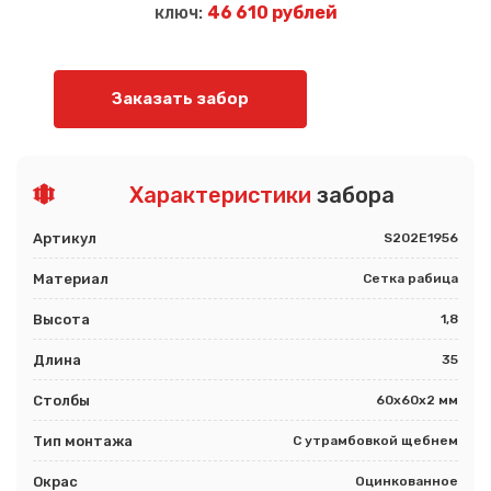
ключ:
46 610 рублей
Заказать забор
Характеристики
забора
Артикул
S202E1956
Материал
Сетка рабица
Высота
1,8
Длина
35
Столбы
60х60х2 мм
Тип монтажа
С утрамбовкой щебнем
Окрас
Оцинкованное