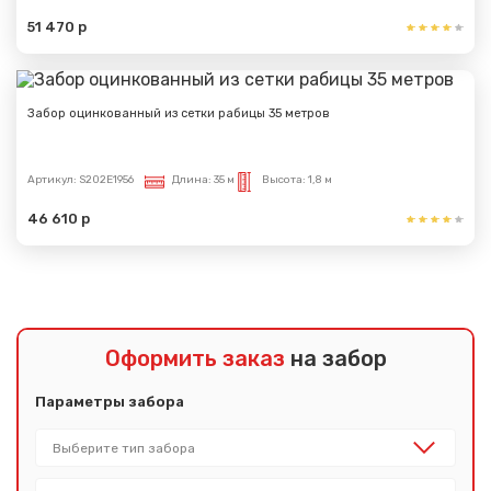
51 470 р
Забор оцинкованный из сетки рабицы 35 метров
Артикул:
S202E1956
Длина:
35 м
Высота:
1,8 м
46 610 р
Оформить заказ
на забор
Параметры забора