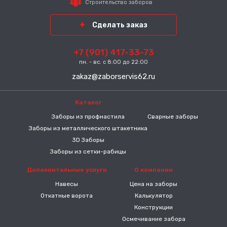
Строительство заборов
Сделать заказ
+7 (901) 417-33-73
пн. - вс. с 8:00 до 22:00
zakaz@zaborservis62.ru
Каталог
-----
Заборы из профнастила
Сварные заборы
Заборы из металлического штакетника
3D Заборы
Заборы из сетки-рабицы
Дополнительные услуги
О компании
Навесы
Цена на заборы
Откатные ворота
Калькулятор
Конструкции
Осмечивание забора