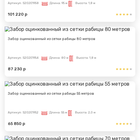
Артикул:
S202E1958
Длина:
95 м
Высота:
1,8 м
101 220 р
Забор оцинкованный из сетки рабицы 80 метров
Артикул:
S202E1954
Длина:
80 м
Высота:
1,8 м
87 230 р
Забор оцинкованный из сетки рабицы 55 метров
Артикул:
S202E1952
Длина:
55 м
Высота:
2,0 м
65 850 р
Сообщение успешно
отправлено