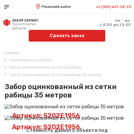
Рязанский район
+7 (901) 417-33-73
пн. - вс.
ЗАБОР СЕРВИС
строительство
с 8:00 до 22:00
заборов
Сделать заказ
Главная
Оцинкованные заборы
Забор оцинкованный из сетки рабицы
Забор оцинкованный из сетки рабицы 35 метров
Забор оцинкованный из сетки
рабицы 35 метров
Артикул: S202E1956
Артикул: S202E1956
Стоимость данного объекта под