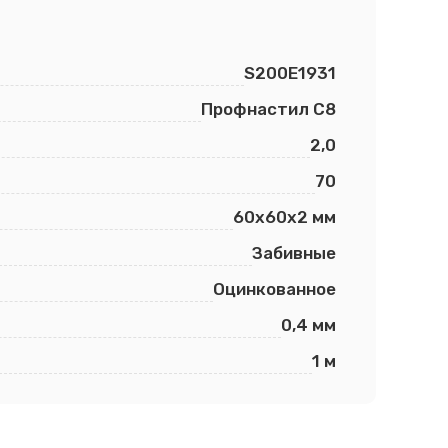
S200E1931
Профнастил С8
2,0
70
60х60х2 мм
Забивные
Оцинкованное
0,4 мм
1 м