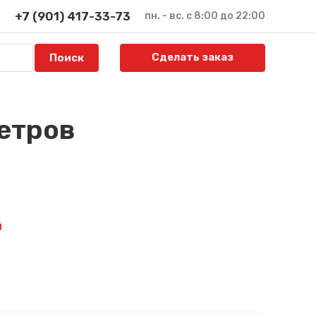
+7 (901) 417-33-73
пн. - вс. с 8:00 до 22:00
Сделать заказ
етров
й