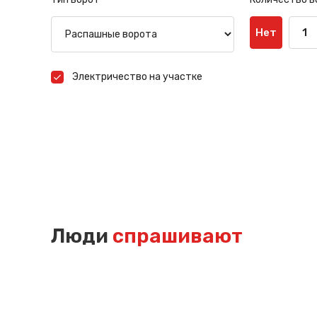
Нет
1
Электричество на участке
Люди
спрашивают