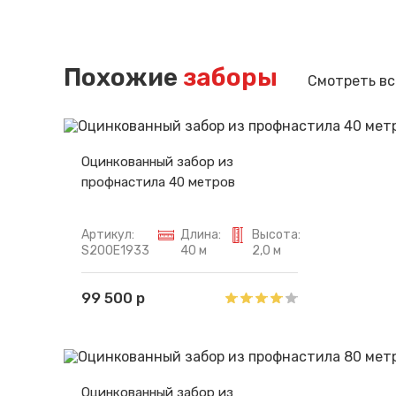
Похожие
заборы
Смотреть вс
Оцинкованный забор из
профнастила 40 метров
Артикул:
Длина:
Высота:
S200E1933
40 м
2,0 м
99 500 р
Оцинкованный забор из