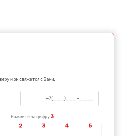
еру и он свяжется с Вами.
3
Нажмите на цифру