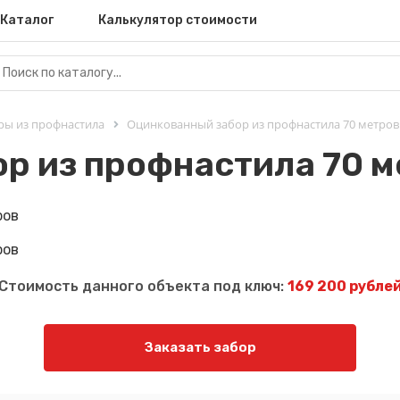
Каталог
Калькулятор стоимости
ры из профнастила
Оцинкованный забор из профнастила 70 метров
р из профнастила 70 м
Стоимость данного объекта под ключ:
169 200 рубле
Заказать забор