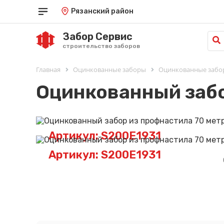
Рязанский район
Забор Сервис
строительство заборов
Главная
Оцинкованные заборы
Оцинкованные забо
Оцинкованный забо
Артикул: S200E1931
Артикул: S200E1931