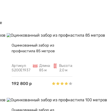
Спасибо за обращение, наш специалист свяжется с Вами.
е
Оцинкованный забор из
профнастила 85 метров
Артикул:
Длина:
Высота:
S200E1937
85 м
2,0 м
192 800 р
Оцинкованный забор из