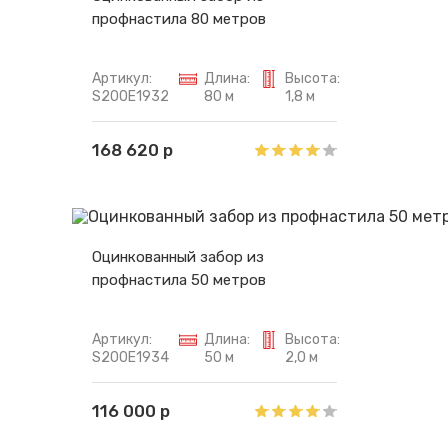
профнастила 80 метров
Артикул:
Длина:
Высота:
S200E1932
80 м
1,8 м
168 620 р
Оцинкованный забор из
профнастила 50 метров
Артикул:
Длина:
Высота:
S200E1934
50 м
2,0 м
116 000 р