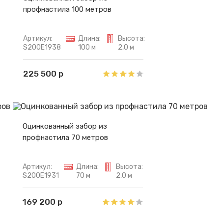
профнастила 100 метров
Артикул:
Длина:
Высота:
S200E1938
100 м
2,0 м
225 500 р
Оцинкованный забор из
профнастила 70 метров
Артикул:
Длина:
Высота:
S200E1931
70 м
2,0 м
169 200 р