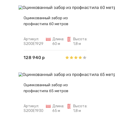
Оцинкованный забор из
профнастила 60 метров
Артикул:
Длина:
Высота:
S200E1929
60 м
1,8 м
128 940 р
Оцинкованный забор из
профнастила 65 метров
Артикул:
Длина:
Высота:
S200E1930
65 м
1,8 м