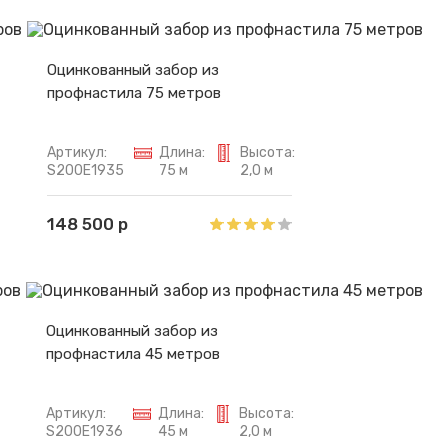
Оцинкованный забор из
профнастила 75 метров
Артикул:
Длина:
Высота:
S200E1935
75 м
2,0 м
148 500 р
Оцинкованный забор из
профнастила 45 метров
Артикул:
Длина:
Высота:
S200E1936
45 м
2,0 м