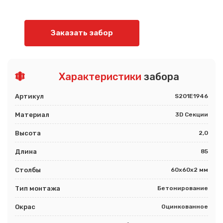
Заказать забор
Характеристики
забора
Артикул
S201E1946
Материал
3D Секции
Высота
2,0
Длина
85
Столбы
60х60х2 мм
Тип монтажа
Бетонирование
Окрас
Оцинкованное