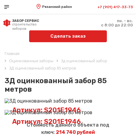
Рязанский район
+7 (901) 417-33-73
пн. - вс.
ЗАБОР СЕРВИС
строительство
с 8:00 до 22:00
заборов
Сделать заказ
Главная
Оцинкованные заборы
3д оцинкованный забор
3Д оцинкованный забор 85 метров
3Д оцинкованный забор 85
метров
Артикул: S201E1946
Артикул: S201E1946
Стоимость данного объекта под
ключ:
214 740 рублей