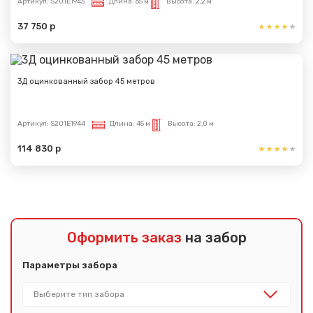
Артикул:
S201E1943
Длина:
65 м
Высота:
2,2 м
37 750 р
3Д оцинкованный забор 45 метров
Артикул:
S201E1944
Длина:
45 м
Высота:
2,0 м
114 830 р
Оформить заказ
на забор
Параметры забора