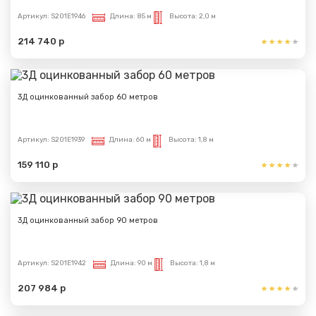
Артикул:
S201E1946
Длина:
85 м
Высота:
2,0 м
214 740 р
3Д оцинкованный забор 60 метров
Артикул:
S201E1939
Длина:
60 м
Высота:
1,8 м
159 110 р
3Д оцинкованный забор 90 метров
Артикул:
S201E1942
Длина:
90 м
Высота:
1,8 м
Сообщение успешно
207 984 р
отправлено