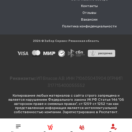
Контакты
Отзывы
Вакансии
Политика конфиденциальности
2026 © Забор Сервис: Рязанская область
Реквизиты:
ИП Власов А.В. ИНН 710605043904 ОГРНИП
317715400055552
Копирование любых материалов с сайта строго запрещена и
является нарушением Федерального закона УК РФ Статья 146 "Об
авторском праве и смежных правах", ст.1259 ст.1252 так как
представленная информация является интеллектуальной
собственностью компании. Зарегистрировано в Роспатент.