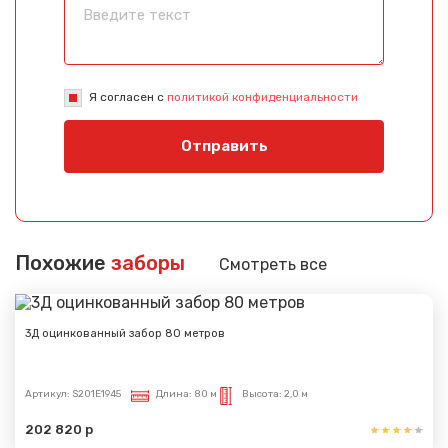
Я согласен с
политикой конфиденциальности
Отправить
Похожие
заборы
Смотреть все
3Д оцинкованный забор 80 метров
Артикул:
S201E1945
Длина:
80 м
Высота:
2,0 м
202 820 р