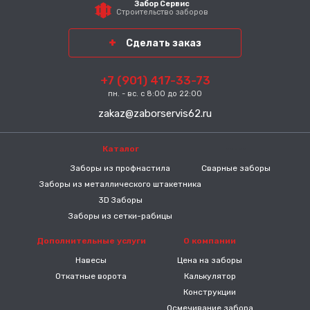
Забор Сервис
Строительство заборов
Сделать заказ
+7 (901) 417-33-73
пн. - вс. с 8:00 до 22:00
zakaz@zaborservis62.ru
Каталог
-----
Заборы из профнастила
Сварные заборы
Заборы из металлического штакетника
3D Заборы
Заборы из сетки-рабицы
Дополнительные услуги
О компании
Навесы
Цена на заборы
Откатные ворота
Калькулятор
Конструкции
Осмечивание забора