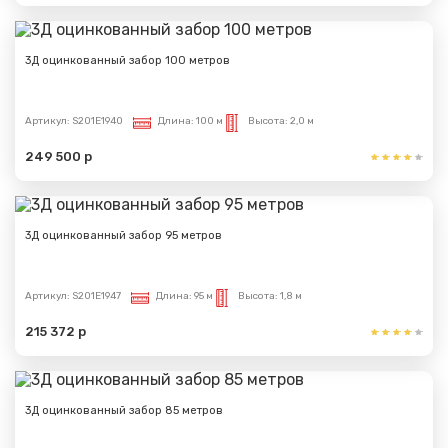
3Д оцинкованный забор 100 метров
Артикул:
S201E1940
Длина:
100 м
Высота:
2,0 м
249 500 р
3Д оцинкованный забор 95 метров
Артикул:
S201E1947
Длина:
95 м
Высота:
1,8 м
215 372 р
3Д оцинкованный забор 85 метров