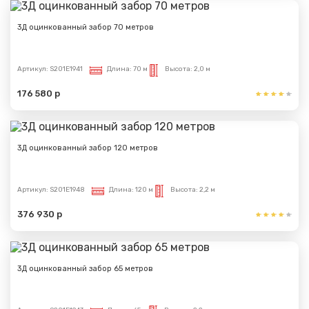
Спасибо за обращение, наш специалист свяжется с
3Д оцинкованный забор 70 метров
Вами.
Артикул:
S201E1941
Длина:
70 м
Высота:
2,0 м
176 580 р
3Д оцинкованный забор 120 метров
Артикул:
S201E1948
Длина:
120 м
Высота:
2,2 м
376 930 р
3Д оцинкованный забор 65 метров